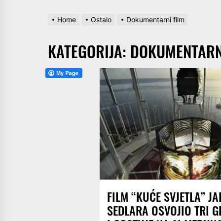
Home
Ostalo
Dokumentarni film
KATEGORIJA:
DOKUMENTARN
FILM “KUĆE SVJETLA” J
SEDLARA OSVOJIO TRI 