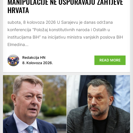
MANIPULACIJE NE OSPORAVAJU ZAHTJEVE
HRVATA
subota, 8 kolovoza 2026 U Sarajevu je danas održana
konferencija “Položaj konstitutivnih naroda i Ostalih u
institucijama BiH” na inicijativu ministra vanjskih poslova BiH
Elmedina...
Redakcija HN
READ MORE
8. Kolovoza 2026.