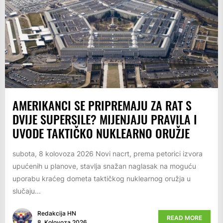
AMERIKANCI SE PRIPREMAJU ZA RAT S
DVIJE SUPERSILE? MIJENJAJU PRAVILA I
UVODE TAKTIČKO NUKLEARNO ORUŽJE
subota, 8 kolovoza 2026 Novi nacrt, prema petorici izvora
upućenih u planove, stavlja snažan naglasak na moguću
uporabu kraćeg dometa taktičkog nuklearnog oružja u
slučaju...
Redakcija HN
READ MORE
8. Kolovoza 2026.