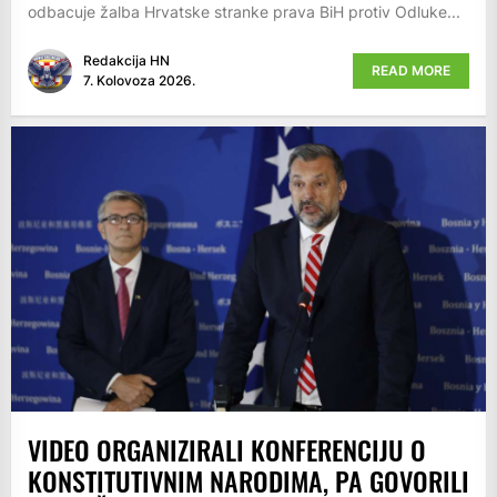
odbacuje žalba Hrvatske stranke prava BiH protiv Odluke...
Redakcija HN
READ MORE
7. Kolovoza 2026.
VIDEO ORGANIZIRALI KONFERENCIJU O
KONSTITUTIVNIM NARODIMA, PA GOVORILI