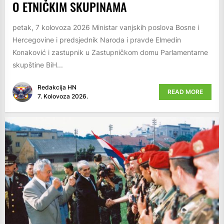
O ETNIČKIM SKUPINAMA
petak, 7 kolovoza 2026 Ministar vanjskih poslova Bosne i
Hercegovine i predsjednik Naroda i pravde Elmedin
Konaković i zastupnik u Zastupničkom domu Parlamentarne
skupštine BiH...
Redakcija HN
READ MORE
7. Kolovoza 2026.