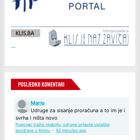
POSLJEDNJI KOMENTARI
Mario
Udruge za sisanje proračuna a to im je i
svrha i ništa novo
Pupovac tražio reakciju, udruge prijavile ustaške
pozdrave u Kninu
·
55 minutes ago