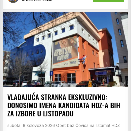
VLADAJUĆA STRANKA EKSKLUZIVNO:
DONOSIMO IMENA KANDIDATA HDZ-A BIH
ZA IZBORE U LISTOPADU
subota, 8 kolovoza 2026 Opet bez Čovića na listama! HDZ