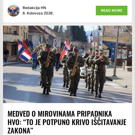
Redakcija HN
READ MORE
6. Kolovoza 2026.
MEDVED O MIROVINAMA PRIPADNIKA
HVO: “TO JE POTPUNO KRIVO IŠČITAVANJE
ZAKONA”