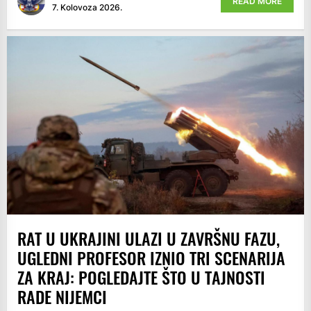
READ MORE
7. Kolovoza 2026.
RAT U UKRAJINI ULAZI U ZAVRŠNU FAZU,
UGLEDNI PROFESOR IZNIO TRI SCENARIJA
ZA KRAJ: POGLEDAJTE ŠTO U TAJNOSTI
RADE NIJEMCI