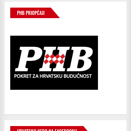
OBJAVA
PHB PRIOPĆAJI