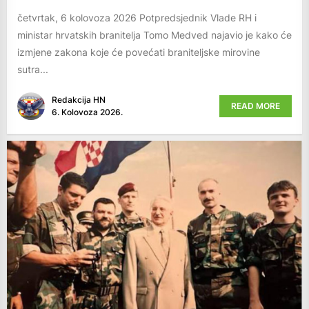
četvrtak, 6 kolovoza 2026 Potpredsjednik Vlade RH i
ministar hrvatskih branitelja Tomo Medved najavio je kako će
izmjene zakona koje će povećati braniteljske mirovine
sutra...
Redakcija HN
READ MORE
6. Kolovoza 2026.