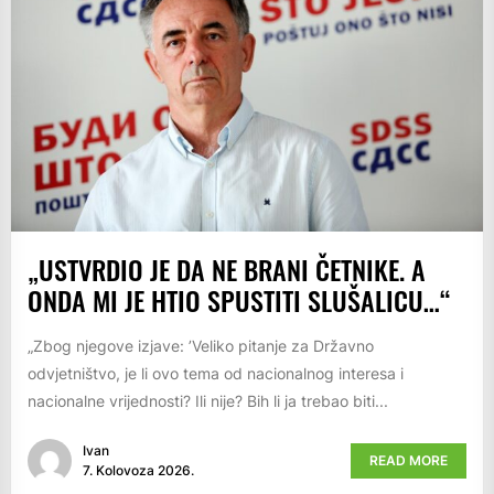
„USTVRDIO JE DA NE BRANI ČETNIKE. A
ONDA MI JE HTIO SPUSTITI SLUŠALICU…“
„Zbog njegove izjave: ’Veliko pitanje za Državno
odvjetništvo, je li ovo tema od nacionalnog interesa i
nacionalne vrijednosti? Ili nije? Bih li ja trebao biti...
Ivan
READ MORE
7. Kolovoza 2026.