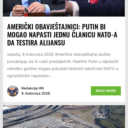
AMERIČKI OBAVJEŠTAJNICI: PUTIN BI
MOGAO NAPASTI JEDNU ČLANICU NATO-A
DA TESTIRA ALIJANSU
subota, 8 kolovoza 2026 Američke obavještajne službe
procjenjuju da bi ruski predsjednik Vladimir Putin u sljedećih
nekoliko godina mogao pokušati testirati odlučnost NATO-a
ograničenim napadom...
Redakcija HN
READ MORE
8. Kolovoza 2026.