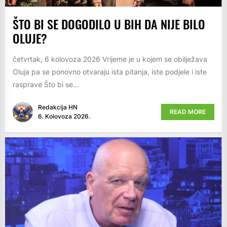
ŠTO BI SE DOGODILO U BIH DA NIJE BILO
OLUJE?
četvrtak, 6 kolovoza 2026 Vrijeme je u kojem se obilježava
Oluja pa se ponovno otvaraju ista pitanja, iste podjele i iste
rasprave Što bi se...
Redakcija HN
READ MORE
6. Kolovoza 2026.