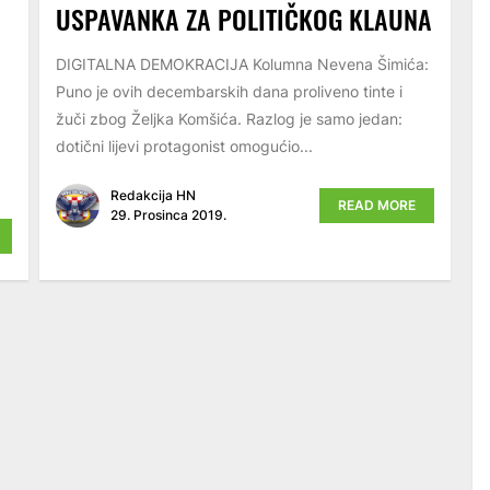
USPAVANKA ZA POLITIČKOG KLAUNA
DIGITALNA DEMOKRACIJA Kolumna Nevena Šimića:
Puno je ovih decembarskih dana proliveno tinte i
žuči zbog Željka Komšića. Razlog je samo jedan:
dotični lijevi protagonist omogućio...
Redakcija HN
READ MORE
29. Prosinca 2019.