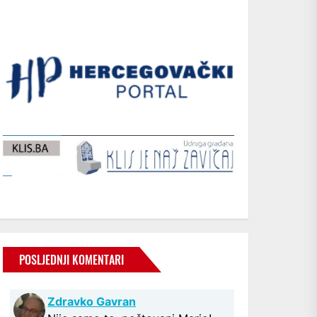
POSLJEDNJI KOMENTARI
Zdravko Gavran