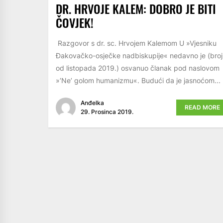
DR. HRVOJE KALEM: DOBRO JE BITI
ČOVJEK!
Razgovor s dr. sc. Hrvojem Kalemom U »Vjesniku
Đakovačko-osječke nadbiskupije« nedavno je (broj
od listopada 2019.) osvanuo članak pod naslovom
»’Ne’ golom humanizmu«. Budući da je jasnoćom...
Anđelka
READ MORE
29. Prosinca 2019.