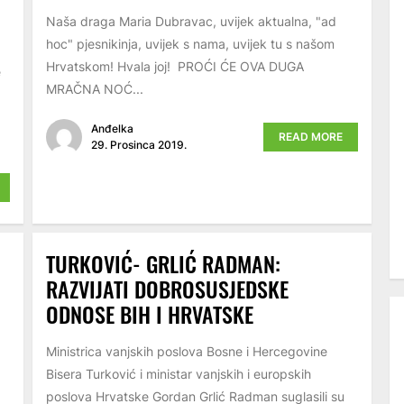
Naša draga Maria Dubravac, uvijek aktualna, "ad
hoc" pjesnikinja, uvijek s nama, uvijek tu s našom
Hrvatskom! Hvala joj! PROĆI ĆE OVA DUGA
e
MRAČNA NOĆ...
Anđelka
READ MORE
29. Prosinca 2019.
TURKOVIĆ- GRLIĆ RADMAN:
RAZVIJATI DOBROSUSJEDSKE
ODNOSE BIH I HRVATSKE
Ministrica vanjskih poslova Bosne i Hercegovine
Bisera Turković i ministar vanjskih i europskih
poslova Hrvatske Gordan Grlić Radman suglasili su