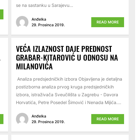
se na sastanku u Sarajevu...
Anđelka
READ MORE
29. Prosinca 2019.
VEĆA IZLAZNOST DAJE PREDNOST
A
GRABAR-KITAROVIĆ U ODNOSU NA
MILANOVIĆA
Analiza predsjedničkih izbora Objavljena je detaljna
postizborna analiza prvog kruga predsjedničkih
izbora, istraživača Sveučilišta u Zagrebu - Davora
Horvatića, Petre Posedel Šimović i Nenada Mijića....
Anđelka
READ MORE
29. Prosinca 2019.