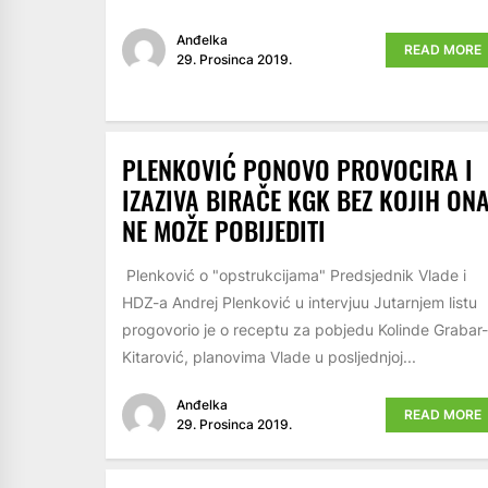
Anđelka
READ MORE
29. Prosinca 2019.
PLENKOVIĆ PONOVO PROVOCIRA I
IZAZIVA BIRAČE KGK BEZ KOJIH ON
NE MOŽE POBIJEDITI
Plenković o "opstrukcijama" Predsjednik Vlade i
HDZ-a Andrej Plenković u intervjuu Jutarnjem listu
progovorio je o receptu za pobjedu Kolinde Grabar-
Kitarović, planovima Vlade u posljednjoj...
Anđelka
READ MORE
29. Prosinca 2019.