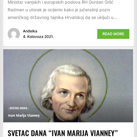
Ministar vanjskih i europskih poslova RH Gordan Grlić
Radman u utorak je ocijenio kako je jučerašnji poziv
američkog državnog tajnika Hrvatskoj da se uključi u...
Anđelka
READ MORE
4. Kolovoza 2021.
SVETAC DANA “IVAN MARIJA VIANNEY”