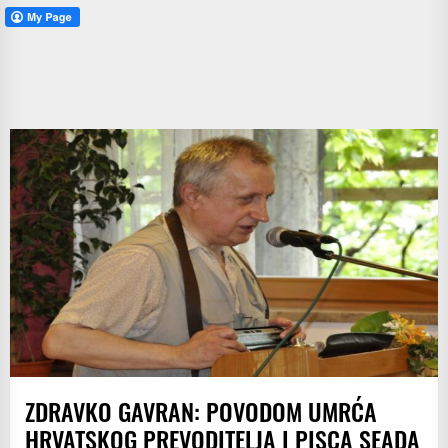
ZDRAVKO GAVRAN: POVODOM UMRĆA
HRVATSKOG PREVODITELJA I PISCA SEADA