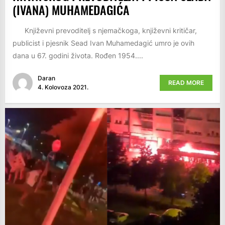
(IVANA) MUHAMEDAGIĆA
Književni prevoditelj s njemačkoga, književni kritičar,
publicist i pjesnik Sead Ivan Muhamedagić umro je ovih
dana u 67. godini života. Rođen 1954....
Daran
READ MORE
4. Kolovoza 2021.