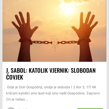
J. SABOL: KATOLIK VJERNIK: SLOBODAN
ČOVJEK
Gdje je Duh Gospodnji, ondje je sloboda ( 2 Kor 3, 17) Mi
kršćani katolici smo ljudi koji smo našli Gospodina. Zapravo
On je našao...