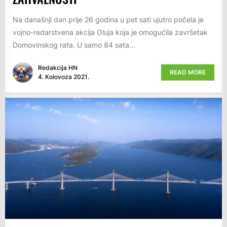
Na današnji dan prije 26 godina u pet sati ujutro počela je
vojno-redarstvena akcija Oluja koja je omogućila završetak
Domovinskog rata. U samo 84 sata...
Redakcija HN
READ MORE
4. Kolovoza 2021.