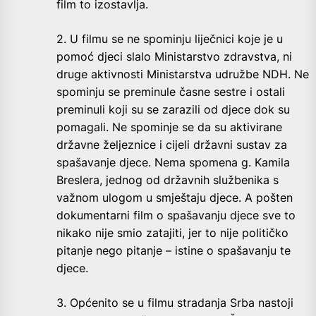
film to izostavlja.
2. U filmu se ne spominju liječnici koje je u
pomoć djeci slalo Ministarstvo zdravstva, ni
druge aktivnosti Ministarstva udružbe NDH. Ne
spominju se preminule časne sestre i ostali
preminuli koji su se zarazili od djece dok su
pomagali. Ne spominje se da su aktivirane
državne željeznice i cijeli državni sustav za
spašavanje djece. Nema spomena g. Kamila
Breslera, jednog od državnih službenika s
važnom ulogom u smještaju djece. A pošten
dokumentarni film o spašavanju djece sve to
nikako nije smio zatajiti, jer to nije političko
pitanje nego pitanje – istine o spašavanju te
djece.
3. Općenito se u filmu stradanja Srba nastoji