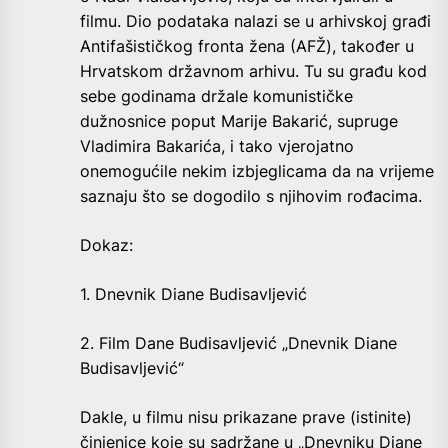
filmu. Dio podataka nalazi se u arhivskoj građi
Antifašističkog fronta žena (AFŽ), također u
Hrvatskom državnom arhivu. Tu su građu kod
sebe godinama držale komunističke
dužnosnice poput Marije Bakarić, supruge
Vladimira Bakarića, i tako vjerojatno
onemogućile nekim izbjeglicama da na vrijeme
saznaju što se dogodilo s njihovim rođacima.
Dokaz:
1. Dnevnik Diane Budisavljević
2. Film Dane Budisavljević „Dnevnik Diane
Budisavljević“
Dakle, u filmu nisu prikazane prave (istinite)
činjenice koje su sadržane u „Dnevniku Diane