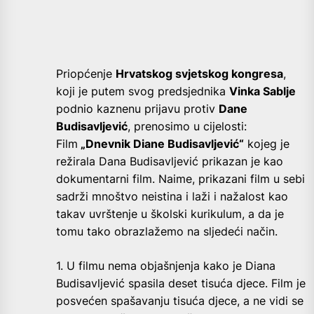
Priopćenje
Hrvatskog svjetskog kongresa
,
koji je putem svog predsjednika
Vinka Sablje
podnio kaznenu prijavu protiv
Dane
Budisavljević
, prenosimo u cijelosti:
Film
„Dnevnik Diane Budisavljević“
kojeg je
režirala Dana Budisavljević prikazan je kao
dokumentarni film. Naime, prikazani film u sebi
sadrži mnoštvo neistina i laži i nažalost kao
takav uvrštenje u školski kurikulum, a da je
tomu tako obrazlažemo na sljedeći način.
1. U filmu nema objašnjenja kako je Diana
Budisavljević spasila deset tisuća djece. Film je
posvećen spašavanju tisuća djece, a ne vidi se