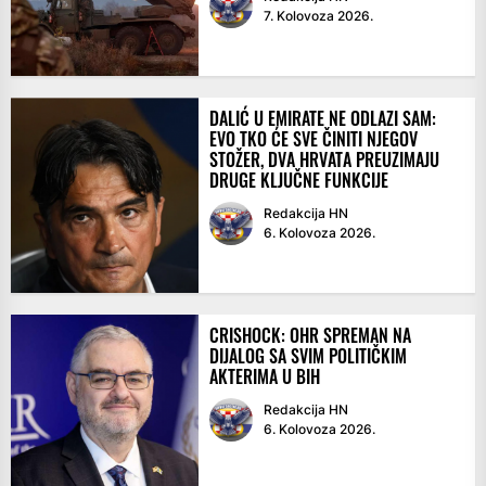
7. Kolovoza 2026.
DALIĆ U EMIRATE NE ODLAZI SAM:
EVO TKO ĆE SVE ČINITI NJEGOV
STOŽER, DVA HRVATA PREUZIMAJU
DRUGE KLJUČNE FUNKCIJE
Redakcija HN
6. Kolovoza 2026.
CRISHOCK: OHR SPREMAN NA
DIJALOG SA SVIM POLITIČKIM
AKTERIMA U BIH
Redakcija HN
6. Kolovoza 2026.