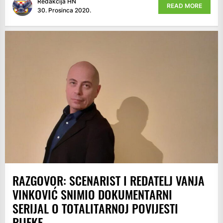
Redakcija HN
READ MORE
30. Prosinca 2020.
RAZGOVOR: SCENARIST I REDATELJ VANJA
VINKOVIĆ SNIMIO DOKUMENTARNI
SERIJAL O TOTALITARNOJ POVIJESTI
RIJEKE