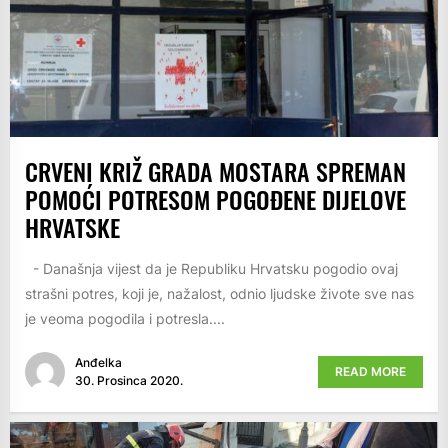
CRVENI KRIŽ GRADA MOSTARA SPREMAN
POMOĆI POTRESOM POGOĐENE DIJELOVE
HRVATSKE
- Današnja vijest da je Republiku Hrvatsku pogodio ovaj
strašni potres, koji je, nažalost, odnio ljudske živote sve nas
je veoma pogodila i potresla....
Anđelka
READ MORE
30. Prosinca 2020.