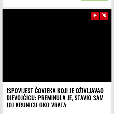
Play
Unm
ISPOVIJEST ČOVJEKA KOJI JE OŽIVLJAVAO
DJEVOJČICU: PREMINULA JE, STAVIO SAM
JOJ KRUNICU OKO VRATA