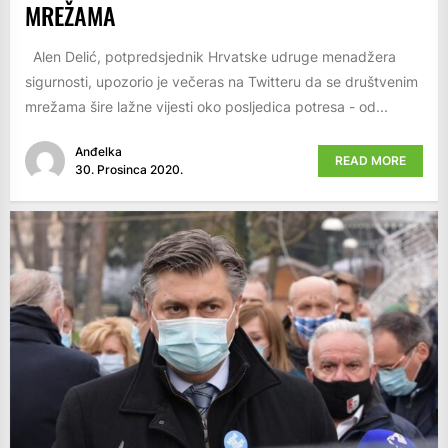
MREŽAMA
Alen Delić, potpredsjednik Hrvatske udruge menadžera
sigurnosti, upozorio je večeras na Twitteru da se društvenim
mrežama šire lažne vijesti oko posljedica potresa - od...
Anđelka
READ MORE
30. Prosinca 2020.