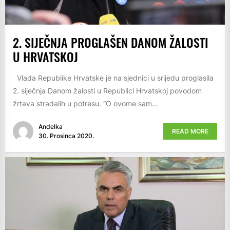
2. SIJEČNJA PROGLAŠEN DANOM ŽALOSTI
U HRVATSKOJ
Vlada Republike Hrvatske je na sjednici u srijedu proglasila
2. siječnja Danom žalosti u Republici Hrvatskoj povodom
žrtava stradalih u potresu. “O ovome sam...
Anđelka
READ MORE
30. Prosinca 2020.