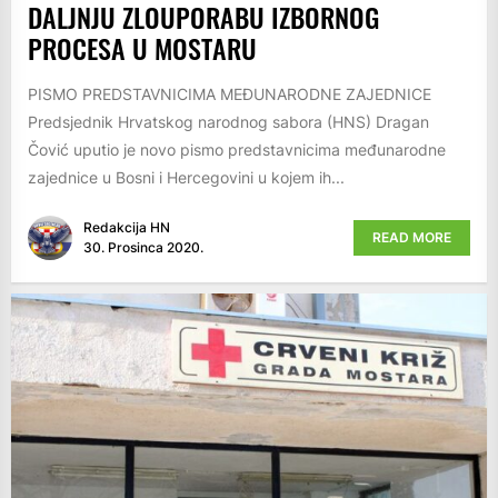
DALJNJU ZLOUPORABU IZBORNOG
PROCESA U MOSTARU
PISMO PREDSTAVNICIMA MEĐUNARODNE ZAJEDNICE
Predsjednik Hrvatskog narodnog sabora (HNS) Dragan
Čović uputio je novo pismo predstavnicima međunarodne
zajednice u Bosni i Hercegovini u kojem ih...
Redakcija HN
READ MORE
30. Prosinca 2020.