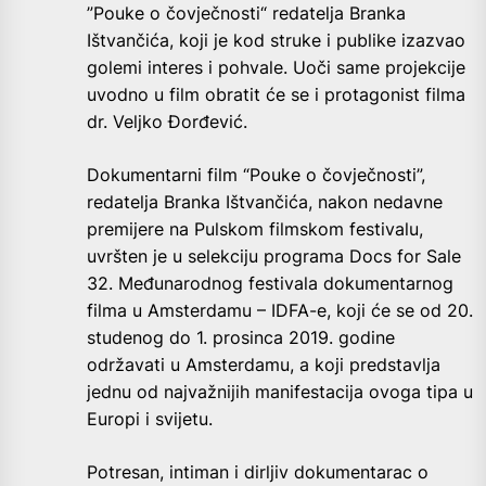
”Pouke o čovječnosti“ redatelja Branka
Ištvančića, koji je kod struke i publike izazvao
golemi interes i pohvale. Uoči same projekcije
uvodno u film obratit će se i protagonist filma
dr. Veljko Đorđević.
Dokumentarni film “Pouke o čovječnosti”,
redatelja Branka Ištvančića, nakon nedavne
premijere na Pulskom filmskom festivalu,
uvršten je u selekciju programa Docs for Sale
32. Međunarodnog festivala dokumentarnog
filma u Amsterdamu – IDFA-e, koji će se od 20.
studenog do 1. prosinca 2019. godine
održavati u Amsterdamu, a koji predstavlja
jednu od najvažnijih manifestacija ovoga tipa u
Europi i svijetu.
Potresan, intiman i dirljiv dokumentarac o