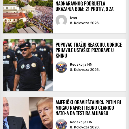
NADNARAVNOG PODRIJETLA
UKAZANJA BDM: 21 PROTIV, 9 ZA!
Ivan
8. Kolovoza 2026.
PUPOVAC TRAŽIO REAKCIJU, UDRUGE
PRIJAVILE USTAŠKE POZDRAVE U
KNINU
Redakcija HN
8. Kolovoza 2026.
AMERIČKI OBAVJEŠTAJNICI: PUTIN BI
MOGAO NAPASTI JEDNU ČLANICU
NATO-A DA TESTIRA ALIJANSU
Redakcija HN
8. Kolovoza 2026.