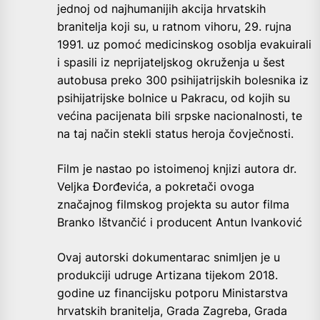
jednoj od najhumanijih akcija hrvatskih
branitelja koji su, u ratnom vihoru, 29. rujna
1991. uz pomoć medicinskog osoblja evakuirali
i spasili iz neprijateljskog okruženja u šest
autobusa preko 300 psihijatrijskih bolesnika iz
psihijatrijske bolnice u Pakracu, od kojih su
većina pacijenata bili srpske nacionalnosti, te
na taj način stekli status heroja čovječnosti.
Film je nastao po istoimenoj knjizi autora dr.
Veljka Đorđevića, a pokretači ovoga
značajnog filmskog projekta su autor filma
Branko Ištvančić i producent Antun Ivanković
Ovaj autorski dokumentarac snimljen je u
produkciji udruge Artizana tijekom 2018.
godine uz financijsku potporu Ministarstva
hrvatskih branitelja, Grada Zagreba, Grada