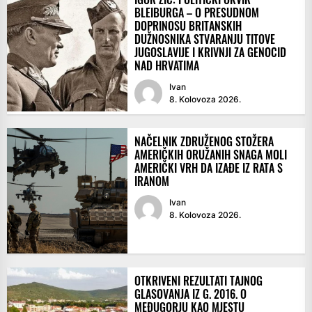
BLEIBURGA – O PRESUDNOM
DOPRINOSU BRITANSKIH
DUŽNOSNIKA STVARANJU TITOVE
JUGOSLAVIJE I KRIVNJI ZA GENOCID
NAD HRVATIMA
Ivan
8. Kolovoza 2026.
NAČELNIK ZDRUŽENOG STOŽERA
AMERIČKIH ORUŽANIH SNAGA MOLI
AMERIČKI VRH DA IZAĐE IZ RATA S
IRANOM
Ivan
8. Kolovoza 2026.
OTKRIVENI REZULTATI TAJNOG
GLASOVANJA IZ G. 2016. O
MEĐUGORJU KAO MJESTU