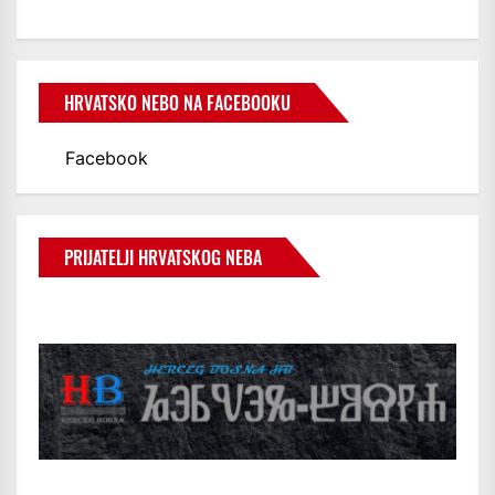
HRVATSKO NEBO NA FACEBOOKU
Facebook
PRIJATELJI HRVATSKOG NEBA