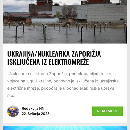
UKRAJINA/NUKLEARKA ZAPORIŽJA
ISKLJUČENA IZ ELEKTROMREŽE
Nuklearna elektrana Zaporižja, pod okupacijom ruske
vojske na jugu Ukrajine, ponovno je isključena iz ukrajinske
električne mreže, priopćila je u ponedjeljak ruska uprava,
što...
Redakcija HN
READ MORE
22. Svibnja 2023.