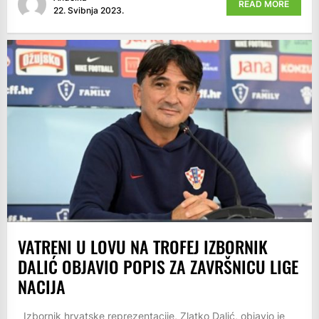
READ MORE
22. Svibnja 2023.
VATRENI U LOVU NA TROFEJ IZBORNIK
DALIĆ OBJAVIO POPIS ZA ZAVRŠNICU LIGE
NACIJA
Izbornik hrvatske reprezentacije, Zlatko Dalić, objavio je