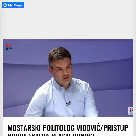
MOSTARSKI POLITOLOG VIDOVIĆ/PRISTUP
NOVIH AKTERA VLASTI DONOSI