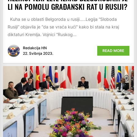
LI NA POMOLU GRAĐANSKI RAT U RUSIJI?
Kuha se u oblasti Belgoroda u rusiji…..Legija “Sloboda
Rusiji” objavila je “da se vraća kući” kako bi stala na kraj
diktaturi Kremlja. Vojnici “Ruskog...
Redakcija HN
READ MORE
22. Svibnja 2023.