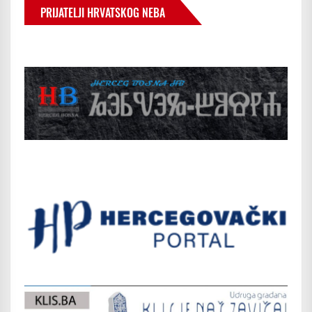
PRIJATELJI HRVATSKOG NEBA