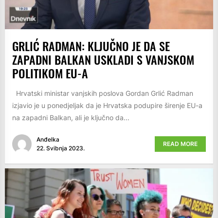
GRLIĆ RADMAN: KLJUČNO JE DA SE
ZAPADNI BALKAN USKLADI S VANJSKOM
POLITIKOM EU-A
Hrvatski ministar vanjskih poslova Gordan Grlić Radman
izjavio je u ponedjeljak da je Hrvatska podupire širenje EU-a
na zapadni Balkan, ali je ključno da...
Anđelka
READ MORE
22. Svibnja 2023.