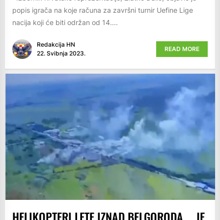
popis igrača na koje računa za završni turnir Uefine Lige
nacija koji će biti održan od 14....
Redakcija HN
READ MORE
22. Svibnja 2023.
HELIKOPTERI LETE IZNAD BELGORODA…. JE