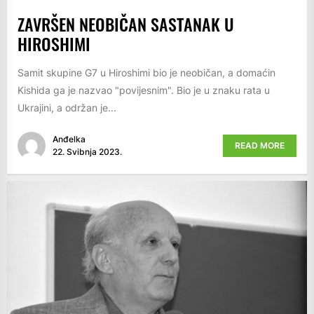
ZAVRŠEN NEOBIČAN SASTANAK U
HIROSHIMI
Samit skupine G7 u Hiroshimi bio je neobičan, a domaćin
Kishida ga je nazvao "povijesnim". Bio je u znaku rata u
Ukrajini, a održan je...
Anđelka
READ MORE
22. Svibnja 2023.