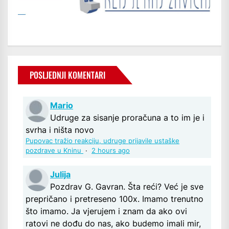
POSLJEDNJI KOMENTARI
Mario
Udruge za sisanje proračuna a to im je i
svrha i ništa novo
Pupovac tražio reakciju, udruge prijavile ustaške
pozdrave u Kninu
·
2 hours ago
Julija
Pozdrav G. Gavran. Šta reći? Već je sve
prepričano i pretreseno 100x. Imamo trenutno
što imamo. Ja vjerujem i znam da ako ovi
ratovi ne dođu do nas, ako budemo imali mir,