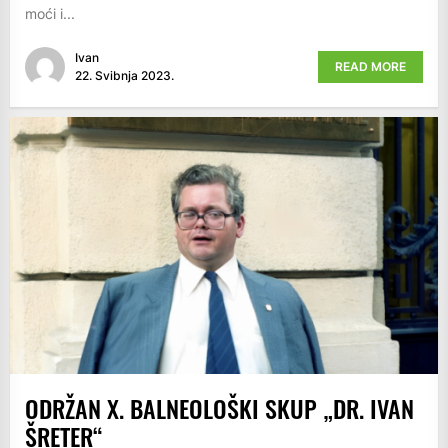
moći i...
Ivan
READ MORE
22. Svibnja 2023.
ODRŽAN X. BALNEOLOŠKI SKUP „DR. IVAN
ŠRETER“