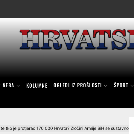
R NEBA
OGLEDI IZ PROŠLOSTI
ŠPORT
KOLUMNE
ate tko je protjerao 170 000 Hrvata? Zločini Armije BiH se sustavno ne