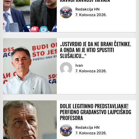
Redakcija HN
7. Kolovoza 2026.
„USTVRDIO JE DA NE BRANI ČETNIKE.
A ONDA MI JE HTIO SPUSTITI
SLUŠALICU…“
Ivan
7. Kolovoza 2026.
DOLJE LEGITIMNO PREDSTAVLJANJE!
PERFIDNO GRAĐANSTVO LAJPCIŠKOG
PROFESORA
Redakcija HN
7. Kolovoza 2026.