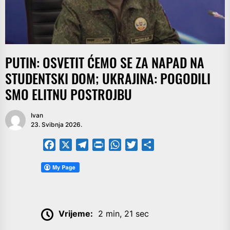
PUTIN: OSVETIT ĆEMO SE ZA NAPAD NA
STUDENTSKI DOM; UKRAJINA: POGODILI
SMO ELITNU POSTROJBU
Ivan
23. Svibnja 2026.
Facebook
X
Telegram
PrintFriendly
WhatsApp
Twitter
Share
Vrijeme:
2 min, 21 sec