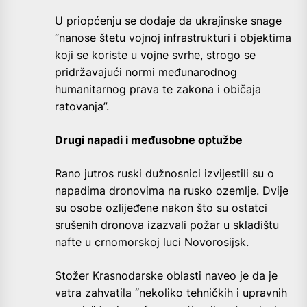
U priopćenju se dodaje da ukrajinske snage
“nanose štetu vojnoj infrastrukturi i objektima
koji se koriste u vojne svrhe, strogo se
pridržavajući normi međunarodnog
humanitarnog prava te zakona i običaja
ratovanja”.
Drugi napadi i međusobne optužbe
Rano jutros ruski dužnosnici izvijestili su o
napadima dronovima na rusko ozemlje. Dvije
su osobe ozlijeđene nakon što su ostatci
srušenih dronova izazvali požar u skladištu
nafte u crnomorskoj luci Novorosijsk.
Stožer Krasnodarske oblasti naveo je da je
vatra zahvatila “nekoliko tehničkih i upravnih