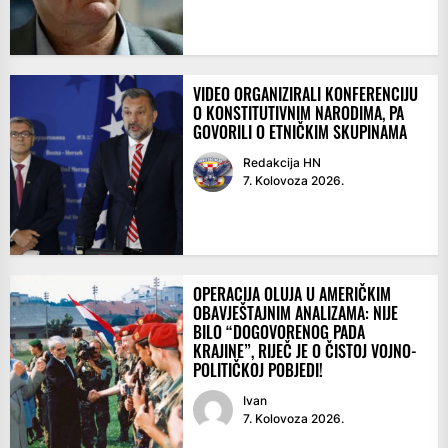
VIDEO ORGANIZIRALI KONFERENCIJU
O KONSTITUTIVNIM NARODIMA, PA
GOVORILI O ETNIČKIM SKUPINAMA
Redakcija HN
7. Kolovoza 2026.
OPERACIJA OLUJA U AMERIČKIM
OBAVJEŠTAJNIM ANALIZAMA: NIJE
BILO “DOGOVORENOG PADA
KRAJINE”, RIJEČ JE O ČISTOJ VOJNO-
POLITIČKOJ POBJEDI!
Ivan
7. Kolovoza 2026.