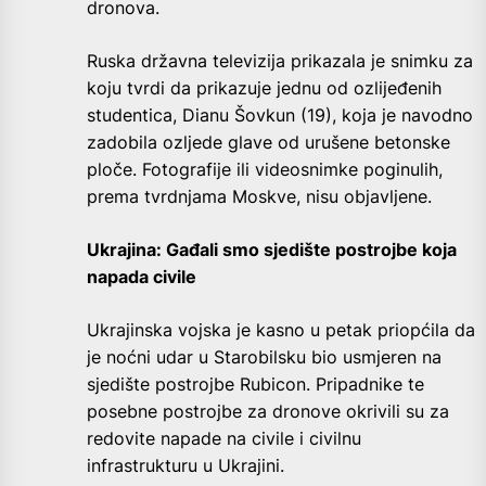
dronova.
Ruska državna televizija prikazala je snimku za
koju tvrdi da prikazuje jednu od ozlijeđenih
studentica, Dianu Šovkun (19), koja je navodno
zadobila ozljede glave od urušene betonske
ploče. Fotografije ili videosnimke poginulih,
prema tvrdnjama Moskve, nisu objavljene.
Ukrajina: Gađali smo sjedište postrojbe koja
napada civile
Ukrajinska vojska je kasno u petak priopćila da
je noćni udar u Starobilsku bio usmjeren na
sjedište postrojbe Rubicon. Pripadnike te
posebne postrojbe za dronove okrivili su za
redovite napade na civile i civilnu
infrastrukturu u Ukrajini.