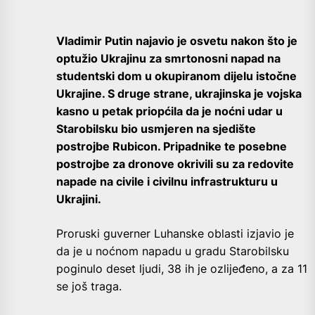
Vladimir Putin najavio je osvetu nakon što je
optužio Ukrajinu za smrtonosni napad na
studentski dom u okupiranom dijelu istočne
Ukrajine. S druge strane, ukrajinska je vojska
kasno u petak priopćila da je noćni udar u
Starobilsku bio usmjeren na sjedište
postrojbe Rubicon. Pripadnike te posebne
postrojbe za dronove okrivili su za redovite
napade na civile i civilnu infrastrukturu u
Ukrajini.
Proruski guverner Luhanske oblasti izjavio je
da je u noćnom napadu u gradu Starobilsku
poginulo deset ljudi, 38 ih je ozlijeđeno, a za 11
se još traga.