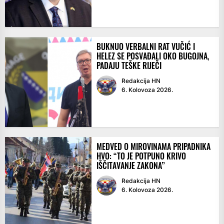
BUKNUO VERBALNI RAT VUČIĆ I
HELEZ SE POSVAĐALI OKO BUGOJNA,
PADAJU TEŠKE RIJEČI
Redakcija HN
6. Kolovoza 2026.
MEDVED O MIROVINAMA PRIPADNIKA
HVO: “TO JE POTPUNO KRIVO
IŠČITAVANJE ZAKONA”
Redakcija HN
6. Kolovoza 2026.