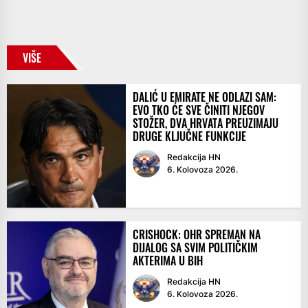
VIŠE
DALIĆ U EMIRATE NE ODLAZI SAM:
EVO TKO ĆE SVE ČINITI NJEGOV
STOŽER, DVA HRVATA PREUZIMAJU
DRUGE KLJUČNE FUNKCIJE
Redakcija HN
6. Kolovoza 2026.
CRISHOCK: OHR SPREMAN NA
DIJALOG SA SVIM POLITIČKIM
AKTERIMA U BIH
Redakcija HN
6. Kolovoza 2026.