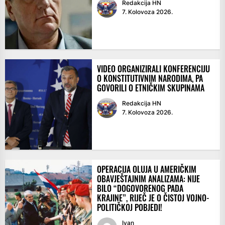
Redakcija HN
7. Kolovoza 2026.
VIDEO ORGANIZIRALI KONFERENCIJU
O KONSTITUTIVNIM NARODIMA, PA
GOVORILI O ETNIČKIM SKUPINAMA
Redakcija HN
7. Kolovoza 2026.
OPERACIJA OLUJA U AMERIČKIM
OBAVJEŠTAJNIM ANALIZAMA: NIJE
BILO “DOGOVORENOG PADA
KRAJINE”, RIJEČ JE O ČISTOJ VOJNO-
POLITIČKOJ POBJEDI!
Ivan