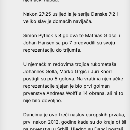
Nakon 27:25 uslijedila je serija Danske 7:2 i
veliko slavlje domaćih navijača.
Simon Pytlick s 8 golova te Mathias Gidsel i
Johan Hansen sa po 7 predvodili su svoju
reprezentaciju do trijumfa.
U njemačkim redovima trojica rukometaša
Johannes Golla, Marko Grgić i Juri Knorr
postigli su po 5 golova. Na vratima njemačke
reprezentacije sjajan je bio prvi golman
prvenstva Andreas Wolff s 14 obrana, ali ni to
nije bilo dovoljno.
Dancima je ovo treći naslov europskih prvaka,
prvi nakon 2012. godine kada su do kraja otišli
na prvenstvu u Srbiji. Ujedno su Danci postali