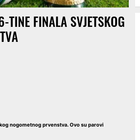
6-TINE FINALA SVJETSKOG
TVA
skog nogometnog prvenstva. Ovo su parovi