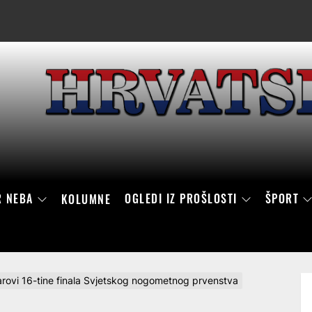
R NEBA
OGLEDI IZ PROŠLOSTI
ŠPORT
KOLUMNE
arovi 16-tine finala Svjetskog nogometnog prvenstva