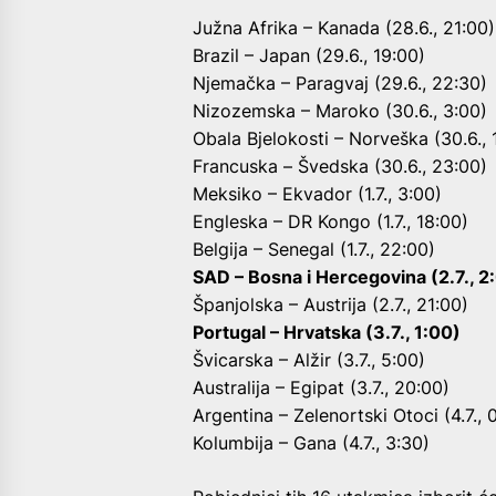
Južna Afrika – Kanada (28.6., 21:00)
Brazil – Japan (29.6., 19:00)
Njemačka – Paragvaj (29.6., 22:30)
Nizozemska – Maroko (30.6., 3:00)
Obala Bjelokosti – Norveška (30.6., 
Francuska – Švedska (30.6., 23:00)
Meksiko – Ekvador (1.7., 3:00)
Engleska – DR Kongo (1.7., 18:00)
Belgija – Senegal (1.7., 22:00)
SAD – Bosna i Hercegovina (2.7., 2
Španjolska – Austrija (2.7., 21:00)
Portugal – Hrvatska (3.7., 1:00)
Švicarska – Alžir (3.7., 5:00)
Australija – Egipat (3.7., 20:00)
Argentina – Zelenortski Otoci (4.7., 
Kolumbija – Gana (4.7., 3:30)