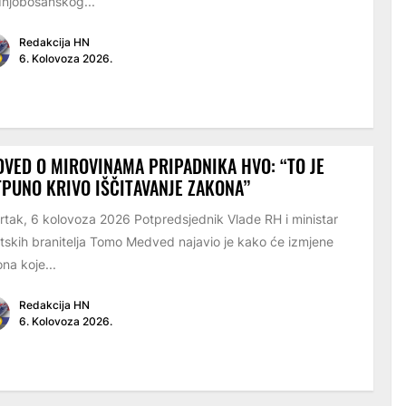
njobosanskog...
Redakcija HN
6. Kolovoza 2026.
VED O MIROVINAMA PRIPADNIKA HVO: “TO JE
PUNO KRIVO IŠČITAVANJE ZAKONA”
rtak, 6 kolovoza 2026 Potpredsjednik Vlade RH i ministar
tskih branitelja Tomo Medved najavio je kako će izmjene
na koje...
Redakcija HN
6. Kolovoza 2026.