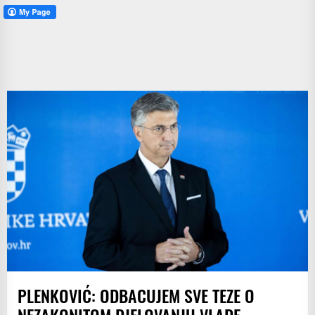
PLENKOVIĆ: ODBACUJEM SVE TEZE O
NEZAKONITOM DJELOVANJU VLADE