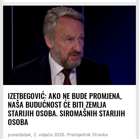
IZETBEGOVIĆ: AKO NE BUDE PROMJENA,
NAŠA BUDUĆNOST ĆE BITI ZEMLJA
STARIJIH OSOBA. SIROMAŠNIH STARIJIH
OSOBA
ponedjeljak, 2. veljače 2026. Predsjednik Stranke