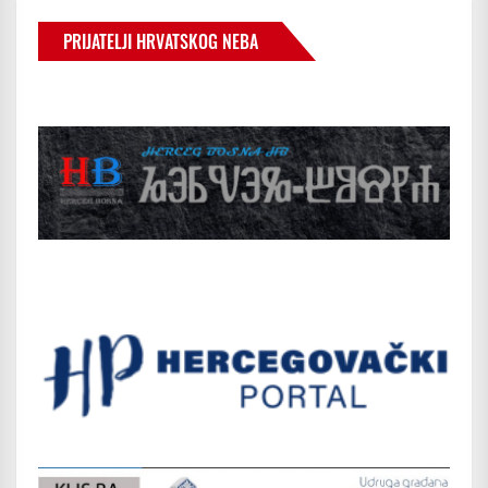
PRIJATELJI HRVATSKOG NEBA