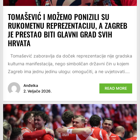
TOMAŠEVIĆ I MOŽEMO PONIZILI SU
RUKOMETNU REPREZENTACIJU, A ZAGREB
JE PRESTAO BITI GLAVNI GRAD SVIH
HRVATA
Tomašević zaboravlja da doček reprezentacije nije gradska
kulturna manifestacija, nego simboličan državni čin u kojem
Zagreb ima jednu jedinu ulogu: omogućiti, a ne uvjetovati....
Anđelka
READ MORE
2. Veljače 2026.