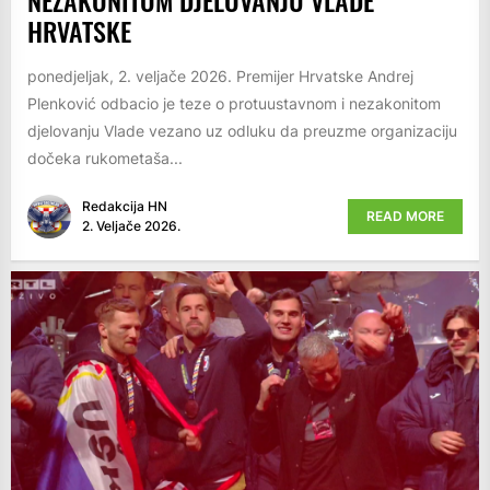
HRVATSKE
ponedjeljak, 2. veljače 2026. Premijer Hrvatske Andrej
Plenković odbacio je teze o protuustavnom i nezakonitom
djelovanju Vlade vezano uz odluku da preuzme organizaciju
dočeka rukometaša...
Redakcija HN
READ MORE
2. Veljače 2026.