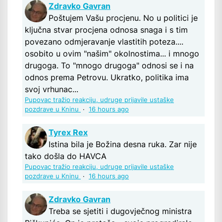
Zdravko Gavran
Poštujem Vašu procjenu. No u politici je
ključna stvar procjena odnosa snaga i s tim
povezano odmjeravanje vlastitih poteza....
osobito u ovim "našim" okolnostima... i mnogo
drugoga. To "mnogo drugoga" odnosi se i na
odnos prema Petrovu. Ukratko, politika ima
svoj vrhunac...
Pupovac tražio reakciju, udruge prijavile ustaške
pozdrave u Kninu
·
16 hours ago
Tyrex Rex
Istina bila je Božina desna ruka. Zar nije
tako došla do HAVCA
Pupovac tražio reakciju, udruge prijavile ustaške
pozdrave u Kninu
·
16 hours ago
Zdravko Gavran
Treba se sjetiti i dugovječnog ministra