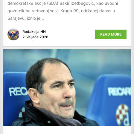
demokratske akcije (SDA) Bakir Izetbegović, kao uvodni
govornik na redovnoj sesiji Kruga 99, održanoj danas u
Sarajevu, iznio je...
Redakcija HN
READ MORE
2. Veljače 2026.