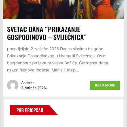
SVETAC DANA “PRIKAZANJE
GOSPODINOVO – SVIJEĆNICA”
ponedjeljak, 2. veljače 2026.Danas slavimo blagdan
Prikazanja Gospodinovog u Hramu ili Svijećnicu. Ovim
blagdanom završava proslava Božića. Četrdeset dana
nakon njegova rođenja, Marija i Josip...
Anđelka
READ MORE
2. Veljače 2026.
PHB PRIOPĆAJI