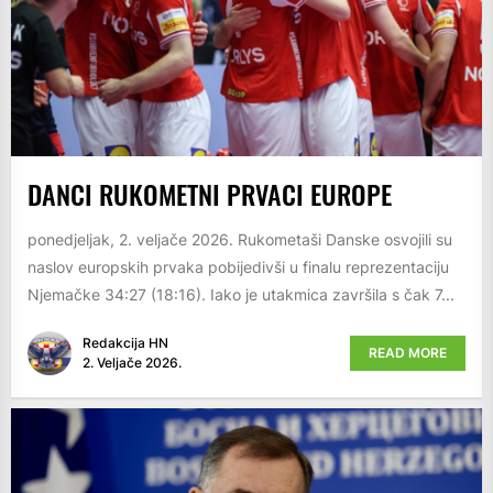
DANCI RUKOMETNI PRVACI EUROPE
ponedjeljak, 2. veljače 2026. Rukometaši Danske osvojili su
naslov europskih prvaka pobijedivši u finalu reprezentaciju
Njemačke 34:27 (18:16). Iako je utakmica završila s čak 7...
Redakcija HN
READ MORE
2. Veljače 2026.