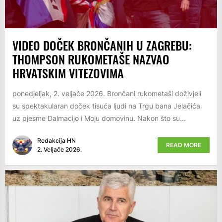
VIDEO DOČEK BRONČANIH U ZAGREBU:
THOMPSON RUKOMETAŠE NAZVAO
HRVATSKIM VITEZOVIMA
ponedjeljak, 2. veljače 2026. Brončani rukometaši doživjeli
su spektakularan doček tisuća ljudi na Trgu bana Jelačića
uz pjesme Dalmacijo i Moju domovinu. Nakon što su...
Redakcija HN
READ MORE
2. Veljače 2026.