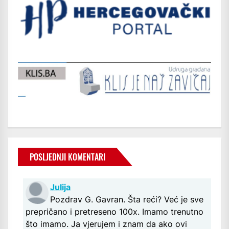
POSLJEDNJI KOMENTARI
Julija
Pozdrav G. Gavran. Šta reći? Već je sve
prepričano i pretreseno 100x. Imamo trenutno
što imamo. Ja vjerujem i znam da ako ovi