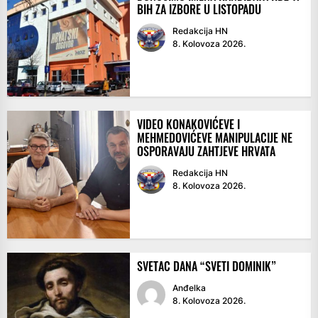
BIH ZA IZBORE U LISTOPADU
Redakcija HN
8. Kolovoza 2026.
VIDEO KONAKOVIĆEVE I
MEHMEDOVIĆEVE MANIPULACIJE NE
OSPORAVAJU ZAHTJEVE HRVATA
Redakcija HN
8. Kolovoza 2026.
SVETAC DANA “SVETI DOMINIK”
Anđelka
8. Kolovoza 2026.