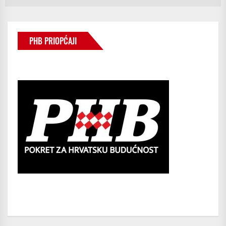
PHB PRIOPĆAJI