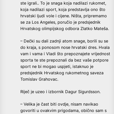
ste igrali.. To je snaga koja nadilazi rukomet,
koja nadilazi sport, koja predstavlja ono što
hrvatski ljudi vole i cijene. Ništa, pripremamo
se za Los Angeles, poručio je predsjednik
Hrvatskog olimpijskog odbora Zlatko Mateša.
– Dečki su dali zadnji atom snage, borili su se
do kraja, s ponosom nose hrvatski dres. Hvala
vam i vama i Vladi što prepoznajete vrijednost
sporta te ste prepoznali da bez vaše potpore
sport ne bi mogao uspjeti, istaknuo je
predsjednik Hrvatskog rukometnog saveza
Tomislav Grahovac.
Riječ je uzeo i izbornik Dagur Sigurdsson.
– Velika je čast biti ovdje, nisam navikao
govoriti u ovakvim prigodama, obično sam s