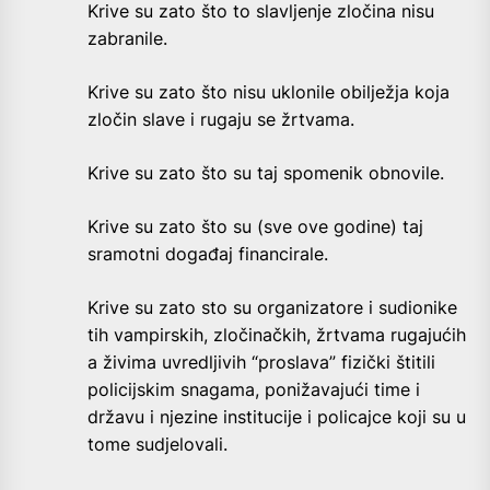
Krive su zato što to slavljenje zločina nisu
zabranile.
Krive su zato što nisu uklonile obilježja koja
zločin slave i rugaju se žrtvama.
Krive su zato što su taj spomenik obnovile.
Krive su zato što su (sve ove godine) taj
sramotni događaj financirale.
Krive su zato sto su organizatore i sudionike
tih vampirskih, zločinačkih, žrtvama rugajućih
a živima uvredljivih “proslava” fizički štitili
policijskim snagama, ponižavajući time i
državu i njezine institucije i policajce koji su u
tome sudjelovali.