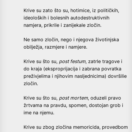
Krive su zato što su, hotimice, iz političkih,
ideoloških i bolesnih autodestruktivnih
namjera, prikrile i zanijekale zločin.
Ne samo zločin, nego i njegova životinjska
obilježja, razmjere i namjere.
Krive su što su,
post festum
, zatrle tragove i
do kraja (eksproprijacija i zabrana povratka
preživjelima i njihovim nasljednicima) dovršilie
zločin.
Krive su što su,
post mortem
, oduzeli pravo
žrtvama na pravdu, spomen, dostojan grob i
ime na njemu.
Krive su zbog zločina memoricida, provedbom