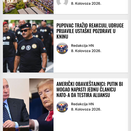
8. Kolovoza 2026.
PUPOVAC TRAŽIO REAKCIJU, UDRUGE
PRIJAVILE USTAŠKE POZDRAVE U
KNINU
Redakcija HN
8. Kolovoza 2026.
AMERIČKI OBAVJEŠTAJNICI: PUTIN BI
MOGAO NAPASTI JEDNU ČLANICU
NATO-A DA TESTIRA ALIJANSU
Redakcija HN
8. Kolovoza 2026.