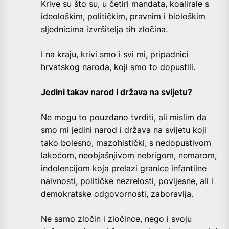
Krive su što su, u četiri mandata, koalirale s
ideološkim, političkim, pravnim i biološkim
sljednicima izvršitelja tih zločina.
I na kraju, krivi smo i svi mi, pripadnici
hrvatskog naroda, koji smo to dopustili.
Jedini takav narod i država na svijetu?
Ne mogu to pouzdano tvrditi, ali mislim da
smo mi jedini narod i država na svijetu koji
tako bolesno, mazohistički, s nedopustivom
lakoćom, neobjašnjivom nebrigom, nemarom,
indolencijom koja prelazi granice infantilne
naivnosti, političke nezrelosti, povijesne, ali i
demokratske odgovornosti, zaboravlja.
Ne samo zločin i zločince, nego i svoju