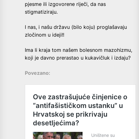
pjesme ili izgovorene riječi, da nas
stigmatiziraju.
I nas, i našu državu (bilo koju) proglašavaju
zločinom u ideji!!
Ima li kraja tom našem bolesnom mazohizmu,
koji je davno prerastao u kukavičluk i izdaju?
Povezano: