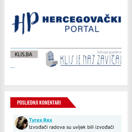
POSLJEDNJI KOMENTARI
Tyrex Rex
Izvođači radova su uvijek bili izvođači