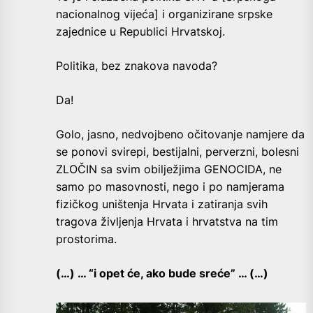
nacionalnog vijeća] i organizirane srpske
zajednice u Republici Hrvatskoj.
Politika, bez znakova navoda?
Da!
Golo, jasno, nedvojbeno očitovanje namjere da
se ponovi svirepi, bestijalni, perverzni, bolesni
ZLOČIN sa svim obilježjima GENOCIDA, ne
samo po masovnosti, nego i po namjerama
fizičkog uništenja Hrvata i zatiranja svih
tragova življenja Hrvata i hrvatstva na tim
prostorima.
(…) … “i opet će, ako bude sreće” … (…)