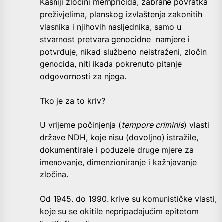
Kasniji zločini mempricida, zabrane povratka
preživjelima, planskog izvlaštenja zakonitih
vlasnika i njihovih nasljednika, samo u
stvarnost pretvara genocidne namjere i
potvrđuje, nikad službeno neistraženi, zločin
genocida, niti ikada pokrenuto pitanje
odgovornosti za njega.
Tko je za to kriv?
U vrijeme počinjenja (
tempore criminis
) vlasti
države NDH, koje nisu (dovoljno) istražile,
dokumentirale i poduzele druge mjere za
imenovanje, dimenzioniranje i kažnjavanje
zločina.
Od 1945. do 1990. krive su komunističke vlasti,
koje su se okitile nepripadajućim epitetom