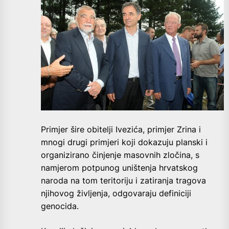
Primjer šire obitelji Ivezića, primjer Zrina i
mnogi drugi primjeri koji dokazuju planski i
organizirano činjenje masovnih zločina, s
namjerom potpunog uništenja hrvatskog
naroda na tom teritoriju i zatiranja tragova
njihovog življenja, odgovaraju definiciji
genocida.