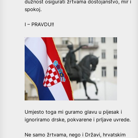
dužnost osigurati žrtvama dostojanstvo, mir i
spokoj.
I – PRAVDU!!
Umjesto toga mi guramo glavu u pijesak i
ignoriramo drske, pokvarene i prljave uvrede.
Ne samo žrtvama, nego i Državi, hrvatskim