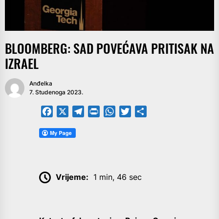
BLOOMBERG: SAD POVEĆAVA PRITISAK NA
IZRAEL
Anđelka
7. Studenoga 2023.
Facebook
X
Telegram
PrintFriendly
WhatsApp
Twitter
Share
Vrijeme:
1 min, 46 sec