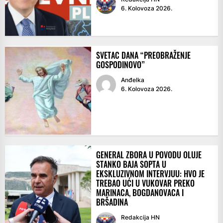
6. Kolovoza 2026.
SVETAC DANA “PREOBRAŽENJE
GOSPODINOVO”
Anđelka
6. Kolovoza 2026.
GENERAL ZBORA U POVODU OLUJE
STANKO BAJA SOPTA U
EKSKLUZIVNOM INTERVJUU: HVO JE
TREBAO UĆI U VUKOVAR PREKO
MARINACA, BOGDANOVACA I
BRŠADINA
Redakcija HN