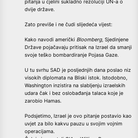
pitanja u cjelini sukladno rezoluciji UN-a o
dvije države.
Zato previše i ne čudi slijedeća vijest:
Kako navodi američki
Bloomberg
, Sjedinjene
Države pojačavaju pritisak na Izrael da smanji
svoje teško bombardiranje Pojasa Gaze.
U tu svrhu SAD je posljednjih dana poslao niz
visokih diplomata na Bliski istok. Istodobno,
Washington inzistira na slabljenju izraelskih
udara čak i bez oslobađanja talaca koje je
zarobio Hamas.
Podsjetimo, Izrael je ovo pitanje postavio kao
uvjet za bilo kakvu pauzu u svojim vojnim
operacijama.