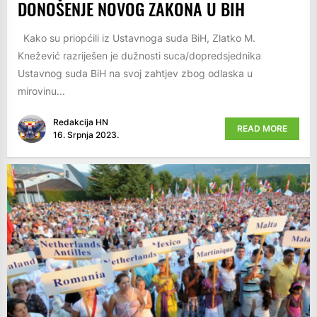
DONOŠENJE NOVOG ZAKONA U BIH
Kako su priopćili iz Ustavnoga suda BiH, Zlatko M.
Knežević razriješen je dužnosti suca/dopredsjednika
Ustavnog suda BiH na svoj zahtjev zbog odlaska u
mirovinu...
Redakcija HN
READ MORE
16. Srpnja 2023.