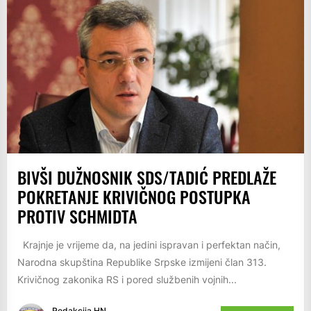
BIVŠI DUŽNOSNIK SDS/TADIĆ PREDLAŽE
POKRETANJE KRIVIČNOG POSTUPKA
PROTIV SCHMIDTA
Krajnje je vrijeme da, na jedini ispravan i perfektan način,
Narodna skupština Republike Srpske izmijeni član 313.
Krivičnog zakonika RS i pored službenih vojnih...
Redakcija HN