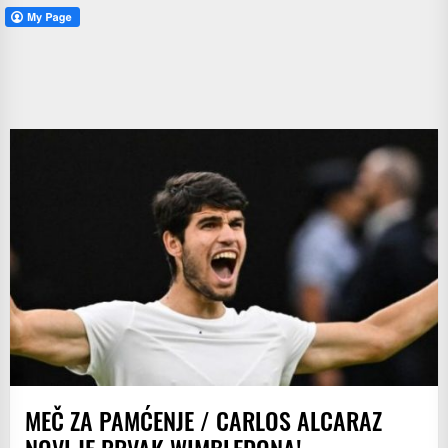
MEČ ZA PAMĆENJE / CARLOS ALCARAZ
NOVI JE PRVAK WIMBLEDONA!