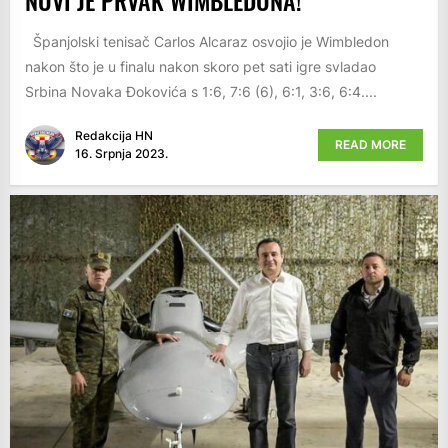
Španjolski tenisač Carlos Alcaraz osvojio je Wimbledon
nakon što je u finalu nakon skoro pet sati igre svladao
Srbina Novaka Đokovića s 1:6, 7:6 (6), 6:1, 3:6, 6:4....
Redakcija HN
READ MORE
16. Srpnja 2023.