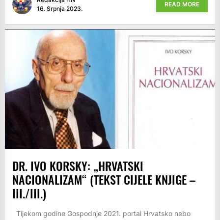
READ MORE
16. Srpnja 2023.
DR. IVO KORSKY: „HRVATSKI
NACIONALIZAM“ (TEKST CIJELE KNJIGE –
III./III.)
Tijekom godine Gospodnje 2021. portal Hrvatsko nebo