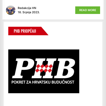
Redakcija HN
READ MORE
16. Srpnja 2023.
PHB PRIOPĆAJI