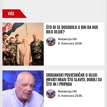
VIŠE
ŠTO BI SE DOGODILO U BIH DA NIJE
BILO OLUJE?
Redakcija HN
6. Kolovoza 2026.
SRBIJANSKI POVJESNIČAR O OLUJI:
HRVATI IMAJU ŠTO SLAVITI, DOBILI SU
ŠTO IM I PRIPADA
Redakcija HN
6. Kolovoza 2026.