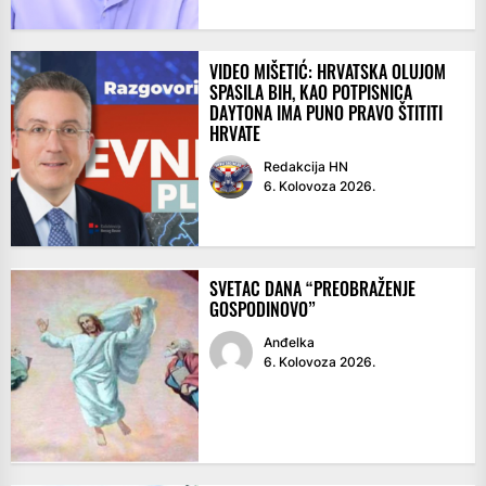
VIDEO MIŠETIĆ: HRVATSKA OLUJOM
SPASILA BIH, KAO POTPISNICA
DAYTONA IMA PUNO PRAVO ŠTITITI
HRVATE
Redakcija HN
6. Kolovoza 2026.
SVETAC DANA “PREOBRAŽENJE
GOSPODINOVO”
Anđelka
6. Kolovoza 2026.