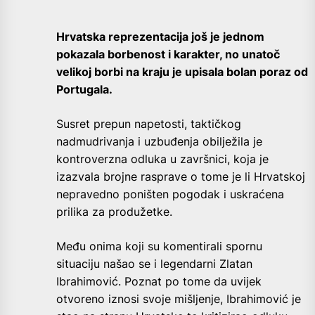
Hrvatska reprezentacija još je jednom
pokazala borbenost i karakter, no unatoč
velikoj borbi na kraju je upisala bolan poraz od
Portugala.
Susret prepun napetosti, taktičkog
nadmudrivanja i uzbuđenja obilježila je
kontroverzna odluka u završnici, koja je
izazvala brojne rasprave o tome je li Hrvatskoj
nepravedno poništen pogodak i uskraćena
prilika za produžetke.
Među onima koji su komentirali spornu
situaciju našao se i legendarni Zlatan
Ibrahimović. Poznat po tome da uvijek
otvoreno iznosi svoje mišljenje, Ibrahimović je