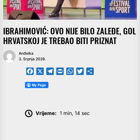
IBRAHIMOVIĆ: OVO NIJE BILO ZALEĐE, GOL
HRVATSKOJ JE TREBAO BITI PRIZNAT
Anđelka
3. Srpnja 2026.
Facebook
X
Telegram
PrintFriendly
WhatsApp
Twitter
Share
Vrijeme:
1 min, 14 sec