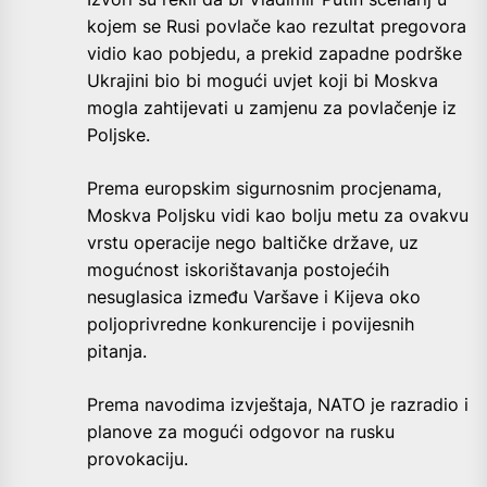
kojem se Rusi povlače kao rezultat pregovora
vidio kao pobjedu, a prekid zapadne podrške
Ukrajini bio bi mogući uvjet koji bi Moskva
mogla zahtijevati u zamjenu za povlačenje iz
Poljske.
Prema europskim sigurnosnim procjenama,
Moskva Poljsku vidi kao bolju metu za ovakvu
vrstu operacije nego baltičke države, uz
mogućnost iskorištavanja postojećih
nesuglasica između Varšave i Kijeva oko
poljoprivredne konkurencije i povijesnih
pitanja.
Prema navodima izvještaja, NATO je razradio i
planove za mogući odgovor na rusku
provokaciju.