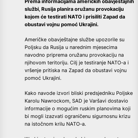
Prema informacijama američkih obavještajnih
službi, Rusija planira oružanu provokaciju
kojom će testirati NATO i prisiliti Zapad da
obustavi vojnu pomoć Ukrajini.
Američke obavještajne službe upozorile su
Poljsku da Rusija u narednim mjesecima
navodno priprema oružanu provokaciju na
njihovom teritoriju. Cilj je testiranje NATO-a i
vršenje pritiska na Zapad da obustavi vojnu
pomoć Ukrajini.
Kako navode izvori bliski predsjedniku Poljske
Karolu Nawrockom, SAD je Varšavi dostavio
informacije o mogućim ruskim planovima koji
bi mogli izazvati ograničenu sigurnosnu krizu
na istočnom krilu NATO-a.