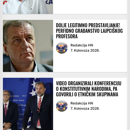
DOLJE LEGITIMNO PREDSTAVLJANJE!
PERFIDNO GRAĐANSTVO LAJPCIŠKOG
PROFESORA
Redakcija HN
7. Kolovoza 2026.
VIDEO ORGANIZIRALI KONFERENCIJU
O KONSTITUTIVNIM NARODIMA, PA
GOVORILI O ETNIČKIM SKUPINAMA
Redakcija HN
7. Kolovoza 2026.