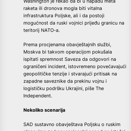
Washington je rekao da bi u napadu meta
raketa ili dronova mogla biti vitalna
infrastruktura Poljske, ali i da postoji
mogućnost da ruski vojnici prijeđu granicu na
teritorij NATO-a.
Prema procjenama obavještajnih službi,
Moskva bi takvom operacijom pokušala
ispitati spremnost Saveza da odgovori na
ograničeni incident, istovremeno povećavajući
geopolitičke tenzije i stvarajući pritisak na
zapadne saveznike da prekinu vojnu i
logističku podršku Ukrajini, piše The
Independent.
Nekoliko scenarija
SAD sustavno obavještava Poljsku o ruskim