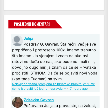
POSLJEDNJI KOMENTARI
Julija
Pozdrav G. Gavran. Šta reći? Već je sve
prepričano i pretreseno 100x. Imamo trenutno
što imamo. Ja vjerujem i znam da ako ovi
ratovi ne dođu do nas, ako budemo imali mir,
dovoljno dugo mir, ja znam da će se Hrvatska
pročistiti ISTINOM. Da će se pojaviti novi vođa
(kao tada Tuđman) sa svim...
Najavljena važna promjena za hrvatske branitelje: 'Time
ćemo ispraviti još jednu nepravdu' –
·
7 hours ago
Zdravko Gavran
Poštovana Julija, u pravu ste, na žalost,