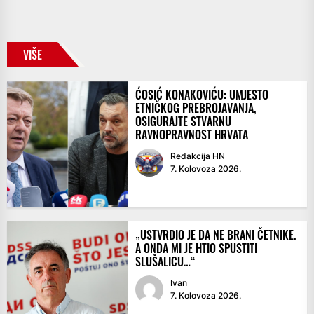
VIŠE
ĆOSIĆ KONAKOVIĆU: UMJESTO
ETNIČKOG PREBROJAVANJA,
OSIGURAJTE STVARNU
RAVNOPRAVNOST HRVATA
Redakcija HN
7. Kolovoza 2026.
„USTVRDIO JE DA NE BRANI ČETNIKE.
A ONDA MI JE HTIO SPUSTITI
SLUŠALICU…“
Ivan
7. Kolovoza 2026.