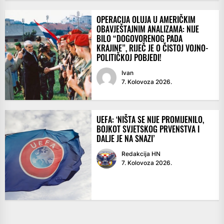
OPERACIJA OLUJA U AMERIČKIM
OBAVJEŠTAJNIM ANALIZAMA: NIJE
BILO “DOGOVORENOG PADA
KRAJINE”, RIJEČ JE O ČISTOJ VOJNO-
POLITIČKOJ POBJEDI!
Ivan
7. Kolovoza 2026.
UEFA: ‘NIŠTA SE NIJE PROMIJENILO,
BOJKOT SVJETSKOG PRVENSTVA I
DALJE JE NA SNAZI’
Redakcija HN
7. Kolovoza 2026.