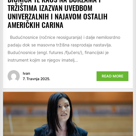
TRŽIŠTIMA IZAZVAN UVEDBOM
UNIVERZALNIH I NAJAVOM OSTALIH
AMERIČKIH CARINA
Budućnosnice (ročnice reosiguranja) i dalje nemilosrdno
padaju dok se masovna tržišna rasprodaja nastavlja.
Budućnosnice (engl. futures /fjučers/), financijski je
instrument kojim se njegov imatelj...
Ivan
READ MORE
7. Travnja 2025.