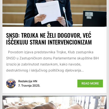
SNSD: TROJKA NE ŽELI DOGOVOR, VEĆ
IŠČEKUJU STRANI INTERVENCIONIZAM
Povodom izjava predstavnika Trojke, Klub zastupnika
SNSD u Zastupničkom domu Parlamentarne skupštine BiH
izrazio je zabrinutost nastavkom, kako navode,
destruktivnog i isključivog političkog djelovanja...
Redakcija HN
READ MORE
7. Travnja 2025.