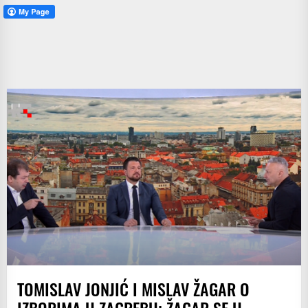
TOMISLAV JONJIĆ I MISLAV ŽAGAR O
IZBORIMA U ZAGREBU; ŽAGAR SE U