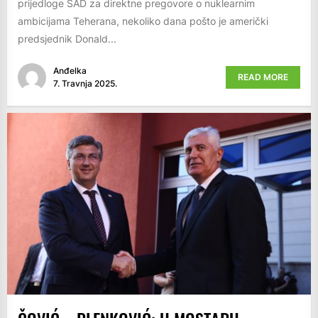
prijedloge SAD za direktne pregovore o nuklearnim
ambicijama Teherana, nekoliko dana pošto je američki
predsjednik Donald...
Anđelka
READ MORE
7. Travnja 2025.