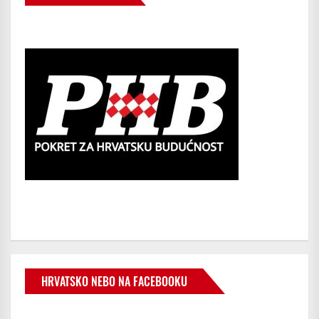
HRVATSKO NEBO NA FACEBOOKU