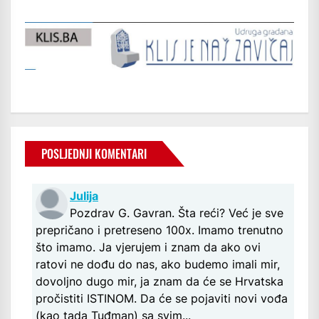
POSLJEDNJI KOMENTARI
Julija
Pozdrav G. Gavran. Šta reći? Već je sve
prepričano i pretreseno 100x. Imamo trenutno
što imamo. Ja vjerujem i znam da ako ovi
ratovi ne dođu do nas, ako budemo imali mir,
dovoljno dugo mir, ja znam da će se Hrvatska
pročistiti ISTINOM. Da će se pojaviti novi vođa
(kao tada Tuđman) sa svim...