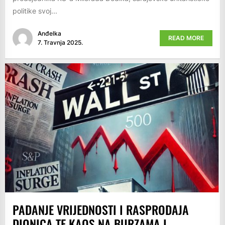
politike svoj...
Anđelka
READ MORE
7. Travnja 2025.
PADANJE VRIJEDNOSTI I RASPRODAJA
DIONICA TE KAOS NA BURZAMA I