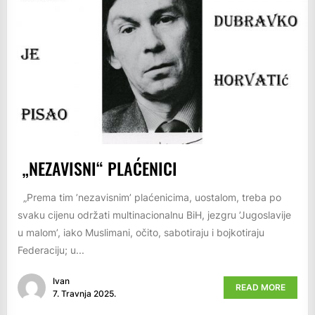
„NEZAVISNI“ PLAĆENICI
„Prema tim ’nezavisnim’ plaćenicima, uostalom, treba po
svaku cijenu održati multinacionalnu BiH, jezgru ’Jugoslavije
u malom’, iako Muslimani, očito, sabotiraju i bojkotiraju
Federaciju; u...
Ivan
READ MORE
7. Travnja 2025.