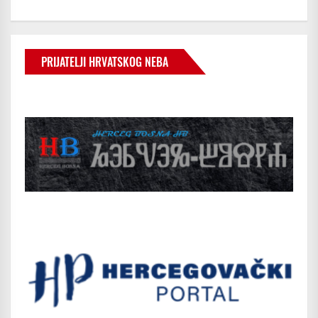
PRIJATELJI HRVATSKOG NEBA