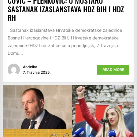
ČOVIĆ – PLENKOVIĆ: U MOSTARU
SASTANAK IZASLANSTAVA HDZ BIH I HDZ
RH
Sastanak izaslanstava Hrvatske demokratske zajednice
Bosne i Hercegovine (HDZ BiH) i Hrvatske demokratske
zajednice (HDZ) održat će se u ponedjeljak, 7. travnja, u
Domu...
Anđelka
READ MORE
7. Travnja 2025.