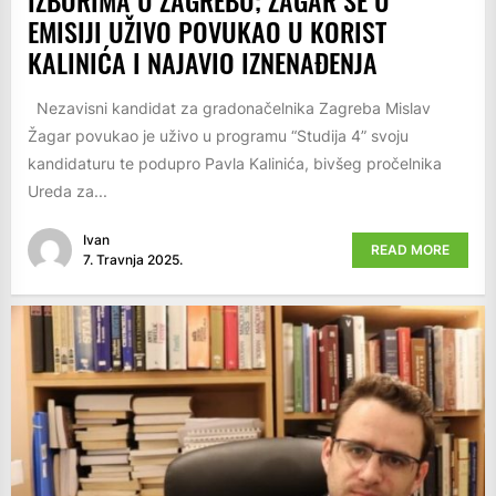
EMISIJI UŽIVO POVUKAO U KORIST
KALINIĆA I NAJAVIO IZNENAĐENJA
Nezavisni kandidat za gradonačelnika Zagreba Mislav
Žagar povukao je uživo u programu “Studija 4” svoju
kandidaturu te podupro Pavla Kalinića, bivšeg pročelnika
Ureda za...
Ivan
READ MORE
7. Travnja 2025.