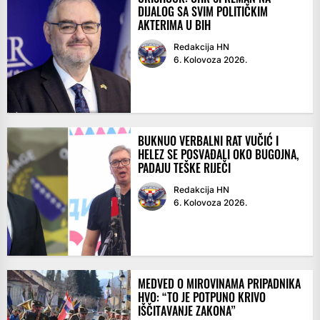
DIJALOG SA SVIM POLITIČKIM
AKTERIMA U BIH
Redakcija HN
6. Kolovoza 2026.
BUKNUO VERBALNI RAT VUČIĆ I
HELEZ SE POSVAĐALI OKO BUGOJNA,
PADAJU TEŠKE RIJEČI
Redakcija HN
6. Kolovoza 2026.
MEDVED O MIROVINAMA PRIPADNIKA
HVO: “TO JE POTPUNO KRIVO
IŠČITAVANJE ZAKONA”