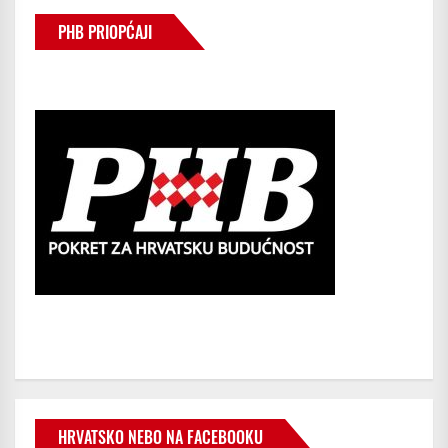
PHB PRIOPĆAJI
HRVATSKO NEBO NA FACEBOOKU