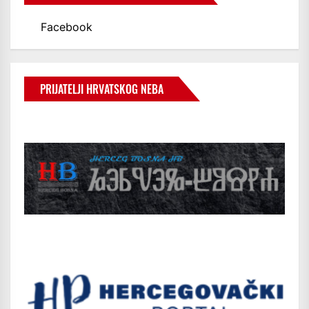
Facebook
PRIJATELJI HRVATSKOG NEBA