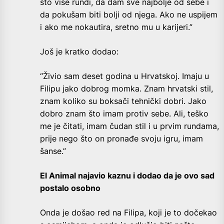
što više rundi, da dam sve najbolje od sebe i
da pokušam biti bolji od njega. Ako ne uspijem
i ako me nokautira, sretno mu u karijeri.”
Još je kratko dodao:
“Živio sam deset godina u Hrvatskoj. Imaju u
Filipu jako dobrog momka. Znam hrvatski stil,
znam koliko su boksači tehnički dobri. Jako
dobro znam što imam protiv sebe. Ali, teško
me je čitati, imam čudan stil i u prvim rundama,
prije nego što on pronađe svoju igru, imam
šanse.”
El Animal najavio kaznu i dodao da je ovo sad
postalo osobno
Onda je došao red na Filipa, koji je to dočekao