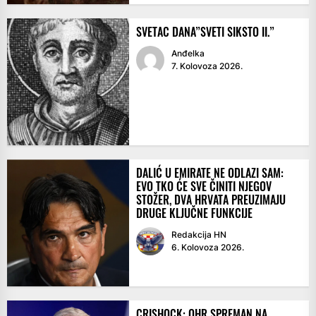
SVETAC DANA”SVETI SIKSTO II.”
Anđelka
7. Kolovoza 2026.
DALIĆ U EMIRATE NE ODLAZI SAM:
EVO TKO ĆE SVE ČINITI NJEGOV
STOŽER, DVA HRVATA PREUZIMAJU
DRUGE KLJUČNE FUNKCIJE
Redakcija HN
6. Kolovoza 2026.
CRISHOCK: OHR SPREMAN NA