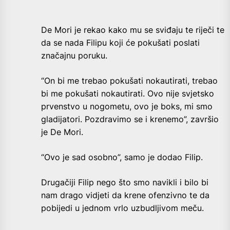
De Mori je rekao kako mu se sviđaju te riječi te
da se nada Filipu koji će pokušati poslati
značajnu poruku.
“On bi me trebao pokušati nokautirati, trebao
bi me pokušati nokautirati. Ovo nije svjetsko
prvenstvo u nogometu, ovo je boks, mi smo
gladijatori. Pozdravimo se i krenemo”, završio
je De Mori.
“Ovo je sad osobno”, samo je dodao Filip.
Drugačiji Filip nego što smo navikli i bilo bi
nam drago vidjeti da krene ofenzivno te da
pobijedi u jednom vrlo uzbudljivom meču.