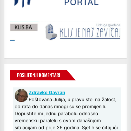
POSLJEDNJI KOMENTARI
Zdravko Gavran
Poštovana Julija, u pravu ste, na žalost,
od rata do danas mnogi su se promijenili.
Dopustite mi jednu parabolu odnosno
vremensku paralelu s ovom današnjom
situacijam od prije 36 godina. Sjetih se čitajući