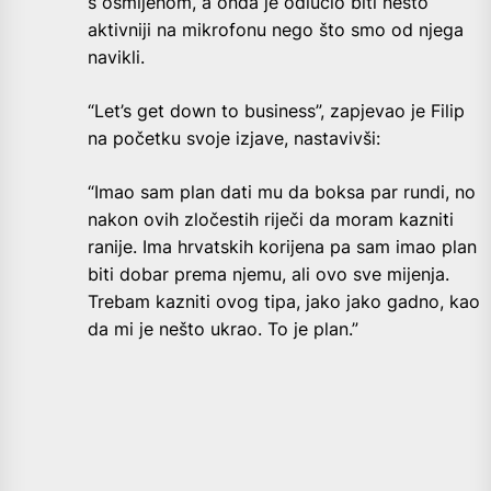
s osmijehom, a onda je odlučio biti nešto
aktivniji na mikrofonu nego što smo od njega
navikli.
“Let’s get down to business”, zapjevao je Filip
na početku svoje izjave, nastavivši:
“Imao sam plan dati mu da boksa par rundi, no
nakon ovih zločestih riječi da moram kazniti
ranije. Ima hrvatskih korijena pa sam imao plan
biti dobar prema njemu, ali ovo sve mijenja.
Trebam kazniti ovog tipa, jako jako gadno, kao
da mi je nešto ukrao. To je plan.”