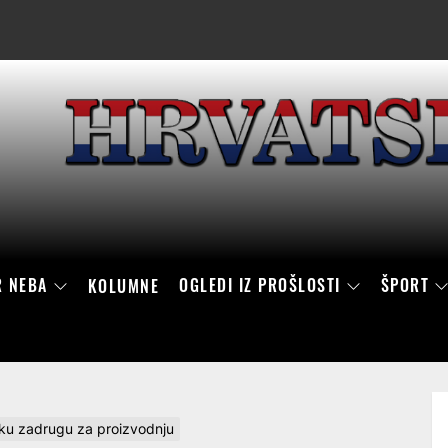
R NEBA
OGLEDI IZ PROŠLOSTI
ŠPORT
KOLUMNE
ljsku zadrugu za proizvodnju