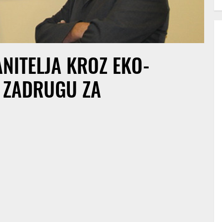
ANITELJA KROZ EKO-
U ZADRUGU ZA