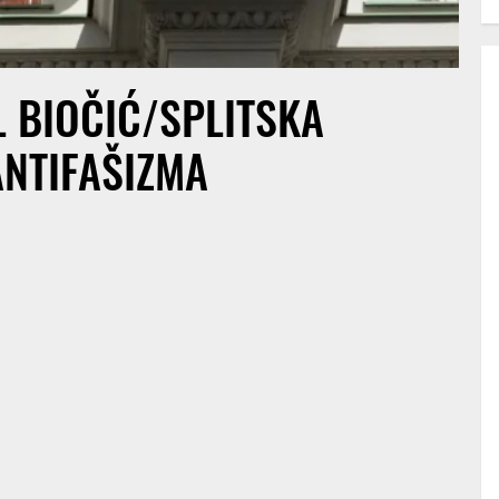
L BIOČIĆ/SPLITSKA
ANTIFAŠIZMA