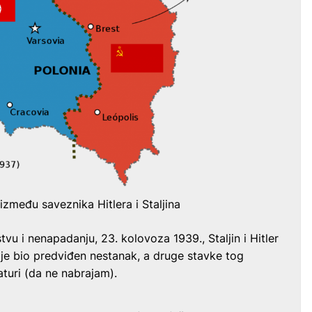
između saveznika Hitlera i Staljina
tvu i nenapadanju, 23. kolovoza 1939., Staljin i Hitler
oj je bio predviđen nestanak, a druge stavke tog
turi (da ne nabrajam).