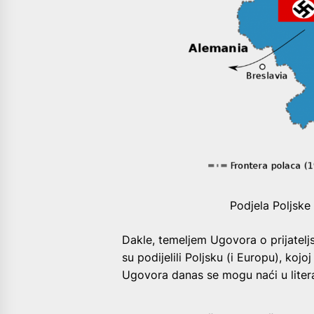
Podjela Poljske 
Dakle, temeljem Ugovora o prijateljs
su podijelili Poljsku (i Europu), koj
Ugovora danas se mogu naći u litera