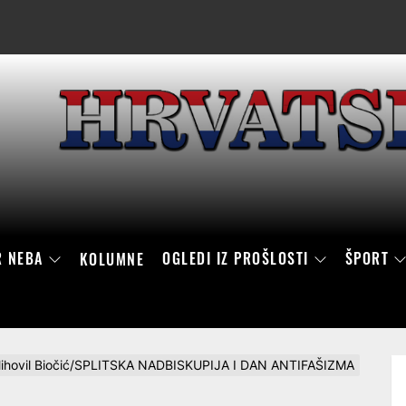
R NEBA
OGLEDI IZ PROŠLOSTI
ŠPORT
KOLUMNE
. Mihovil Biočić/SPLITSKA NADBISKUPIJA I DAN ANTIFAŠIZMA