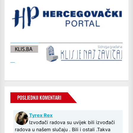
POSLJEDNJI KOMENTARI
Tyrex Rex
Izvođači radova su uvijek bili izvođači
radova u našem slučaju . Bili i ostali .Takva