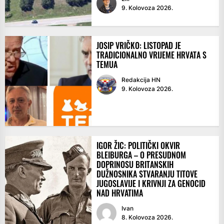
9. Kolovoza 2026.
JOSIP VRIČKO: LISTOPAD JE
TRADICIONALNO VRIJEME HRVATA S
TEMUA
Redakcija HN
9. Kolovoza 2026.
IGOR ŽIC: POLITIČKI OKVIR
BLEIBURGA – O PRESUDNOM
DOPRINOSU BRITANSKIH
DUŽNOSNIKA STVARANJU TITOVE
JUGOSLAVIJE I KRIVNJI ZA GENOCID
NAD HRVATIMA
Ivan
8. Kolovoza 2026.