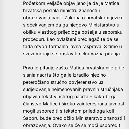
Početkom veljače objavljeno je da je Matica
hrvatska poslala ministru znanosti i
obrazovanja nacrt Zakona o hrvatskom jeziku
s očekivanjem da ga njegovo Ministarstvo u
obliku vlastitog prijedloga pošalje u saborsku
proceduru kao ovlašteni predlagač te da se
tada otvori formalna javna rasprava. S time u
svezi moraju se postaviti neka važna pitanja.
Prvo je pitanje zašto Matica hrvatska nije prije
slanja nacrta što ga je izradilo njezino
peteročlano stručno povjerenstvo uz
sudjelovanje neimenovanih pravnih stručnjaka
objavila tekst vlastitog nacrta – kako bi ga
članstvo Matice i široko zainteresirana javnost
mogli usporediti s tekstom prijedloga koji
Saboru bude predložilo Ministarstvo znanosti i
obrazovanja. Ovako se će se moći usporediti