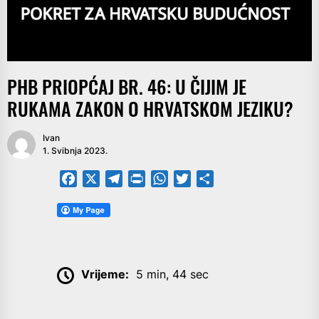
PHB PRIOPĆAJ BR. 46: U ČIJIM JE
RUKAMA ZAKON O HRVATSKOM JEZIKU?
Ivan
1. Svibnja 2023.
Facebook
X
Telegram
PrintFriendly
WhatsApp
Twitter
Share
Vrijeme:
5 min, 44 sec