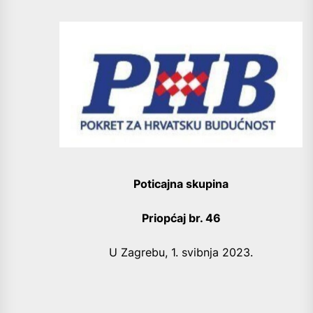
Poticajna skupina
Priopćaj br. 46
U Zagrebu, 1. svibnja 2023.