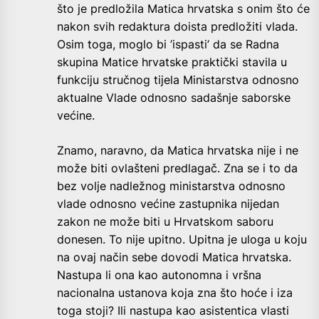
što je predložila Matica hrvatska s onim što će
nakon svih redaktura doista predložiti vlada.
Osim toga, moglo bi ’ispasti’ da se Radna
skupina Matice hrvatske praktički stavila u
funkciju stručnog tijela Ministarstva odnosno
aktualne Vlade odnosno sadašnje saborske
većine.
Znamo, naravno, da Matica hrvatska nije i ne
može biti ovlašteni predlagač. Zna se i to da
bez volje nadležnog ministarstva odnosno
vlade odnosno većine zastupnika nijedan
zakon ne može biti u Hrvatskom saboru
donesen. To nije upitno. Upitna je uloga u koju
na ovaj način sebe dovodi Matica hrvatska.
Nastupa li ona kao autonomna i vršna
nacionalna ustanova koja zna što hoće i iza
toga stoji? Ili nastupa kao asistentica vlasti