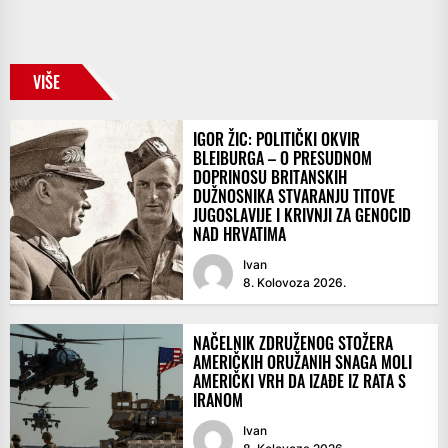
VIŠE
IGOR ŽIC: POLITIČKI OKVIR
BLEIBURGA – O PRESUDNOM
DOPRINOSU BRITANSKIH
DUŽNOSNIKA STVARANJU TITOVE
JUGOSLAVIJE I KRIVNJI ZA GENOCID
NAD HRVATIMA
Ivan
8. Kolovoza 2026.
NAČELNIK ZDRUŽENOG STOŽERA
AMERIČKIH ORUŽANIH SNAGA MOLI
AMERIČKI VRH DA IZAĐE IZ RATA S
IRANOM
Ivan