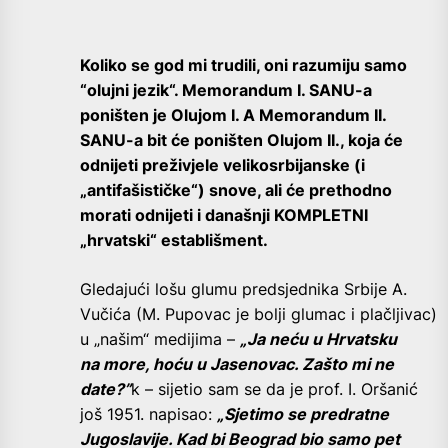
Koliko se god mi trudili, oni razumiju samo
“olujni jezik“. Memorandum I. SANU-a
poništen je Olujom I. A Memorandum II.
SANU-a bit će poništen Olujom II., koja će
odnijeti preživjele velikosrbijanske (i
„antifašističke“) snove, ali će prethodno
morati odnijeti i današnji KOMPLETNI
„hrvatski“ establišment.
Gledajući lošu glumu predsjednika Srbije A.
Vučića (M. Pupovac je bolji glumac i plačljivac)
u „našim“ medijima –
„Ja neću u Hrvatsku
na more, hoću u Jasenovac. Zašto mi ne
date?”
k – sijetio sam se da je prof. I. Oršanić
još 1951. napisao:
„Sjetimo se predratne
Jugoslavije. Kad bi Beograd bio samo pet