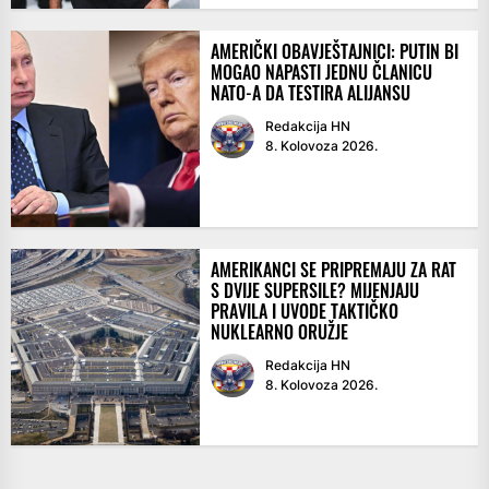
AMERIČKI OBAVJEŠTAJNICI: PUTIN BI
MOGAO NAPASTI JEDNU ČLANICU
NATO-A DA TESTIRA ALIJANSU
Redakcija HN
8. Kolovoza 2026.
AMERIKANCI SE PRIPREMAJU ZA RAT
S DVIJE SUPERSILE? MIJENJAJU
PRAVILA I UVODE TAKTIČKO
NUKLEARNO ORUŽJE
Redakcija HN
8. Kolovoza 2026.