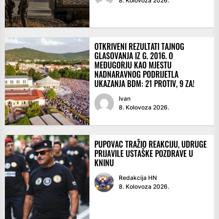
8. Kolovoza 2026.
OTKRIVENI REZULTATI TAJNOG
GLASOVANJA IZ G. 2016. O
MEĐUGORJU KAO MJESTU
NADNARAVNOG PODRIJETLA
UKAZANJA BDM: 21 PROTIV, 9 ZA!
Ivan
8. Kolovoza 2026.
PUPOVAC TRAŽIO REAKCIJU, UDRUGE
PRIJAVILE USTAŠKE POZDRAVE U
KNINU
Redakcija HN
8. Kolovoza 2026.