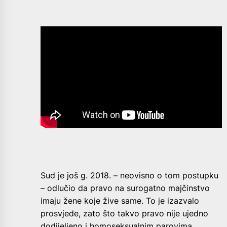
Sud je još g. 2018. – neovisno o tom postupku
– odlučio da pravo na surogatno majčinstvo
imaju žene koje žive same. To je izazvalo
prosvjede, zato što takvo pravo nije ujedno
dodijeljeno i homoseksualnim parovima.