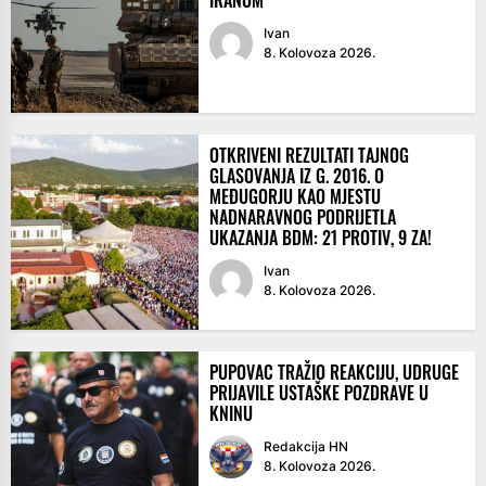
Ivan
8. Kolovoza 2026.
OTKRIVENI REZULTATI TAJNOG
GLASOVANJA IZ G. 2016. O
MEĐUGORJU KAO MJESTU
NADNARAVNOG PODRIJETLA
UKAZANJA BDM: 21 PROTIV, 9 ZA!
Ivan
8. Kolovoza 2026.
PUPOVAC TRAŽIO REAKCIJU, UDRUGE
PRIJAVILE USTAŠKE POZDRAVE U
KNINU
Redakcija HN
8. Kolovoza 2026.