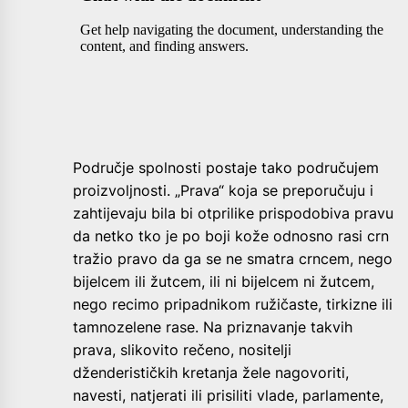
Područje spolnosti postaje tako područujem
proizvoljnosti. „Prava“ koja se preporučuju i
zahtijevaju bila bi otprilike prispodobiva pravu
da netko tko je po boji kože odnosno rasi crn
tražio pravo da ga se ne smatra crncem, nego
bijelcem ili žutcem, ili ni bijelcem ni žutcem,
nego recimo pripadnikom ružičaste, tirkizne ili
tamnozelene rase. Na priznavanje takvih
prava, slikovito rečeno, nositelji
dženderističkih kretanja žele nagovoriti,
navesti, natjerati ili prisiliti vlade, parlamente,