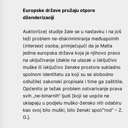
Europske države pružaju otpore
dženderizaciji
Auktori(ce) studije žale se u nastavku i na još
teži problem ne-diskriminiranja međuspolnih
(
intersex
) osoba, primjećujući da je Malta
jedina europska država koja je njihovo pravo
na uključivanje (dakle na ulazak u isključivo
muške ili isključivo ženske prostore sukladno
spolnom identitetu za koji su se slobodno
odlučile) zakonski propisala i time ga zaštitila.
Općenito je težak problem ostvarivanje prava
svih „ne-binarnih“ ljudi [koji se uopće ne
uklapaju u podjelu muško-žensko niti odabiru
kao svoj bilo muški, bilo ženski spol/“rod“ – Z.
G.].