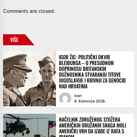
Comments are closed.
VIŠE
IGOR ŽIC: POLITIČKI OKVIR
BLEIBURGA – O PRESUDNOM
DOPRINOSU BRITANSKIH
DUŽNOSNIKA STVARANJU TITOVE
JUGOSLAVIJE I KRIVNJI ZA GENOCID
NAD HRVATIMA
Ivan
8. Kolovoza 2026.
NAČELNIK ZDRUŽENOG STOŽERA
AMERIČKIH ORUŽANIH SNAGA MOLI
AMERIČKI VRH DA IZAĐE IZ RATA S
IRANOM