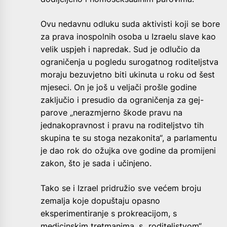
Ovu nedavnu odluku suda aktivisti koji se bore
za prava inospolnih osoba u Izraelu slave kao
velik uspjeh i napredak. Sud je odlučio da
ograničenja u pogledu surogatnog roditeljstva
moraju bezuvjetno biti ukinuta u roku od šest
mjeseci. On je još u veljači prošle godine
zaključio i presudio da ograničenja za gej-
parove „nerazmjerno škode pravu na
jednakopravnost i pravu na roditeljstvo tih
skupina te su stoga nezakonita“, a parlamentu
je dao rok do ožujka ove godine da promijeni
zakon, što je sada i učinjeno.
Tako se i Izrael pridružio sve većem broju
zemalja koje dopuštaju opasno
eksperimentiranje s prokreacijom, s
medicinskim tretmanima, s „roditeljstvom“,