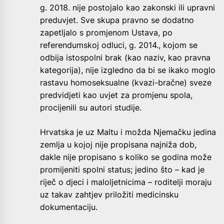
g. 2018. nije postojalo kao zakonski ili upravni
preduvjet. Sve skupa pravno se dodatno
zapetljalo s promjenom Ustava, po
referendumskoj odluci, g. 2014., kojom se
odbija istospolni brak (kao naziv, kao pravna
kategorija), nije izgledno da bi se ikako moglo
rastavu homoseksualne (kvazi-bračne) sveze
predvidjeti kao uvjet za promjenu spola,
procijenili su autori studije.
Hrvatska je uz Maltu i možda Njemačku jedina
zemlja u kojoj nije propisana najniža dob,
dakle nije propisano s koliko se godina može
promijeniti spolni status; jedino što – kad je
riječ o djeci i maloljetnicima – roditelji moraju
uz takav zahtjev priložiti medicinsku
dokumentaciju.