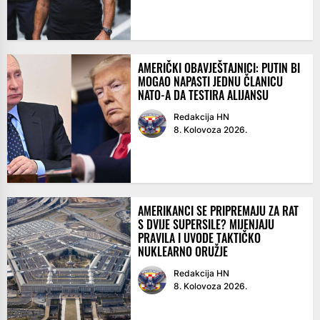
AMERIČKI OBAVJEŠTAJNICI: PUTIN BI
MOGAO NAPASTI JEDNU ČLANICU
NATO-A DA TESTIRA ALIJANSU
Redakcija HN
8. Kolovoza 2026.
AMERIKANCI SE PRIPREMAJU ZA RAT
S DVIJE SUPERSILE? MIJENJAJU
PRAVILA I UVODE TAKTIČKO
NUKLEARNO ORUŽJE
Redakcija HN
8. Kolovoza 2026.