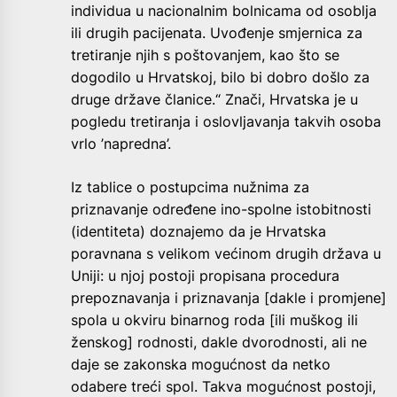
individua u nacionalnim bolnicama od osoblja
ili drugih pacijenata. Uvođenje smjernica za
tretiranje njih s poštovanjem, kao što se
dogodilo u Hrvatskoj, bilo bi dobro došlo za
druge države članice.“ Znači, Hrvatska je u
pogledu tretiranja i oslovljavanja takvih osoba
vrlo ’napredna’.
Iz tablice o postupcima nužnima za
priznavanje određene ino-spolne istobitnosti
(identiteta) doznajemo da je Hrvatska
poravnana s velikom većinom drugih država u
Uniji: u njoj postoji propisana procedura
prepoznavanja i priznavanja [dakle i promjene]
spola u okviru binarnog roda [ili muškog ili
ženskog] rodnosti, dakle dvorodnosti, ali ne
daje se zakonska mogućnost da netko
odabere treći spol. Takva mogućnost postoji,