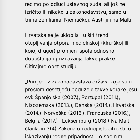
recimo po odluci ustavnog suda, ali još ne
izričito ili nikako u zakonodavstvu, samo u
trima zemljama: Njemačkoj, Austriji i na Malti.
Hrvatska se je uklopila i u širi trend
otupljivanja otpora medicinskoj (kirurškoj ili
kojoj drugoj) promjeni spola odnosno
dopuštanja i priznavanja takve prakse.
Citirajmo opet studiju:
„Primjeri iz zakonodavstava država koje su u
prošlom desetljeću poduzele takve korake jesu
ovi: Španjolska (2007.), Portugal (2011.),
Nizozemska (2013.), Danska (2014.), Hrvatska
(2014.), Norveška (2016.), Francuska (2016.),
Belgija (2017.) i Luksemburg (2018.) Na Malti
člankom 3(4) Zakona o rodnoj istobitnosti, o
iskazivanju rodne pripadnosti i o spolnim