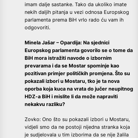
imam dalje sastanke. Tako da ukoliko imate
nekih daljih pitanja u vezi odnosa Europskog
parlamenta prema BiH vrlo rado ću vam ih
odgovoriti.
Minela Jašar – Opardija: Na sjednici
Europskog parlamenta govorilo se o tome da
BiH mora istražiti navode o izbornim
prevarama i da se Mostar spominje kao
pozitivan primjer političkih promjena. Što su
pokazali izbori u Mostaru, tko je ta nova
oporba koja kuca na vrata do jučer neupitnog
HDZ-a BiH i mislite li da može napraviti
nekakvu razliku?
Zovko: Ono što su pokazali izbori u Mostaru,
vidjeli smo da ne postoji nijedna stranka koja
je sudjelovala u tim izborima da se nije žalila