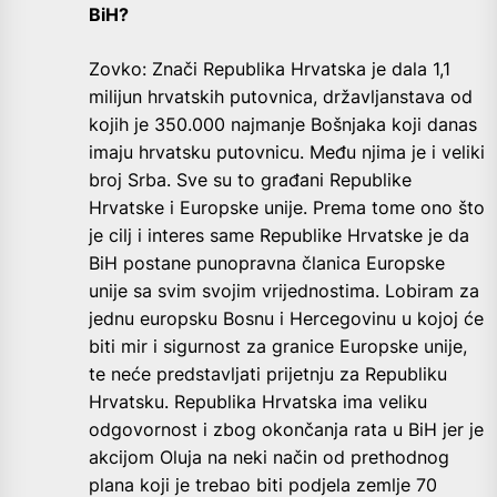
BiH?
Zovko: Znači Republika Hrvatska je dala 1,1
milijun hrvatskih putovnica, državljanstava od
kojih je 350.000 najmanje Bošnjaka koji danas
imaju hrvatsku putovnicu. Među njima je i veliki
broj Srba. Sve su to građani Republike
Hrvatske i Europske unije. Prema tome ono što
je cilj i interes same Republike Hrvatske je da
BiH postane punopravna članica Europske
unije sa svim svojim vrijednostima. Lobiram za
jednu europsku Bosnu i Hercegovinu u kojoj će
biti mir i sigurnost za granice Europske unije,
te neće predstavljati prijetnju za Republiku
Hrvatsku. Republika Hrvatska ima veliku
odgovornost i zbog okončanja rata u BiH jer je
akcijom Oluja na neki način od prethodnog
plana koji je trebao biti podjela zemlje 70