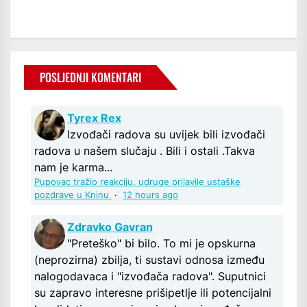
POSLJEDNJI KOMENTARI
Tyrex Rex
Izvođači radova su uvijek bili izvođači
radova u našem slučaju . Bili i ostali .Takva
nam je karma...
Pupovac tražio reakciju, udruge prijavile ustaške
pozdrave u Kninu
·
12 hours ago
Zdravko Gavran
"Preteško" bi bilo. To mi je opskurna
(neprozirna) zbilja, ti sustavi odnosa između
nalogodavaca i "izvođača radova". Suputnici
su zapravo interesne prišipetlje ili potencijalni