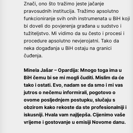
Znači, ono što tražimo jeste jačanje
pravosudnih institucija. Tražimo apsolutno
funkcioniranje svih onih instrumenata u BiH koji
bi doveli do povjerenja građana u sudstvo i
tužiteljstvo. Mi vidimo da su često i procesi i
procedure apsolutno nevjerojatni. Tako da
neka događanja u BiH ostaju na granici
čuđenja.
Minela Jašar – Opardija: Mnogo toga ima u
BiH čemu bi se mi mogli čuditi. Mislim da će
tako i ostati. Evo, nadam se da smo i mi vas
jutros o nečemu informirali, pogotovo o
ovome posljednjem postupku, slučaju s
obzirom kako rekoste da ste profesionalniji i
iskusniji. Hvala vam najljepša. Cijenimo vaše
vrijeme i gostovanje u emisiji Novome danu.