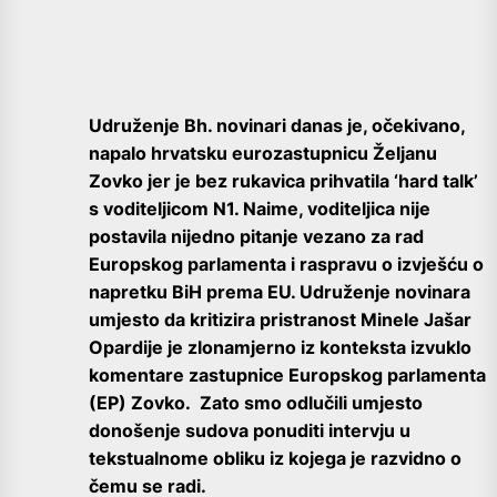
Udruženje Bh. novinari danas je, očekivano,
napalo hrvatsku eurozastupnicu Željanu
Zovko jer je bez rukavica prihvatila ‘hard talk’
s voditeljicom N1. Naime, voditeljica nije
postavila nijedno pitanje vezano za rad
Europskog parlamenta i raspravu o izvješću o
napretku BiH prema EU. Udruženje novinara
umjesto da kritizira pristranost Minele Jašar
Opardije je zlonamjerno iz konteksta izvuklo
komentare zastupnice Europskog parlamenta
(EP) Zovko. Zato smo odlučili umjesto
donošenje sudova ponuditi intervju u
tekstualnome obliku iz kojega je razvidno o
čemu se radi.