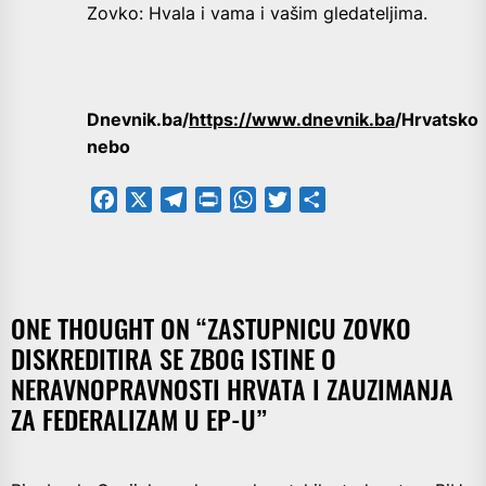
Zovko: Hvala i vama i vašim gledateljima.
Dnevnik.ba/
https://www.dnevnik.ba
/Hrvatsko
nebo
Facebook
X
Telegram
PrintFriendly
WhatsApp
Twitter
Share
ONE THOUGHT ON “
ZASTUPNICU ZOVKO
DISKREDITIRA SE ZBOG ISTINE O
NERAVNOPRAVNOSTI HRVATA I ZAUZIMANJA
ZA FEDERALIZAM U EP-U
”