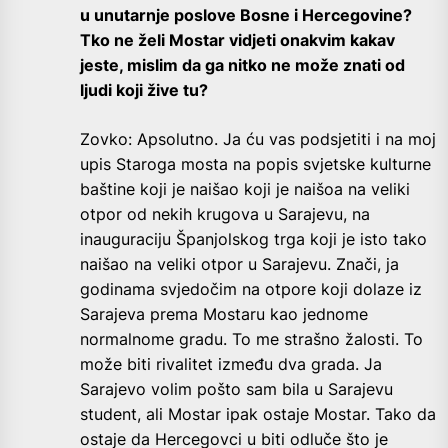
u unutarnje poslove Bosne i Hercegovine?
Tko ne želi Mostar vidjeti onakvim kakav
jeste, mislim da ga nitko ne može znati od
ljudi koji žive tu?
Zovko: Apsolutno. Ja ću vas podsjetiti i na moj
upis Staroga mosta na popis svjetske kulturne
baštine koji je naišao koji je naišoa na veliki
otpor od nekih krugova u Sarajevu, na
inauguraciju Španjolskog trga koji je isto tako
naišao na veliki otpor u Sarajevu. Znači, ja
godinama svjedočim na otpore koji dolaze iz
Sarajeva prema Mostaru kao jednome
normalnome gradu. To me strašno žalosti. To
može biti rivalitet između dva grada. Ja
Sarajevo volim pošto sam bila u Sarajevu
student, ali Mostar ipak ostaje Mostar. Tako da
ostaje da Hercegovci u biti odluče što je