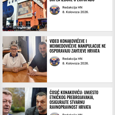
Redakcija HN
8. Kolovoza 2026.
VIDEO KONAKOVIĆEVE I
MEHMEDOVIĆEVE MANIPULACIJE NE
OSPORAVAJU ZAHTJEVE HRVATA
Redakcija HN
8. Kolovoza 2026.
ĆOSIĆ KONAKOVIĆU: UMJESTO
ETNIČKOG PREBROJAVANJA,
OSIGURAJTE STVARNU
RAVNOPRAVNOST HRVATA
Redakcija HN