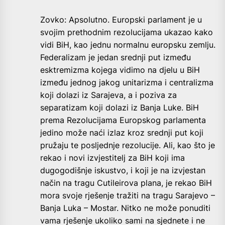
Zovko: Apsolutno. Europski parlament je u
svojim prethodnim rezolucijama ukazao kako
vidi BiH, kao jednu normalnu europsku zemlju.
Federalizam je jedan srednji put između
esktremizma kojega vidimo na djelu u BiH
između jednog jakog unitarizma i centralizma
koji dolazi iz Sarajeva, a i poziva za
separatizam koji dolazi iz Banja Luke. BiH
prema Rezolucijama Europskog parlamenta
jedino može naći izlaz kroz srednji put koji
pružaju te posljednje rezolucije. Ali, kao što je
rekao i novi izvjestitelj za BiH koji ima
dugogodišnje iskustvo, i koji je na izvjestan
način na tragu Cutileirova plana, je rekao BiH
mora svoje rješenje tražiti na tragu Sarajevo –
Banja Luka – Mostar. Nitko ne može ponuditi
vama rješenje ukoliko sami na sjednete i ne