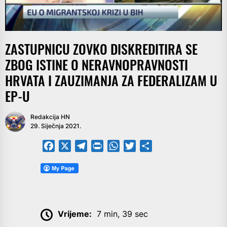
ZASTUPNICU ZOVKO DISKREDITIRA SE
ZBOG ISTINE O NERAVNOPRAVNOSTI
HRVATA I ZAUZIMANJA ZA FEDERALIZAM U
EP-U
Redakcija HN
29. Siječnja 2021.
Facebook
X
Telegram
PrintFriendly
WhatsApp
Twitter
Share
Vrijeme:
7 min, 39 sec