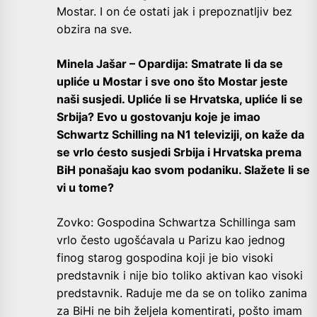
Mostar. I on će ostati jak i prepoznatljiv bez
obzira na sve.
Minela Jašar – Opardija: Smatrate li da se
upliće u Mostar i sve ono što Mostar jeste
naši susjedi. Upliće li se Hrvatska, upliće li se
Srbija? Evo u gostovanju koje je imao
Schwartz Schilling na N1 televiziji, on kaže da
se vrlo ćesto susjedi Srbija i Hrvatska prema
BiH ponašaju kao svom podaniku. Slažete li se
vi u tome?
Zovko: Gospodina Schwartza Schillinga sam
vrlo često ugošćavala u Parizu kao jednog
finog starog gospodina koji je bio visoki
predstavnik i nije bio toliko aktivan kao visoki
predstavnik. Raduje me da se on toliko zanima
za BiHi ne bih željela komentirati, pošto imam