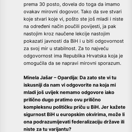
prema 30 posto, dovela do toga da imamo
ovakav mirovni dogovor. Tako da sve stvari
koje stvari koje vi, pošto ste još mladi i niste
na određeni način poučili povijesti, ja pak
nastojim kroz naučene lekcije nastojim
pokazati javnosti da BiH i u biti odgovornost
za svoj mir u stabilnost. Za to najveću
odgovornost ima Republika Hrvatska koja je
omogućila da se napravi mirovni sporazum.
Minela Jašar – Opardija: Da zato ste vi tu
iskusniji da nam vi odgovorite na koja mi
mladi još uvijek nemamo odgovore iako
prilično dugo pratimo ovu prilično
kompleksnu političku priču u BiH. Jer kažete
sigurnost BiH u europskim okvirima, može li
ona podrazumijevati federalizaciju države ili
niste za tu varijantu?