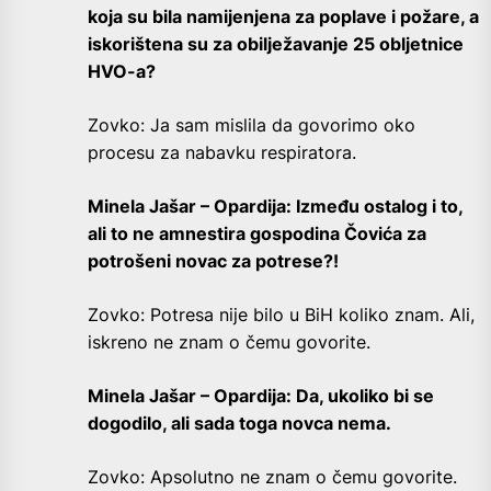
koja su bila namijenjena za poplave i požare, a
iskorištena su za obilježavanje 25 obljetnice
HVO-a?
Zovko: Ja sam mislila da govorimo oko
procesu za nabavku respiratora.
Minela Jašar – Opardija: Između ostalog i to,
ali to ne amnestira gospodina Čovića za
potrošeni novac za potrese?!
Zovko: Potresa nije bilo u BiH koliko znam. Ali,
iskreno ne znam o čemu govorite.
Minela Jašar – Opardija: Da, ukoliko bi se
dogodilo, ali sada toga novca nema.
Zovko: Apsolutno ne znam o čemu govorite.