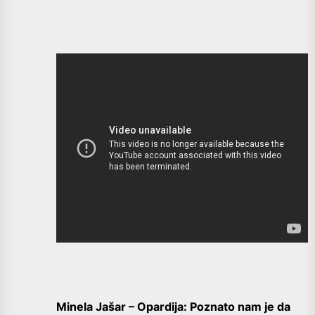
Minela Jašar – Opardija: Poznato nam je da