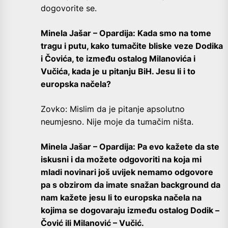
dogovorite se.
Minela Jašar – Opardija: Kada smo na tome
tragu i putu, kako tumačite bliske veze Dodika
i Čovića, te između ostalog Milanovića i
Vučića, kada je u pitanju BiH. Jesu li i to
europska načela?
Zovko: Mislim da je pitanje apsolutno
neumjesno. Nije moje da tumačim ništa.
Minela Jašar – Opardija: Pa evo kažete da ste
iskusni i da možete odgovoriti na koja mi
mladi novinari još uvijek nemamo odgovore
pa s obzirom da imate snažan background da
nam kažete jesu li to europska načela na
kojima se dogovaraju između ostalog Dodik –
Čović ili Milanović – Vučić.