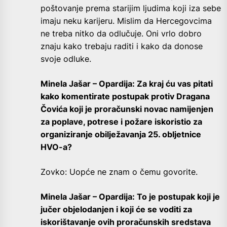
poštovanje prema starijim ljudima koji iza sebe
imaju neku karijeru. Mislim da Hercegovcima
ne treba nitko da odlučuje. Oni vrlo dobro
znaju kako trebaju raditi i kako da donose
svoje odluke.
Minela Jašar – Opardija: Za kraj ću vas pitati
kako komentirate postupak protiv Dragana
Čovića koji je proračunski novac namijenjen
za poplave, potrese i požare iskoristio za
organiziranje obilježavanja 25. obljetnice
HVO-a?
Zovko: Uopće ne znam o čemu govorite.
Minela Jašar – Opardija: To je postupak koji je
jučer objelodanjen i koji će se voditi za
iskorištavanje ovih proračunskih sredstava