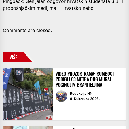
Pingback:
Genijalan odgovor hrvatskih studenata u BiH
probošnjačkim medijima – Hrvatsko nebo
Comments are closed.
VIŠE
VIDEO PROZOR-RAMA: RUMBOCI
PODIGLI 63 METRA DUG MURAL
POGINULIM BRANITELJIMA
Redakcija HN
9. Kolovoza 2026.