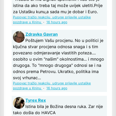
istina da ako treba taj može uvijek uletiti.Prije
za Ustašku kunu,a sada mu je dobar i Euro.
Pupovac tražio reakciju, udruge prijavile ustaške
pozdrave u Kninu
·
16 hours ago
Zdravko Gavran
Poštujem Vašu procjenu. No u politici je
ključna stvar procjena odnosa snaga i s tim
povezano odmjeravanje vlastitih poteza....
osobito u ovim "našim" okolnostima... i mnogo
drugoga. To "mnogo drugoga" odnosi se i na
odnos prema Petrovu. Ukratko, politika ima
svoj vrhunac...
Pupovac tražio reakciju, udruge prijavile ustaške
pozdrave u Kninu
·
16 hours ago
Tyrex Rex
Istina bila je Božina desna ruka. Zar nije
tako došla do HAVCA