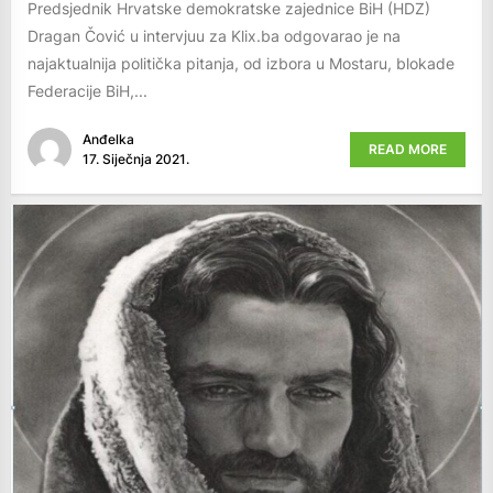
Predsjednik Hrvatske demokratske zajednice BiH (HDZ)
Dragan Čović u intervjuu za Klix.ba odgovarao je na
najaktualnija politička pitanja, od izbora u Mostaru, blokade
Federacije BiH,...
Anđelka
READ MORE
17. Siječnja 2021.