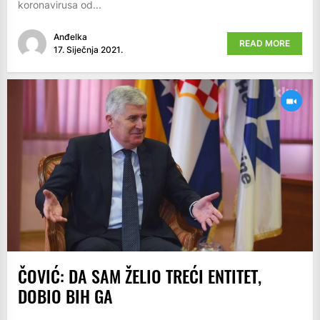
koronavirusa od...
Anđelka
READ MORE
17. Siječnja 2021.
ČOVIĆ: DA SAM ŽELIO TREĆI ENTITET,
DOBIO BIH GA