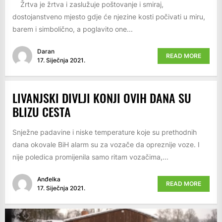
Žrtva je žrtva i zaslužuje poštovanje i smiraj,
dostojanstveno mjesto gdje će njezine kosti počivati u miru,
barem i simbolično, a poglavito one...
Daran
READ MORE
17. Siječnja 2021.
LIVANJSKI DIVLJI KONJI OVIH DANA SU
BLIZU CESTA
Snježne padavine i niske temperature koje su prethodnih
dana okovale BiH alarm su za vozače da opreznije voze. I
nije poledica promijenila samo ritam vozačima,...
Anđelka
READ MORE
17. Siječnja 2021.