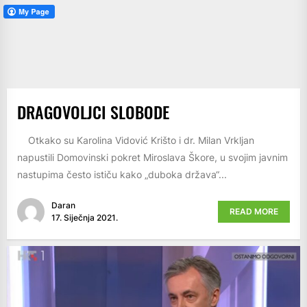
DRAGOVOLJCI SLOBODE
Otkako su Karolina Vidović Krišto i dr. Milan Vrkljan
napustili Domovinski pokret Miroslava Škore, u svojim javnim
nastupima često ističu kako „duboka država“...
Daran
READ MORE
17. Siječnja 2021.