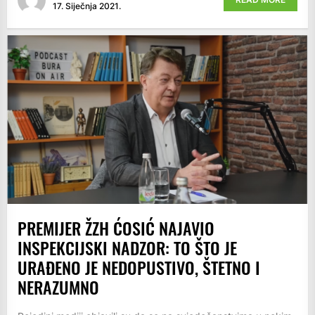
17. Siječnja 2021.
PREMIJER ŽZH ĆOSIĆ NAJAVIO
INSPEKCIJSKI NADZOR: TO ŠTO JE
URAĐENO JE NEDOPUSTIVO, ŠTETNO I
NERAZUMNO