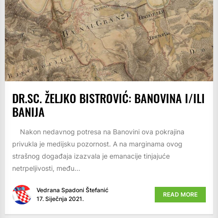
DR.SC. ŽELJKO BISTROVIĆ: BANOVINA I/ILI
BANIJA
Nakon nedavnog potresa na Banovini ova pokrajina
privukla je medijsku pozornost. A na marginama ovog
strašnog događaja izazvala je emanacije tinjajuće
netrpeljivosti, među...
Vedrana Spadoni Štefanić
READ MORE
17. Siječnja 2021.