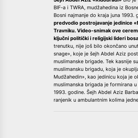
BIF-a i TWRA, mudžahedina iz Bosne
Bosni najmanje do kraja juna 1993. 
predvodio postrojavanje jedinice
Travniku. Video-snimak ove ceremo
ključni politički i religijski lideri
trenutku, nije još bilo okončano un
snage», koje je šejh Abdel Aziz post
muslimanske brigade. Tek kasnije s
muslimansku brigadu, koja je okuplja
Mudžahedin», kao jedinicu koja je o
muslimanska brigada je formirana u
1993. godine. Šejh Abdel Aziz Barba
ranjenik u ambulantnim kolima jedne