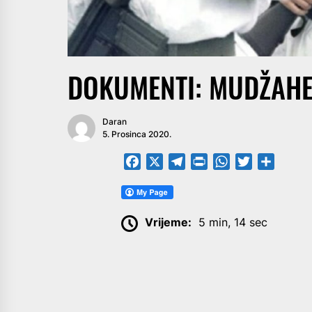
DOKUMENTI: MUDŽAHE
Daran
5. Prosinca 2020.
Facebook
X
Telegram
PrintFriendly
WhatsApp
Twitter
Share
Vrijeme:
5 min, 14 sec