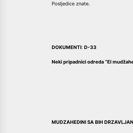
Posljedice znate.
DOKUMENTI
:
D-33
Neki pripadnici odreda “El mudžah
MUDZAHEDINI SA BIH DRZAVLJA