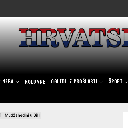
R NEBA
OGLEDI IZ PROŠLOSTI
ŠPORT
KOLUMNE
: Mudžahedini u BiH