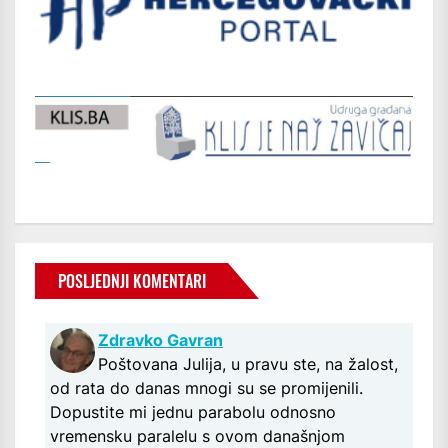
POSLJEDNJI KOMENTARI
Zdravko Gavran
Poštovana Julija, u pravu ste, na žalost,
od rata do danas mnogi su se promijenili.
Dopustite mi jednu parabolu odnosno
vremensku paralelu s ovom današnjom