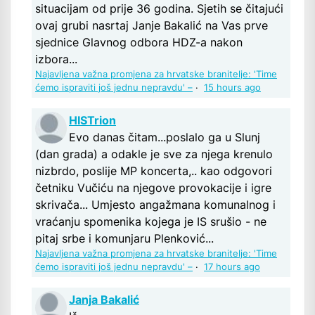
situacijam od prije 36 godina. Sjetih se čitajući
ovaj grubi nasrtaj Janje Bakalić na Vas prve
sjednice Glavnog odbora HDZ-a nakon
izbora...
Najavljena važna promjena za hrvatske branitelje: 'Time
ćemo ispraviti još jednu nepravdu' –
·
15 hours ago
HISTrion
Evo danas čitam...poslalo ga u Slunj
(dan grada) a odakle je sve za njega krenulo
nizbrdo, poslije MP koncerta,.. kao odgovori
četniku Vučiću na njegove provokacije i igre
skrivača... Umjesto angažmana komunalnog i
vraćanju spomenika kojega je IS srušio - ne
pitaj srbe i komunjaru Plenković...
Najavljena važna promjena za hrvatske branitelje: 'Time
ćemo ispraviti još jednu nepravdu' –
·
17 hours ago
Janja Bakalić