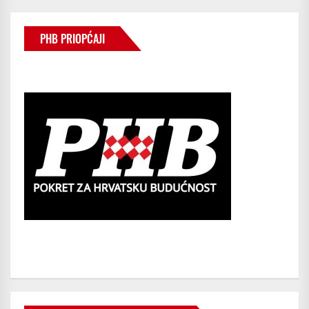
STRANICA
OBJAVA
PHB PRIOPĆAJI