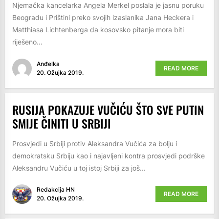
Njemačka kancelarka Angela Merkel poslala je jasnu poruku
Beogradu i Prištini preko svojih izaslanika Jana Heckera i
Matthiasa Lichtenberga da kosovsko pitanje mora biti
riješeno...
Anđelka
READ MORE
20. Ožujka 2019.
RUSIJA POKAZUJE VUČIĆU ŠTO SVE PUTIN
SMIJE ČINITI U SRBIJI
Prosvjedi u Srbiji protiv Aleksandra Vučića za bolju i
demokratsku Srbiju kao i najavljeni kontra prosvjedi podrške
Aleksandru Vučiću u toj istoj Srbiji za još...
Redakcija HN
READ MORE
20. Ožujka 2019.