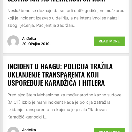
Neslužbeno se doznaje da se radi o 49-godišnjem muškarcu
koji je incident izazvao u deliriju, a na intenzivnoj se nalazi
zbog liječenja. Pacijent je zadržan...
Anđelka
READ MORE
20. Ožujka 2019.
INCIDENT U HAAGU: POLICIJA TRAŽILA
UKLANJENJE TRANSPARENTA KOJI
USPOREĐUJE KARADŽIĆA I HITLERA
Pred sjedištem Mehanizma za međunarodne kazne sudove
(MICT) izbio je manji incident kada je policija zatražila
skidanje transparenta na kojemu je pisalo “Radovan
Karadžić-genocid i...
Anđelka