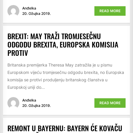
Anđelka
READ MORE
20. Ožujka 2019.
BREXIT: MAY TRAŽI TROMJESEČNU
ODGODU BREXITA, EUROPSKA KOMISIJA
PROTIV
Britanska premijerka Theresa May zatražila je u pismu
Europskom vijeću tromjesečnu odgodu brexita, no Europska
komisija se protivi produljenju britanskog članstva u
Europskoj uniji do...
Anđelka
READ MORE
20. Ožujka 2019.
REMONT U BAYERNU: BAYERN ĆE KOVAČU