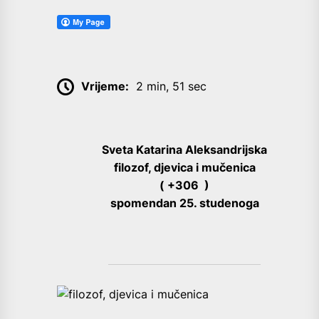
Vrijeme:
2 min, 51 sec
Sveta Katarina Aleksandrijska
filozof, djevica i mučenica
( +306 )
spomendan 25. studenoga