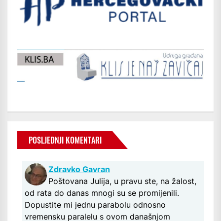
POSLJEDNJI KOMENTARI
Zdravko Gavran
Poštovana Julija, u pravu ste, na žalost,
od rata do danas mnogi su se promijenili.
Dopustite mi jednu parabolu odnosno
vremensku paralelu s ovom današnjom