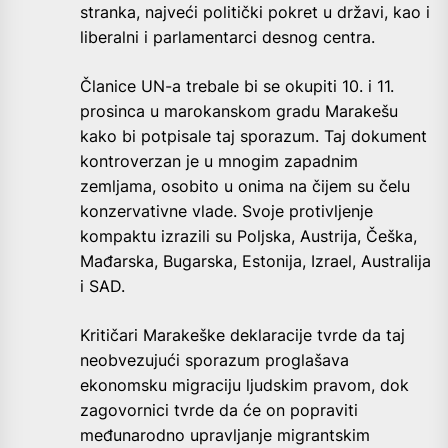
stranka, najveći politički pokret u državi, kao i
liberalni i parlamentarci desnog centra.
Članice UN-a trebale bi se okupiti 10. i 11.
prosinca u marokanskom gradu Marakešu
kako bi potpisale taj sporazum. Taj dokument
kontroverzan je u mnogim zapadnim
zemljama, osobito u onima na čijem su čelu
konzervativne vlade. Svoje protivljenje
kompaktu izrazili su Poljska, Austrija, Češka,
Mađarska, Bugarska, Estonija, Izrael, Australija
i SAD.
Kritičari Marakeške deklaracije tvrde da taj
neobvezujući sporazum proglašava
ekonomsku migraciju ljudskim pravom, dok
zagovornici tvrde da će on popraviti
međunarodno upravljanje migrantskim