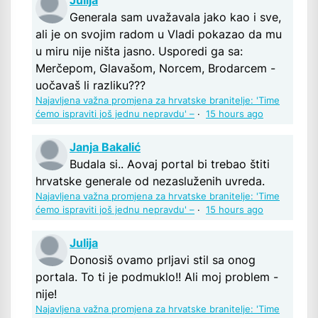
Julija
Generala sam uvažavala jako kao i sve,
ali je on svojim radom u Vladi pokazao da mu
u miru nije ništa jasno. Usporedi ga sa:
Merčepom, Glavašom, Norcem, Brodarcem -
uočavaš li razliku???
Najavljena važna promjena za hrvatske branitelje: 'Time
ćemo ispraviti još jednu nepravdu' –
·
15 hours ago
Janja Bakalić
Budala si.. Aovaj portal bi trebao štiti
hrvatske generale od nezasluženih uvreda.
Najavljena važna promjena za hrvatske branitelje: 'Time
ćemo ispraviti još jednu nepravdu' –
·
15 hours ago
Julija
Donosiš ovamo prljavi stil sa onog
portala. To ti je podmuklo!! Ali moj problem -
nije!
Najavljena važna promjena za hrvatske branitelje: 'Time