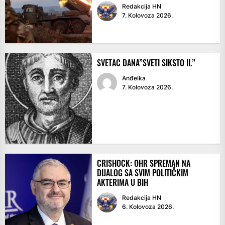
Redakcija HN
7. Kolovoza 2026.
SVETAC DANA”SVETI SIKSTO II.”
Anđelka
7. Kolovoza 2026.
CRISHOCK: OHR SPREMAN NA
DIJALOG SA SVIM POLITIČKIM
AKTERIMA U BIH
Redakcija HN
6. Kolovoza 2026.