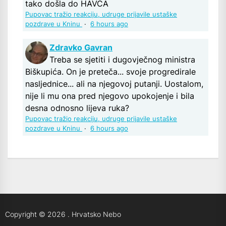
tako došla do HAVCA
Pupovac tražio reakciju, udruge prijavile ustaške
pozdrave u Kninu
·
6 hours ago
Zdravko Gavran
Treba se sjetiti i dugovječnog ministra
Biškupića. On je preteča... svoje progredirale
nasljednice... ali na njegovoj putanji. Uostalom,
nije li mu ona pred njegovo upokojenje i bila
desna odnosno lijeva ruka?
Pupovac tražio reakciju, udruge prijavile ustaške
pozdrave u Kninu
·
6 hours ago
Copyright © 2026
.
Hrvatsko Nebo