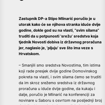
Zastupnik DP-a Stipo Mlinarić poručio je u
utorak kako će se njihova stranka iduće dvije
godine, dokle god su na vlasti, “svim silama”
truditi da u potpunosti ‘srežu’ sredstva koja
tjednik Novosti dobiva iz državnog proračuna
jer, naglasio je, ‘pljuju’ sve što ima veze s
Hrvatskom.
– Smanjili smo sredstva Novostima, tim istima
koji rade presjek dvije godine Domovinskog
pokreta na vlasti, i svim silama ćemo se truditi
da im skroz srežemo sredstva iz državnog
proračuna u iduće dvije godine, da kukaju i
dalje, poručio je Mlinarić na konferenciji za
novinare u Saboru s osvrtom na posljednji broj