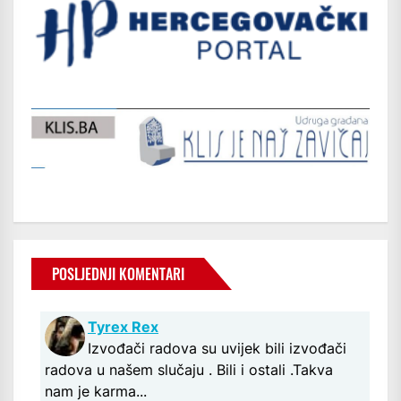
POSLJEDNJI KOMENTARI
Tyrex Rex
Izvođači radova su uvijek bili izvođači
radova u našem slučaju . Bili i ostali .Takva
nam je karma...