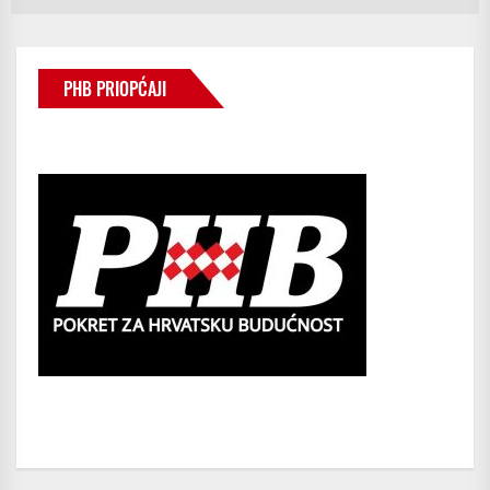
PHB PRIOPĆAJI