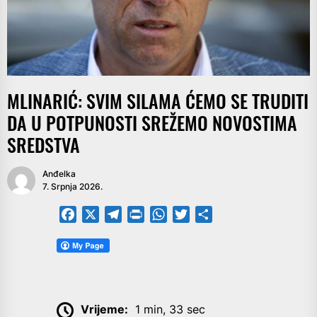
MLINARIĆ: SVIM SILAMA ĆEMO SE TRUDITI
DA U POTPUNOSTI SREŽEMO NOVOSTIMA
SREDSTVA
Anđelka
7. Srpnja 2026.
Facebook
X
Telegram
PrintFriendly
WhatsApp
Twitter
Share
Vrijeme:
1 min, 33 sec