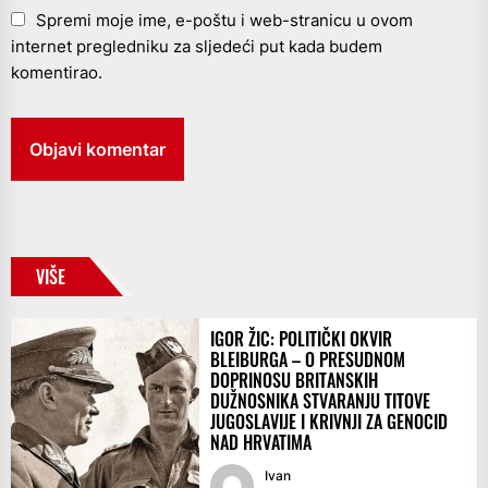
Spremi moje ime, e-poštu i web-stranicu u ovom
internet pregledniku za sljedeći put kada budem
komentirao.
VIŠE
IGOR ŽIC: POLITIČKI OKVIR
BLEIBURGA – O PRESUDNOM
DOPRINOSU BRITANSKIH
DUŽNOSNIKA STVARANJU TITOVE
JUGOSLAVIJE I KRIVNJI ZA GENOCID
NAD HRVATIMA
Ivan