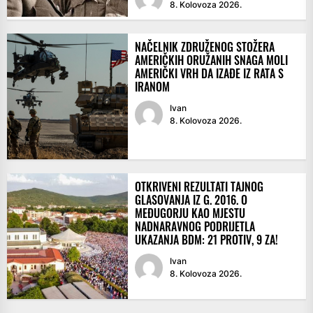
8. Kolovoza 2026.
NAČELNIK ZDRUŽENOG STOŽERA
AMERIČKIH ORUŽANIH SNAGA MOLI
AMERIČKI VRH DA IZAĐE IZ RATA S
IRANOM
Ivan
8. Kolovoza 2026.
OTKRIVENI REZULTATI TAJNOG
GLASOVANJA IZ G. 2016. O
MEĐUGORJU KAO MJESTU
NADNARAVNOG PODRIJETLA
UKAZANJA BDM: 21 PROTIV, 9 ZA!
Ivan
8. Kolovoza 2026.