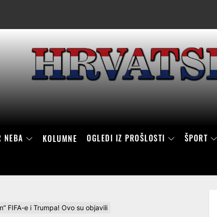
R NEBA
OGLEDI IZ PROŠLOSTI
ŠPORT
KOLUMNE
 FIFA-e i Trumpa! Ovo su objavili