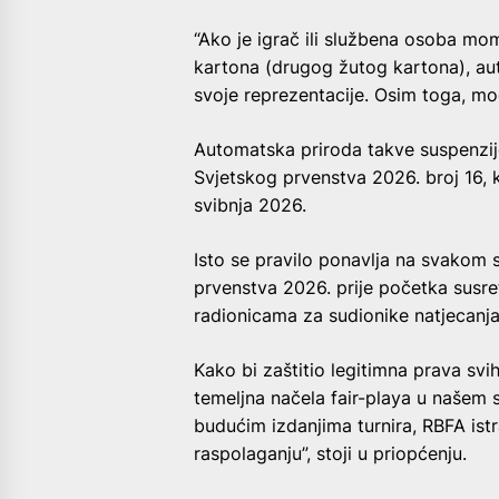
“Ako je igrač ili službena osoba mo
kartona (drugog žutog kartona), au
svoje reprezentacije. Osim toga, mog
Automatska priroda takve suspenzije 
Svjetskog prvenstva 2026. broj 16, 
svibnja 2026.
Isto se pravilo ponavlja na svakom
prvenstva 2026. prije početka susret
radionicama za sudionike natjecanja
Kako bi zaštitio legitimna prava svi
temeljna načela fair-playa u našem
budućim izdanjima turnira, RBFA ist
raspolaganju”, stoji u priopćenju.