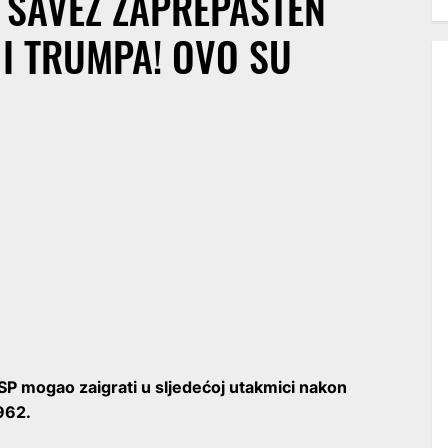
 SAVEZ ZAPREPAŠTEN
I TRUMPA! OVO SU
a SP mogao zaigrati u sljedećoj utakmici nakon
1962.