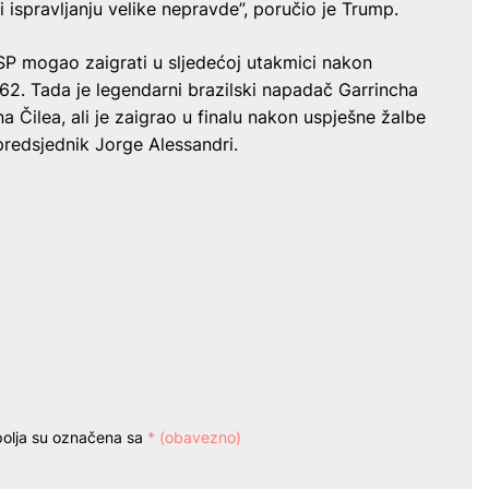
 ispravljanju velike nepravde”, poručio je Trump.
 SP mogao zaigrati u sljedećoj utakmici nakon
962. Tada je legendarni brazilski napadač Garrincha
a Čilea, ali je zaigrao u finalu nakon uspješne žalbe
 predsjednik Jorge Alessandri.
olja su označena sa
* (obavezno)