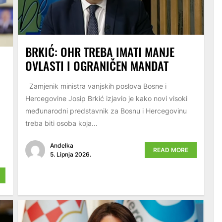
BRKIĆ: OHR TREBA IMATI MANJE
OVLASTI I OGRANIČEN MANDAT
Zamjenik ministra vanjskih poslova Bosne i
Hercegovine Josip Brkić izjavio je kako novi visoki
međunarodni predstavnik za Bosnu i Hercegovinu
treba biti osoba koja...
a
Anđelka
READ MORE
5. Lipnja 2026.