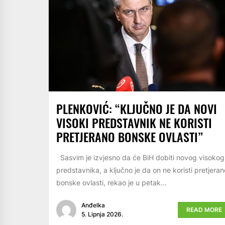
PLENKOVIĆ: “KLJUČNO JE DA NOVI
VISOKI PREDSTAVNIK NE KORISTI
PRETJERANO BONSKE OVLASTI”
Sasvim je izvjesno da će BiH dobiti novog visokog
predstavnika, a ključno je da on ne koristi pretjeran
bonske ovlasti, rekao je u petak...
Anđelka
READ MORE
5. Lipnja 2026.