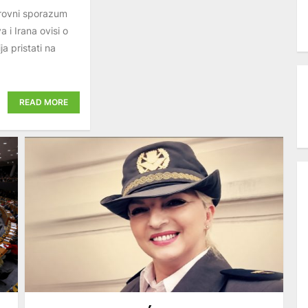
irovni sporazum
 i Irana ovisi o
a pristati na
READ MORE