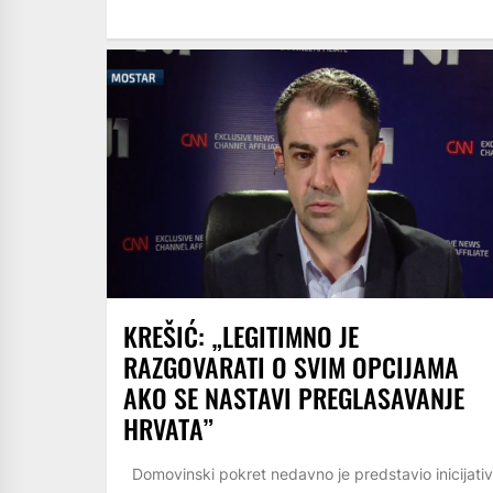
KREŠIĆ: „LEGITIMNO JE
RAZGOVARATI O SVIM OPCIJAMA
AKO SE NASTAVI PREGLASAVANJE
HRVATA”
Domovinski pokret nedavno je predstavio inicijati