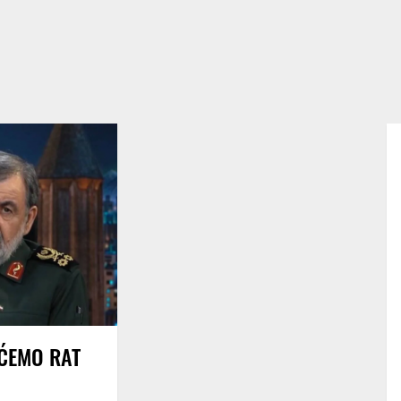
 ĆEMO RAT