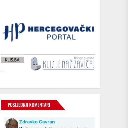
POSLJEDNJI KOMENTARI
Zdravko Gavran