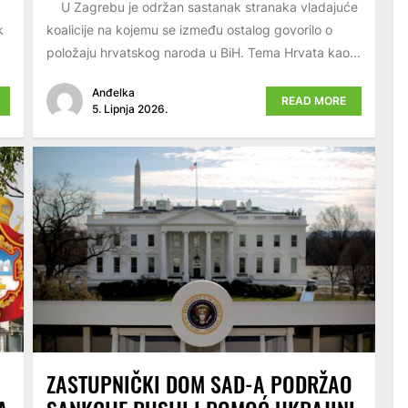
U Zagrebu je održan sastanak stranaka vladajuće
k
koalicije na kojemu se između ostalog govorilo o
položaju hrvatskog naroda u BiH. Tema Hrvata kao...
Anđelka
READ MORE
5. Lipnja 2026.
ZASTUPNIČKI DOM SAD-A PODRŽAO