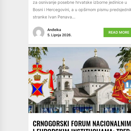
za osnivanje posebne hrvatske izborne jedinice u
Bosni i Hercegovini, a u opširnom pismu predsjedni
stranke Ivan Penava...
Anđelka
READ MORE
5. Lipnja 2026.
CRNOGORSKI FORUM NACIONALNIM