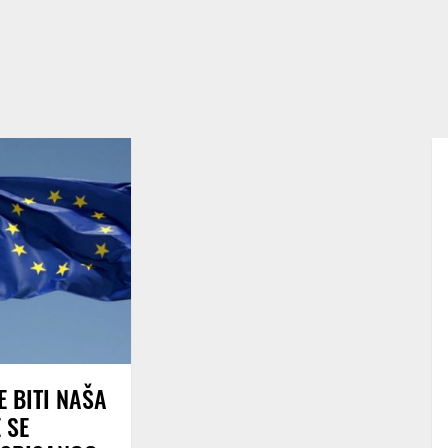
E BITI NAŠA
 SE