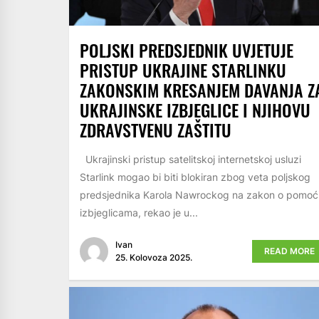
POLJSKI PREDSJEDNIK UVJETUJE
PRISTUP UKRAJINE STARLINKU
ZAKONSKIM KRESANJEM DAVANJA Z
UKRAJINSKE IZBJEGLICE I NJIHOVU
ZDRAVSTVENU ZAŠTITU
Ukrajinski pristup satelitskoj internetskoj usluzi
Starlink mogao bi biti blokiran zbog veta poljskog
predsjednika Karola Nawrockog na zakon o pomoć
izbjeglicama, rekao je u...
Ivan
READ MORE
25. Kolovoza 2025.