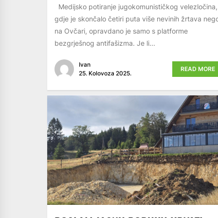
Medijsko potiranje jugokomunističkog velezločina,
gdje je skončalo četiri puta više nevinih žrtava neg
na Ovčari, opravdano je samo s platforme
bezgrješnog antifašizma. Je li...
Ivan
READ MORE
25. Kolovoza 2025.