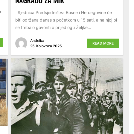
o
Sjednica Predsjedništva Bosne i Hercegovine će
biti održana danas s početkom u 15 sati, a na njoj bi
se trebalo govoriti o prijedlogu Željke...
Anđelka
READ MORE
25. Kolovoza 2025.