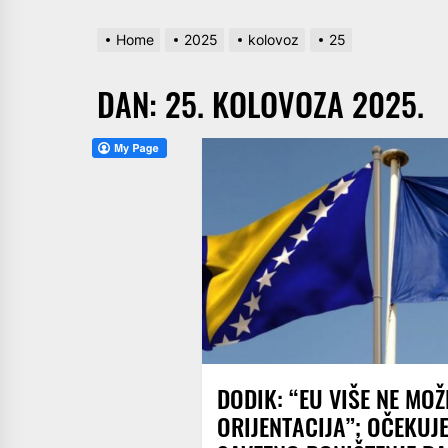
Home
2025
kolovoz
25
DAN:
25. KOLOVOZA 2025.
DODIK: “EU VIŠE NE MOŽ
ORIJENTACIJA”; OČEKUJE