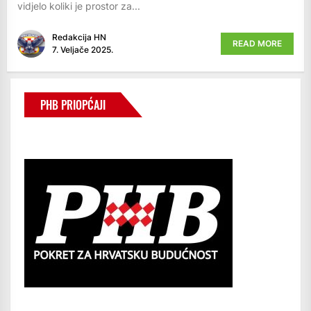
vidjelo koliki je prostor za...
Redakcija HN
READ MORE
7. Veljače 2025.
PHB PRIOPĆAJI