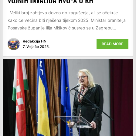
Veliki broj zahtjeva doveo do zagušenja, ali se očekuje
kako će većina biti riješena tijekom 2025. Ministar branitelja
Posavske županije Ilija Mišković susreo se u Zagrebu...
Redakcija HN
READ MORE
7. Veljače 2025.