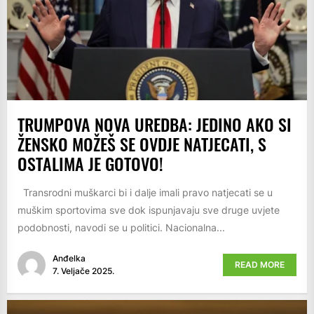
TRUMPOVA NOVA UREDBA: JEDINO AKO SI
ŽENSKO MOŽEŠ SE OVDJE NATJECATI, S
OSTALIMA JE GOTOVO!
Transrodni muškarci bi i dalje imali pravo natjecati se u
muškim sportovima sve dok ispunjavaju sve druge uvjete
podobnosti, navodi se u politici. Nacionalna...
Anđelka
READ MORE
7. Veljače 2025.