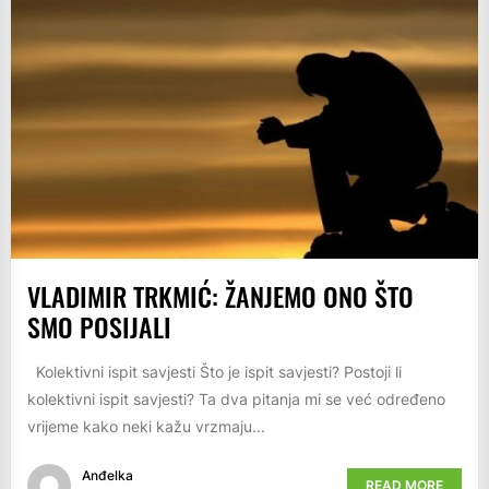
VLADIMIR TRKMIĆ: ŽANJEMO ONO ŠTO
SMO POSIJALI
Kolektivni ispit savjesti Što je ispit savjesti? Postoji li
kolektivni ispit savjesti? Ta dva pitanja mi se već određeno
vrijeme kako neki kažu vrzmaju...
Anđelka
READ MORE