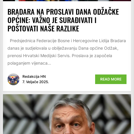
BRADARA NA PROSLAVI DANA ODŽAČKE
OPĆINE: VAŽNO JE SURAĐIVATI I
POŠTOVATI NAŠE RAZLIKE
Predsjednica Federacije Bosne i Hercegovine Lidija Bradara
danas je sudjelovala u obilježavanju Dana općine Odžak,
prenosi Hrvatski Medijski Servis. Proslava je započela
polaganjem vijenaca...
Redakcija HN
READ MORE
7. Veljače 2025.