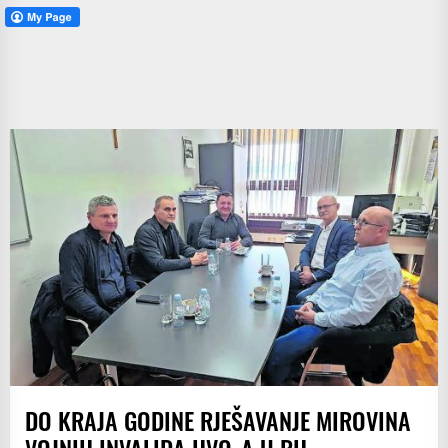
DO KRAJA GODINE RJEŠAVANJE MIROVINA
VOJNIH INVALIDA HVO-A U RH