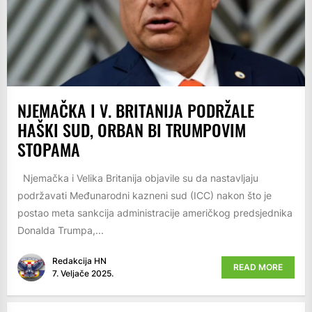
NJEMAČKA I V. BRITANIJA PODRŽALE
HAŠKI SUD, ORBAN BI TRUMPOVIM
STOPAMA
Njemačka i Velika Britanija objavile su da nastavljaju
podržavati Međunarodni kazneni sud (ICC) nakon što je
postao meta sankcija administracije američkog predsjednika
Donalda Trumpa,...
Redakcija HN
READ MORE
7. Veljače 2025.