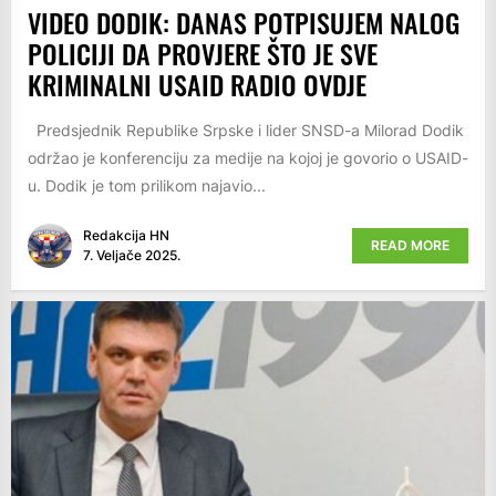
VIDEO DODIK: DANAS POTPISUJEM NALOG
POLICIJI DA PROVJERE ŠTO JE SVE
KRIMINALNI USAID RADIO OVDJE
Predsjednik Republike Srpske i lider SNSD-a Milorad Dodik
održao je konferenciju za medije na kojoj je govorio o USAID-
u. Dodik je tom prilikom najavio...
Redakcija HN
READ MORE
7. Veljače 2025.