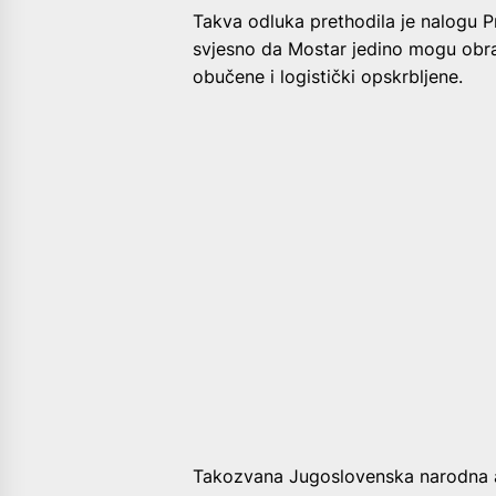
Takva odluka prethodila je nalogu P
svjesno da Mostar jedino mogu obran
obučene i logistički opskrbljene.
Takozvana Jugoslovenska narodna ar