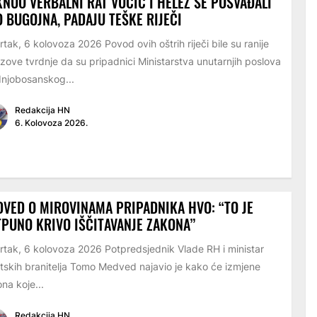
NUO VERBALNI RAT VUČIĆ I HELEZ SE POSVAĐALI
 BUGOJNA, PADAJU TEŠKE RIJEČI
rtak, 6 kolovoza 2026 Povod ovih oštrih riječi bile su ranije
zove tvrdnje da su pripadnici Ministarstva unutarnjih poslova
njobosanskog...
Redakcija HN
6. Kolovoza 2026.
VED O MIROVINAMA PRIPADNIKA HVO: “TO JE
PUNO KRIVO IŠČITAVANJE ZAKONA”
rtak, 6 kolovoza 2026 Potpredsjednik Vlade RH i ministar
tskih branitelja Tomo Medved najavio je kako će izmjene
na koje...
Redakcija HN