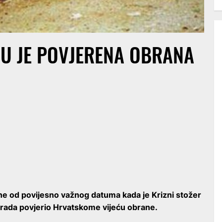
-U JE POVJERENA OBRANA
ne od povijesno važnog datuma kada je Krizni stožer
grada povjerio Hrvatskome vijeću obrane.