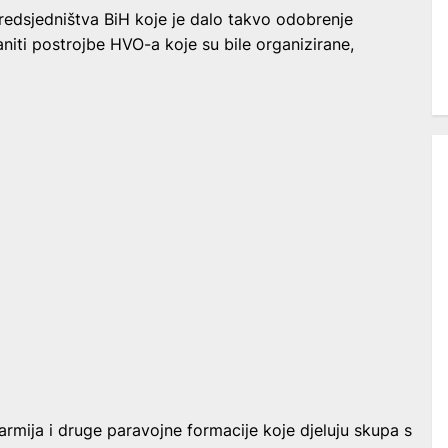
redsjedništva BiH koje je dalo takvo odobrenje
iti postrojbe HVO-a koje su bile organizirane,
mija i druge paravojne formacije koje djeluju skupa s