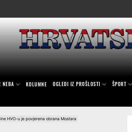
R NEBA
OGLEDI IZ PROŠLOSTI
ŠPORT
KOLUMNE
dine HVO-u je povjerena obrana Mostara