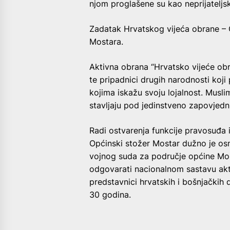
njom proglašene su kao neprijateljs
Zadatak Hrvatskog vijeća obrane –
Mostara.
Aktivna obrana “Hrvatsko vijeće ob
te pripadnici drugih narodnosti koji 
kojima iskažu svoju lojalnost. Musli
stavljaju pod jedinstveno zapovjedn
Radi ostvarenja funkcije pravosuđa
Općinski stožer Mostar dužno je osnov
vojnog suda za područje općine Most
odgovarati nacionalnom sastavu akti
predstavnici hrvatskih i bošnjačkih
30 godina.