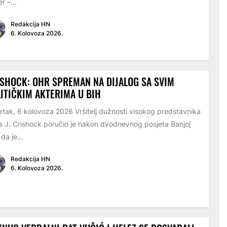
r –...
Redakcija HN
6. Kolovoza 2026.
SHOCK: OHR SPREMAN NA DIJALOG SA SVIM
ITIČKIM AKTERIMA U BIH
rtak, 6 kolovoza 2026 Vršitelj dužnosti visokog predstavnika
s J. Crishock poručio je nakon dvodnevnog posjeta Banjoj
 da je...
Redakcija HN
6. Kolovoza 2026.