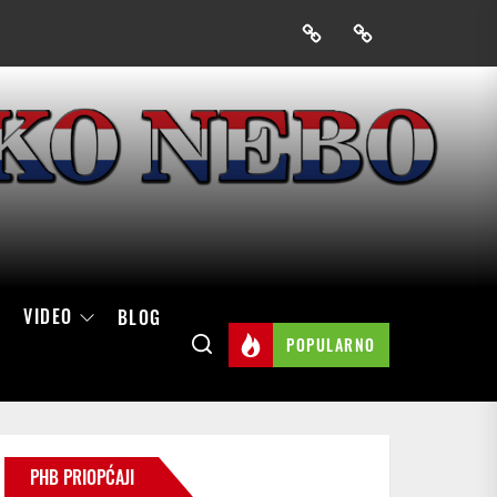
Prijavak
Skini
mobilnu
aplikaciju
Hrvatskog
neba
VIDEO
BLOG
POPULARNO
PHB PRIOPĆAJI