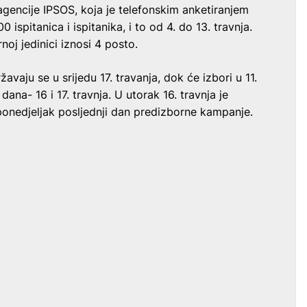
agencije IPSOS, koja je telefonskim anketiranjem
 ispitanica i ispitanika, i to od 4. do 13. travnja.
j jedinici iznosi 4 posto.
avaju se u srijedu 17. travanja, dok će izbori u 11.
 dana- 16 i 17. travnja. U utorak 16. travnja je
 ponedjeljak posljednji dan predizborne kampanje.