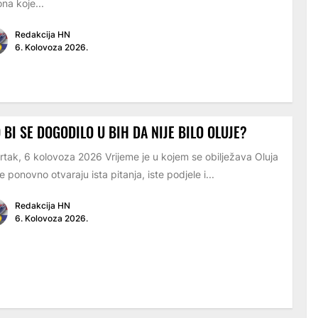
na koje...
Redakcija HN
6. Kolovoza 2026.
 BI SE DOGODILO U BIH DA NIJE BILO OLUJE?
rtak, 6 kolovoza 2026 Vrijeme je u kojem se obilježava Oluja
e ponovno otvaraju ista pitanja, iste podjele i...
Redakcija HN
6. Kolovoza 2026.