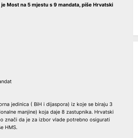
je Most na 5 mjestu s 9 mandata, piše Hrvatski
andat
rna jedinica ( BiH i dijaspora) iz koje se biraju 3
ionalne manjine) koja daje 8 zastupnika. Hrvatski
o znači da je za izbor vlade potrebno osigurati
še HMS.