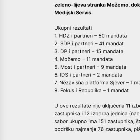
zeleno-lijeva stranka Možemo, dok 
Medijski Servis.
Ukupni rezultati
1. HDZ i partneri – 60 mandata
2. SDP i partneri – 41 mandat
3. DP i partneri – 15 mandata
4. Možemo – 11 mandata
5. Most i partneri – 9 mandata
6. IDS i partneri – 2 mandata
7. Nezavisna platforma Sjever – 1 m
8. Fokus i Republika – 1 mandat
U ove rezultate nije uključena 11 izbo
zastupnika i 12 izborna jednica (nac
sabor ukupno ima 151 zastupnika, št
podršku najmanje 76 zastupnika, pi