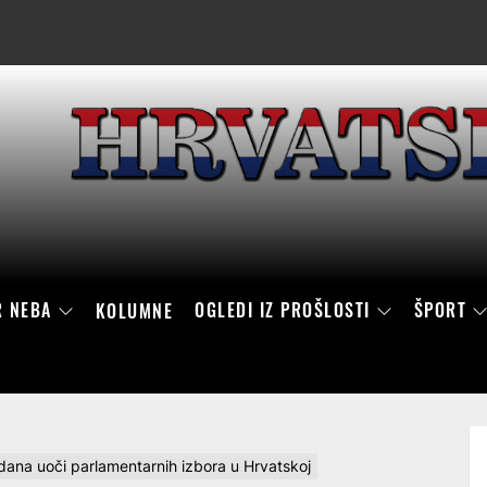
R NEBA
OGLEDI IZ PROŠLOSTI
ŠPORT
KOLUMNE
i dana uoči parlamentarnih izbora u Hrvatskoj