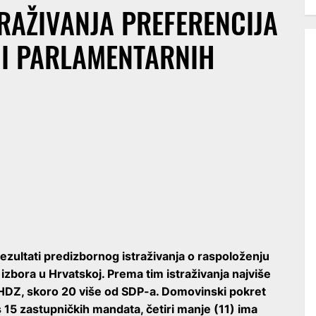
TRAŽIVANJA PREFERENCIJA
ČI PARLAMENTARNIH
ezultati predizbornog istraživanja o raspoloženju
 izbora u Hrvatskoj. Prema tim istraživanja najviše
HDZ, skoro 20 više od SDP-a. Domovinski pokret
 15 zastupničkih mandata, četiri manje (11) ima