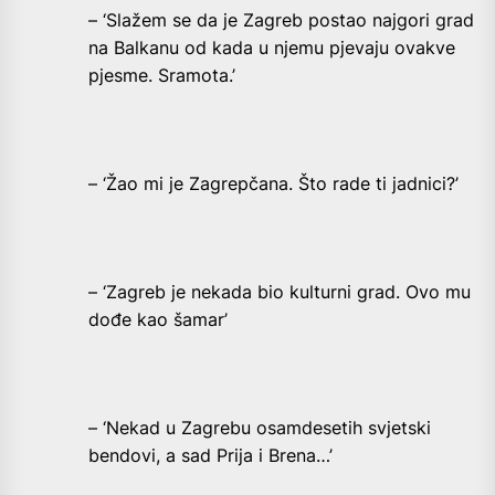
– ‘Slažem se da je Zagreb postao najgori grad
na Balkanu od kada u njemu pjevaju ovakve
pjesme. Sramota.’
– ‘Žao mi je Zagrepčana. Što rade ti jadnici?’
– ‘Zagreb je nekada bio kulturni grad. Ovo mu
dođe kao šamar’
– ‘Nekad u Zagrebu osamdesetih svjetski
bendovi, a sad Prija i Brena…’