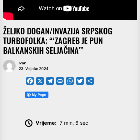
ŽELJKO DOGAN/INVAZIJA SRPSKOG
TURBOFOLKA; “‘ZAGREB JE PUN
BALKANSKIH SELJAČINA'”
Ivan
23. Veljače 2024.
Facebook
X
Telegram
PrintFriendly
WhatsApp
Twitter
Share
Vrijeme:
7 min, 6 sec