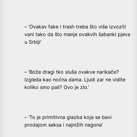
– ‘Ovakav fake i trash treba što više izvoziti
vani tako da što manje ovakvih šabanki pjeva
u Srbiji’
– ‘Bože dragi tko sluša ovakve narikače?
Izgleda kao noćna dama. Ljudi zar ne vidite
koliko smo pali? Ovo je zlo.’
– ‘To je primitivna glazba koja se bavi
prodajom seksa i najnižih nagona’