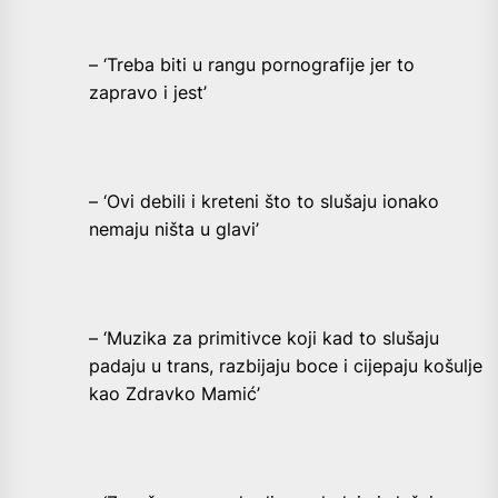
– ‘Treba biti u rangu pornografije jer to
zapravo i jest’
– ‘Ovi debili i kreteni što to slušaju ionako
nemaju ništa u glavi’
– ‘Muzika za primitivce koji kad to slušaju
padaju u trans, razbijaju boce i cijepaju košulje
kao Zdravko Mamić’