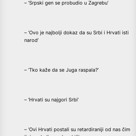
– ‘Srpski gen se probudio u Zagrebu’
– ‘Ovo je najbolji dokaz da su Srbi i Hrvati isti
narod’
– ‘Tko kaže da se Juga raspala?’
– ‘Hrvati su najgori Srbi’
– ‘Ovi Hrvati postali su retardiraniji od nas čim