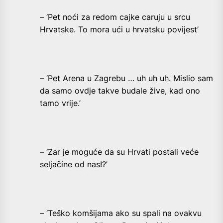
– ‘Pet noći za redom cajke caruju u srcu
Hrvatske. To mora ući u hrvatsku povijest’
– ‘Pet Arena u Zagrebu … uh uh uh. Mislio sam
da samo ovdje takve budale žive, kad ono
tamo vrije.’
– ‘Zar je moguće da su Hrvati postali veće
seljačine od nas!?’
– ‘Teško komšijama ako su spali na ovakvu