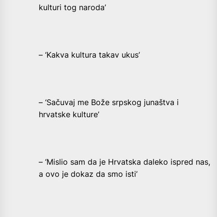
kulturi tog naroda’
– ‘Kakva kultura takav ukus’
– ‘Sačuvaj me Bože srpskog junaštva i
hrvatske kulture’
– ‘Mislio sam da je Hrvatska daleko ispred nas,
a ovo je dokaz da smo isti’