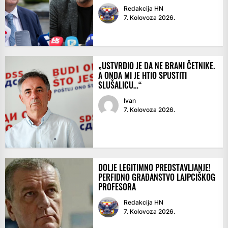
Redakcija HN
7. Kolovoza 2026.
„USTVRDIO JE DA NE BRANI ČETNIKE.
A ONDA MI JE HTIO SPUSTITI
SLUŠALICU…“
Ivan
7. Kolovoza 2026.
DOLJE LEGITIMNO PREDSTAVLJANJE!
PERFIDNO GRAĐANSTVO LAJPCIŠKOG
PROFESORA
Redakcija HN
7. Kolovoza 2026.