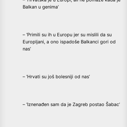
Balkan u genima’
– ‘Primili su ih u Europu jer su mislili da su
Europljani, a ono ispadoše Balkanci gori od
nas’
– ‘Hrvati su još bolesniji od nas’
– ‘Iznenađen sam da je Zagreb postao Šabac’