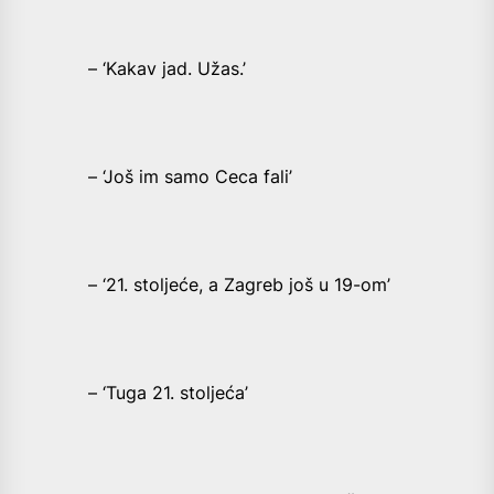
– ‘Kakav jad. Užas.’
– ‘Još im samo Ceca fali’
– ‘21. stoljeće, a Zagreb još u 19-om’
– ‘Tuga 21. stoljeća’