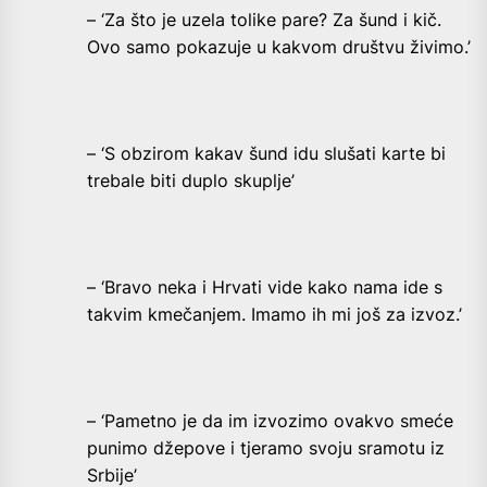
– ‘Za što je uzela tolike pare? Za šund i kič.
Ovo samo pokazuje u kakvom društvu živimo.’
– ‘S obzirom kakav šund idu slušati karte bi
trebale biti duplo skuplje’
– ‘Bravo neka i Hrvati vide kako nama ide s
takvim kmečanjem. Imamo ih mi još za izvoz.’
– ‘Pametno je da im izvozimo ovakvo smeće
punimo džepove i tjeramo svoju sramotu iz
Srbije’