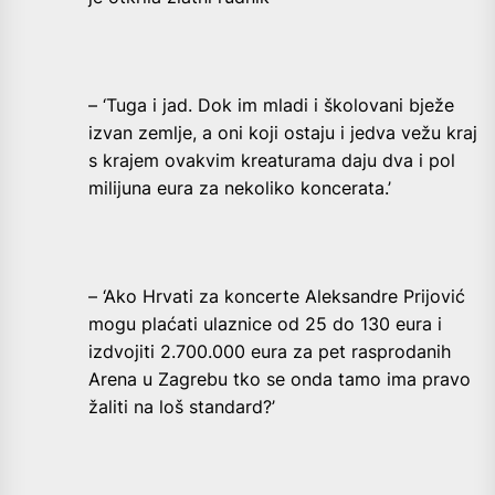
– ‘Tuga i jad. Dok im mladi i školovani bježe
izvan zemlje, a oni koji ostaju i jedva vežu kraj
s krajem ovakvim kreaturama daju dva i pol
milijuna eura za nekoliko koncerata.’
– ‘Ako Hrvati za koncerte Aleksandre Prijović
mogu plaćati ulaznice od 25 do 130 eura i
izdvojiti 2.700.000 eura za pet rasprodanih
Arena u Zagrebu tko se onda tamo ima pravo
žaliti na loš standard?’