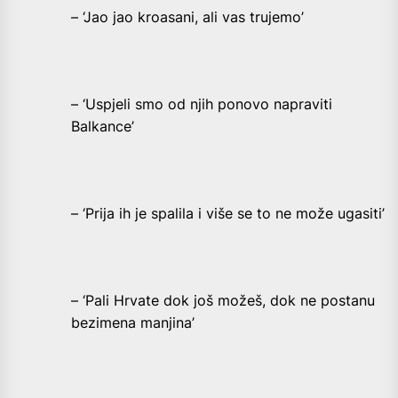
– ‘Jao jao kroasani, ali vas trujemo’
– ‘Uspjeli smo od njih ponovo napraviti
Balkance’
– ‘Prija ih je spalila i više se to ne može ugasiti’
– ‘Pali Hrvate dok još možeš, dok ne postanu
bezimena manjina’