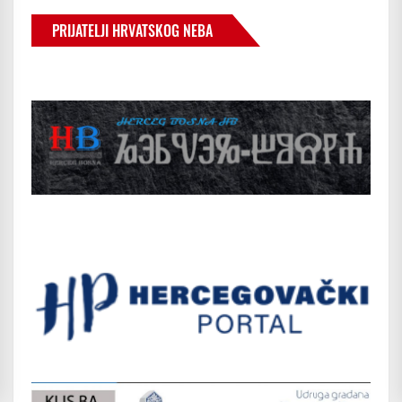
PRIJATELJI HRVATSKOG NEBA