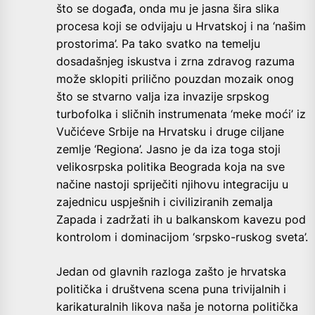
što se događa, onda mu je jasna šira slika
procesa koji se odvijaju u Hrvatskoj i na ‘našim
prostorima’. Pa tako svatko na temelju
dosadašnjeg iskustva i zrna zdravog razuma
može sklopiti prilično pouzdan mozaik onog
što se stvarno valja iza invazije srpskog
turbofolka i sličnih instrumenata ‘meke moći’ iz
Vučićeve Srbije na Hrvatsku i druge ciljane
zemlje ‘Regiona’. Jasno je da iza toga stoji
velikosrpska politika Beograda koja na sve
načine nastoji spriječiti njihovu integraciju u
zajednicu uspješnih i civiliziranih zemalja
Zapada i zadržati ih u balkanskom kavezu pod
kontrolom i dominacijom ‘srpsko-ruskog sveta’.
Jedan od glavnih razloga zašto je hrvatska
politička i društvena scena puna trivijalnih i
karikaturalnih likova naša je notorna politička