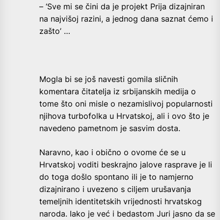
– ‘Sve mi se čini da je projekt Prija dizajniran
na najvišoj razini, a jednog dana saznat ćemo i
zašto’ …
Mogla bi se još navesti gomila sličnih
komentara čitatelja iz srbijanskih medija o
tome što oni misle o nezamislivoj popularnosti
njihova turbofolka u Hrvatskoj, ali i ovo što je
navedeno pametnom je sasvim dosta.
Naravno, kao i obično o ovome će se u
Hrvatskoj voditi beskrajno jalove rasprave je li
do toga došlo spontano ili je to namjerno
dizajnirano i uvezeno s ciljem urušavanja
temeljnih identitetskih vrijednosti hrvatskog
naroda. Iako je već i bedastom Juri jasno da se