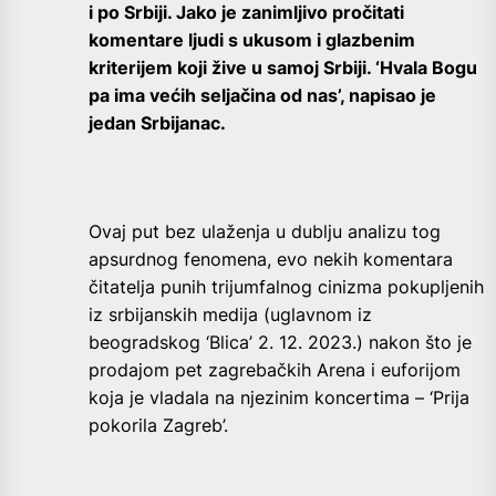
i po Srbiji. Jako je zanimljivo pročitati
komentare ljudi s ukusom i glazbenim
kriterijem koji žive u samoj Srbiji. ‘Hvala Bogu
pa ima većih seljačina od nas’, napisao je
jedan Srbijanac.
Ovaj put bez ulaženja u dublju analizu tog
apsurdnog fenomena, evo nekih komentara
čitatelja punih trijumfalnog cinizma pokupljenih
iz srbijanskih medija (uglavnom iz
beogradskog ‘Blica’ 2. 12. 2023.) nakon što je
prodajom pet zagrebačkih Arena i euforijom
koja je vladala na njezinim koncertima – ‘Prija
pokorila Zagreb’.