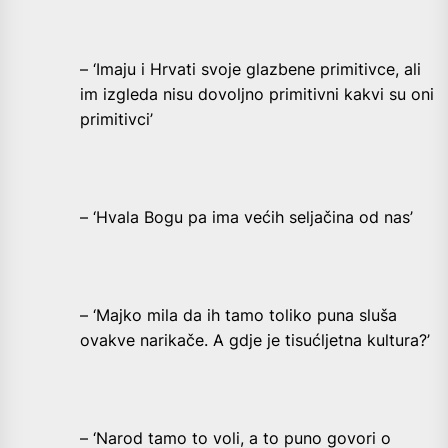
– ‘Imaju i Hrvati svoje glazbene primitivce, ali
im izgleda nisu dovoljno primitivni kakvi su oni
primitivci’
– ‘Hvala Bogu pa ima većih seljačina od nas’
– ‘Majko mila da ih tamo toliko puna sluša
ovakve narikače. A gdje je tisućljetna kultura?’
– ‘Narod tamo to voli, a to puno govori o