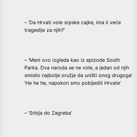
– ‘Da Hrvati vole srpske cajke, ima li veće
tragedije za njih?’
– ‘Meni ovo izgleda kao iz epizode South
Parka. Dva naroda se ne vole, a jedan od njih
smislio najbolje oružje da uništi onog drugoga’
‘He he he, napokon smo pobijedili Hrvate’
– ‘Srbija do Zagreba’