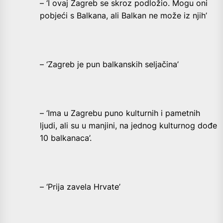
– ‘I ovaj Zagreb se skroz podložio. Mogu oni
pobjeći s Balkana, ali Balkan ne može iz njih’
– ‘Zagreb je pun balkanskih seljačina’
– ‘Ima u Zagrebu puno kulturnih i pametnih
ljudi, ali su u manjini, na jednog kulturnog dođe
10 balkanaca’.
– ‘Prija zavela Hrvate’