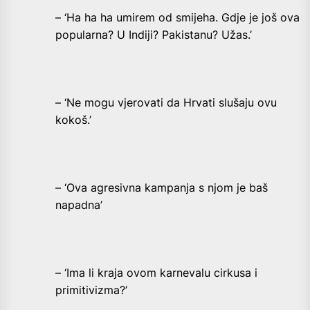
– ‘Ha ha ha umirem od smijeha. Gdje je još ova
popularna? U Indiji? Pakistanu? Užas.’
– ‘Ne mogu vjerovati da Hrvati slušaju ovu
kokoš.’
– ‘Ova agresivna kampanja s njom je baš
napadna’
– ‘Ima li kraja ovom karnevalu cirkusa i
primitivizma?’