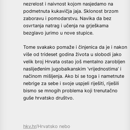
nezrelost i naivnost kojom nasjedamo na
podmetnuta kukavičja jaja. Sklonost brzom
zaboravu i pomodarstvu. Navika da bez
osvrtanja natrag i učenja na grješkama
bezglavo jurimo u nove stupice.
Tome svakako pomaže i činjenica da je i nakon
više od trideset godina života u slobodi jako
velik broj Hrvata ostao još mentalno zarobljen
naslijeđenim jugobalkanskim ‘vrijednostima’ i
načinom mišljenja. Ako bi se toga i nametnute
nebrige za sebe i svoje uspjeli riješiti, riješili
bismo se mnogih problema koji trenutačno
guše hrvatsko društvo.
hkv.hr
/Hrvatsko nebo