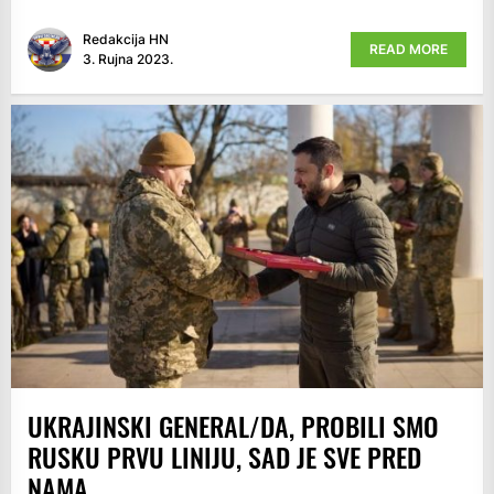
Redakcija HN
READ MORE
3. Rujna 2023.
UKRAJINSKI GENERAL/DA, PROBILI SMO
RUSKU PRVU LINIJU, SAD JE SVE PRED
NAMA