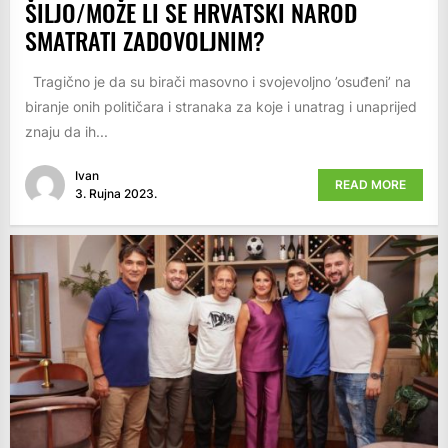
ŠILJO/MOŽE LI SE HRVATSKI NAROD
SMATRATI ZADOVOLJNIM?
Tragično je da su birači masovno i svojevoljno ’osuđeni’ na
biranje onih političara i stranaka za koje i unatrag i unaprijed
znaju da ih...
Ivan
READ MORE
3. Rujna 2023.