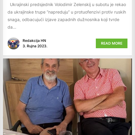
Ukrajinski predsjednik Volodimir Zelenskij u subotu je rekao
da ukrajinske trupe “napreduju” u protuofenzivi protiv ruskih
snaga, odbacujući izjave zapadnih dužnosnika koji tvrde
da...
Redakcija HN
READ MORE
3. Rujna 2023.