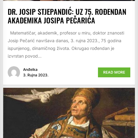
DR. JOSIP STJEPANDIĆ: UZ 75. ROĐENDAN
AKADEMIKA JOSIPA PEČARIĆA
Matematičar, akademik, profesor u miru, doktor znanosti
Josip Pečarić navršava danas, 3. rujna 2023., 75 godina
ispunjenog, dinamičnog života. Okrugao rođendan je
izvrstan povod...
Anđelka
READ MORE
3. Rujna 2023.