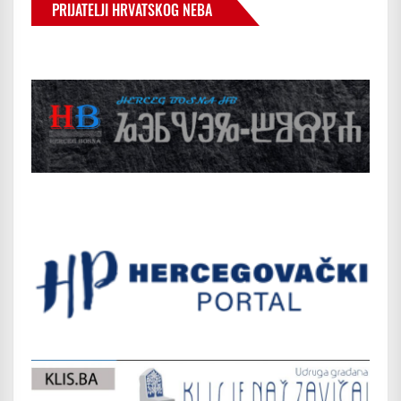
PRIJATELJI HRVATSKOG NEBA