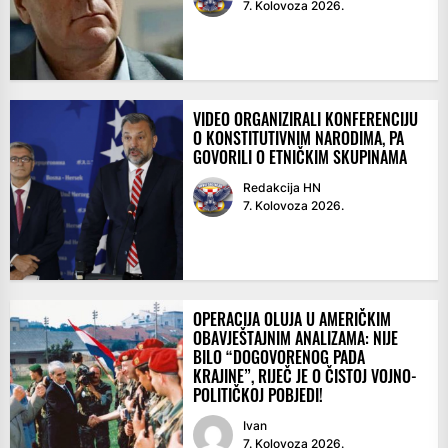
7. Kolovoza 2026.
VIDEO ORGANIZIRALI KONFERENCIJU
O KONSTITUTIVNIM NARODIMA, PA
GOVORILI O ETNIČKIM SKUPINAMA
Redakcija HN
7. Kolovoza 2026.
OPERACIJA OLUJA U AMERIČKIM
OBAVJEŠTAJNIM ANALIZAMA: NIJE
BILO “DOGOVORENOG PADA
KRAJINE”, RIJEČ JE O ČISTOJ VOJNO-
POLITIČKOJ POBJEDI!
Ivan
7. Kolovoza 2026.