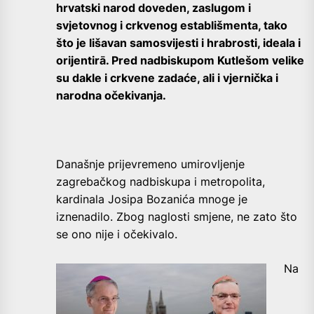
hrvatski narod doveden, zaslugom i
svjetovnog i crkvenog establišmenta, tako
što je lišavan samosvijesti i hrabrosti, ideala i
orijentirā. Pred nadbiskupom Kutlešom velike
su dakle i crkvene zadaće, ali i vjernička i
narodna očekivanja.
Današnje prijevremeno umirovljenje
zagrebačkog nadbiskupa i metropolita,
kardinala Josipa Bozanića mnoge je
iznenadilo. Zbog naglosti smjene, ne zato što
se ono nije i očekivalo.
Na