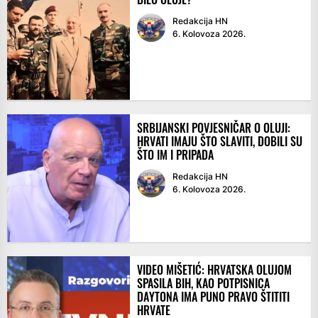
Redakcija HN
6. Kolovoza 2026.
SRBIJANSKI POVJESNIČAR O OLUJI:
HRVATI IMAJU ŠTO SLAVITI, DOBILI SU
ŠTO IM I PRIPADA
Redakcija HN
6. Kolovoza 2026.
VIDEO MIŠETIĆ: HRVATSKA OLUJOM
SPASILA BIH, KAO POTPISNICA
DAYTONA IMA PUNO PRAVO ŠTITITI
HRVATE