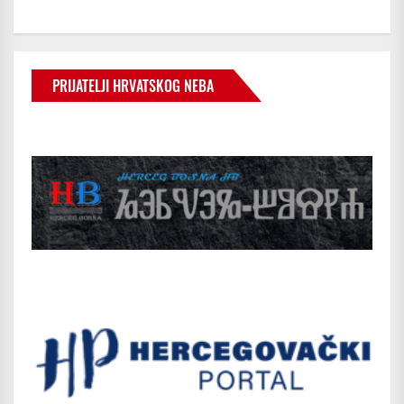
PRIJATELJI HRVATSKOG NEBA