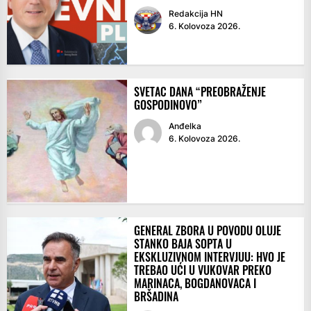
Redakcija HN
6. Kolovoza 2026.
SVETAC DANA “PREOBRAŽENJE
GOSPODINOVO”
Anđelka
6. Kolovoza 2026.
GENERAL ZBORA U POVODU OLUJE
STANKO BAJA SOPTA U
EKSKLUZIVNOM INTERVJUU: HVO JE
TREBAO UĆI U VUKOVAR PREKO
MARINACA, BOGDANOVACA I
BRŠADINA