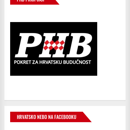
HRVATSKO NEBO NA FACEBOOKU