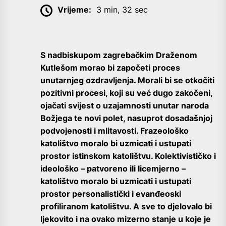
Vrijeme:
3 min, 32 sec
S nadbiskupom zagrebačkim Draženom
Kutlešom morao bi započeti proces
unutarnjeg ozdravljenja. Morali bi se otkočiti
pozitivni procesi, koji su već dugo zakočeni,
ojačati svijest o uzajamnosti unutar naroda
Božjega te novi polet, nasuprot dosadašnjoj
podvojenosti i mlitavosti. Frazeološko
katolištvo moralo bi uzmicati i ustupati
prostor istinskom katolištvu. Kolektivističko i
ideološko – patvoreno ili licemjerno –
katolištvo moralo bi uzmicati i ustupati
prostor personalistički i evanđeoski
profiliranom katolištvu. A sve to djelovalo bi
ljekovito i na ovako mizerno stanje u koje je