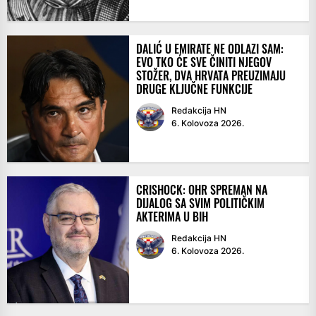
DALIĆ U EMIRATE NE ODLAZI SAM:
EVO TKO ĆE SVE ČINITI NJEGOV
STOŽER, DVA HRVATA PREUZIMAJU
DRUGE KLJUČNE FUNKCIJE
Redakcija HN
6. Kolovoza 2026.
CRISHOCK: OHR SPREMAN NA
DIJALOG SA SVIM POLITIČKIM
AKTERIMA U BIH
Redakcija HN
6. Kolovoza 2026.