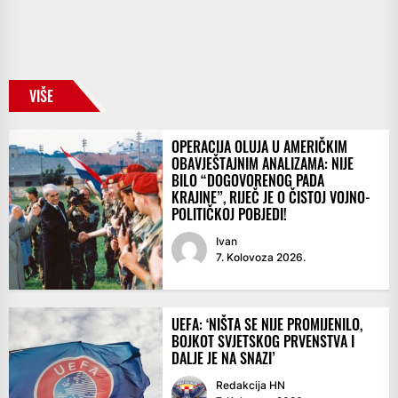
VIŠE
OPERACIJA OLUJA U AMERIČKIM
OBAVJEŠTAJNIM ANALIZAMA: NIJE
BILO “DOGOVORENOG PADA
KRAJINE”, RIJEČ JE O ČISTOJ VOJNO-
POLITIČKOJ POBJEDI!
Ivan
7. Kolovoza 2026.
UEFA: ‘NIŠTA SE NIJE PROMIJENILO,
BOJKOT SVJETSKOG PRVENSTVA I
DALJE JE NA SNAZI’
Redakcija HN