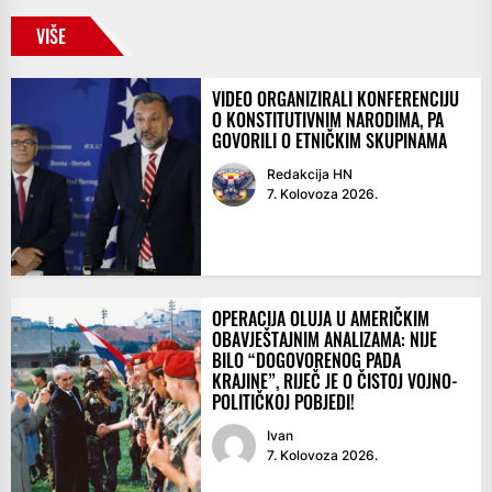
VIŠE
VIDEO ORGANIZIRALI KONFERENCIJU
O KONSTITUTIVNIM NARODIMA, PA
GOVORILI O ETNIČKIM SKUPINAMA
Redakcija HN
7. Kolovoza 2026.
OPERACIJA OLUJA U AMERIČKIM
OBAVJEŠTAJNIM ANALIZAMA: NIJE
BILO “DOGOVORENOG PADA
KRAJINE”, RIJEČ JE O ČISTOJ VOJNO-
POLITIČKOJ POBJEDI!
Ivan
7. Kolovoza 2026.