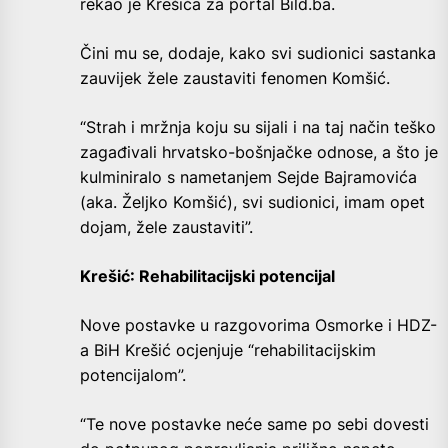
rekao je Krešića za portal Bild.ba.
Čini mu se, dodaje, kako svi sudionici sastanka
zauvijek žele zaustaviti fenomen Komšić.
“Strah i mržnja koju su sijali i na taj način teško
zagađivali hrvatsko-bošnjačke odnose, a što je
kulminiralo s nametanjem Sejde Bajramovića
(aka. Željko Komšić), svi sudionici, imam opet
dojam, žele zaustaviti”.
Krešić: Rehabilitacijski potencijal
Nove postavke u razgovorima Osmorke i HDZ-
a BiH Krešić ocjenjuje “rehabilitacijskim
potencijalom”.
“Te nove postavke neće same po sebi dovesti