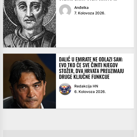
Anđelka
7. Kolovoza 2026.
DALIĆ U EMIRATE NE ODLAZI SAM:
EVO TKO ĆE SVE ČINITI NJEGOV
STOŽER, DVA HRVATA PREUZIMAJU
DRUGE KLJUČNE FUNKCIJE
Redakcija HN
6. Kolovoza 2026.