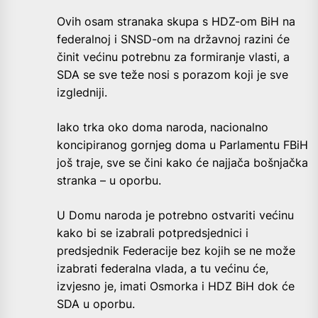
Ovih osam stranaka skupa s HDZ-om BiH na
federalnoj i SNSD-om na državnoj razini će
činit većinu potrebnu za formiranje vlasti, a
SDA se sve teže nosi s porazom koji je sve
izgledniji.
Iako trka oko doma naroda, nacionalno
koncipiranog gornjeg doma u Parlamentu FBiH
još traje, sve se čini kako će najjača bošnjačka
stranka – u oporbu.
U Domu naroda je potrebno ostvariti većinu
kako bi se izabrali potpredsjednici i
predsjednik Federacije bez kojih se ne može
izabrati federalna vlada, a tu većinu će,
izvjesno je, imati Osmorka i HDZ BiH dok će
SDA u oporbu.