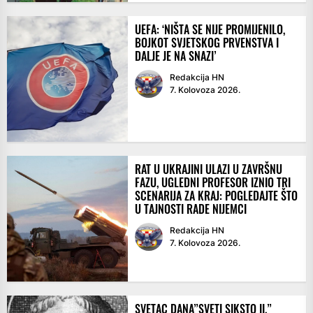
UEFA: ‘NIŠTA SE NIJE PROMIJENILO,
BOJKOT SVJETSKOG PRVENSTVA I
DALJE JE NA SNAZI’
Redakcija HN
7. Kolovoza 2026.
RAT U UKRAJINI ULAZI U ZAVRŠNU
FAZU, UGLEDNI PROFESOR IZNIO TRI
SCENARIJA ZA KRAJ: POGLEDAJTE ŠTO
U TAJNOSTI RADE NIJEMCI
Redakcija HN
7. Kolovoza 2026.
SVETAC DANA”SVETI SIKSTO II.”