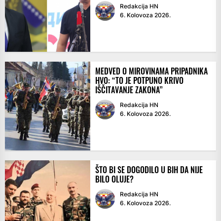
Redakcija HN
6. Kolovoza 2026.
MEDVED O MIROVINAMA PRIPADNIKA
HVO: “TO JE POTPUNO KRIVO
IŠČITAVANJE ZAKONA”
Redakcija HN
6. Kolovoza 2026.
ŠTO BI SE DOGODILO U BIH DA NIJE
BILO OLUJE?
Redakcija HN
6. Kolovoza 2026.