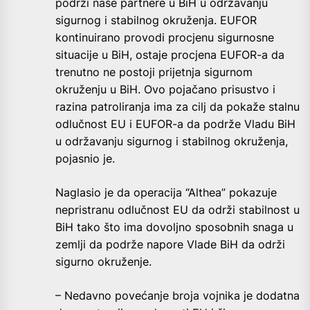
podrži naše partnere u BiH u održavanju
sigurnog i stabilnog okruženja. EUFOR
kontinuirano provodi procjenu sigurnosne
situacije u BiH, ostaje procjena EUFOR-a da
trenutno ne postoji prijetnja sigurnom
okruženju u BiH. Ovo pojačano prisustvo i
razina patroliranja ima za cilj da pokaže stalnu
odlučnost EU i EUFOR-a da podrže Vladu BiH
u održavanju sigurnog i stabilnog okruženja,
pojasnio je.
Naglasio je da operacija “Althea” pokazuje
nepristranu odlučnost EU da održi stabilnost u
BiH tako što ima dovoljno sposobnih snaga u
zemlji da podrže napore Vlade BiH da održi
sigurno okruženje.
– Nedavno povećanje broja vojnika je dodatna