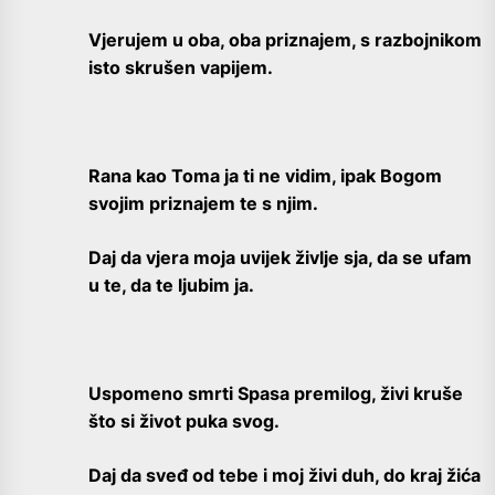
Vjerujem u oba, oba priznajem, s razbojnikom
isto skrušen vapijem.
Rana kao Toma ja ti ne vidim, ipak Bogom
svojim priznajem te s njim.
Daj da vjera moja uvijek življe sja, da se ufam
u te, da te ljubim ja.
Uspomeno smrti Spasa premilog, živi kruše
što si život puka svog.
Daj da sveđ od tebe i moj živi duh, do kraj žića