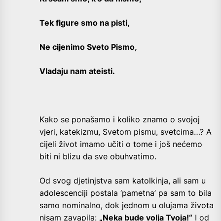
Tek figure smo na pisti,
Ne cijenimo Sveto Pismo,
Vladaju nam ateisti.
Kako se ponašamo i koliko znamo o svojoj
vjeri, katekizmu, Svetom pismu, svetcima…? A
cijeli život imamo učiti o tome i još nećemo
biti ni blizu da sve obuhvatimo.
Od svog djetinjstva sam katolkinja, ali sam u
adolescenciji postala ‘pametna’ pa sam to bila
samo nominalno, dok jednom u olujama života
nisam zavapila:
„Neka bude volja Tvoja!“
I od