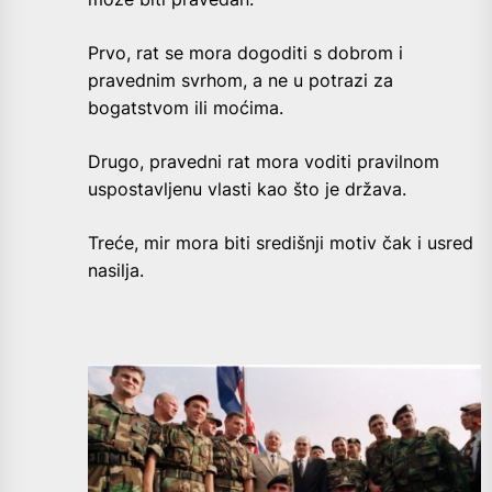
Prvo, rat se mora dogoditi s dobrom i
pravednim svrhom, a ne u potrazi za
bogatstvom ili moćima.
Drugo, pravedni rat mora voditi pravilnom
uspostavljenu vlasti kao što je država.
Treće, mir mora biti središnji motiv čak i usred
nasilja.