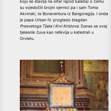
koju se stavlja na oltar ispod kaleža) o čemu
su svjedočili brojni vjernici pa i sam Toma
Akvinski, te Bonaventura iz Bangoregija. I onda
je papa Urban IV. proglasio blagdan
Presvetoga Tijela i Krvi Kristove
. Danas se ovaj
tjelesnik čuva kao relikvija u katedrali u
Orvietu.