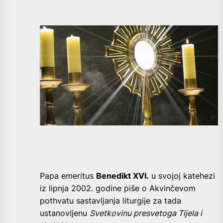
Papa emeritus
Benedikt XVI.
u svojoj katehezi
iz lipnja 2002. godine piše o Akvinčevom
pothvatu sastavljanja liturgije za tada
ustanovljenu
Svetkovinu presvetoga Tijela i