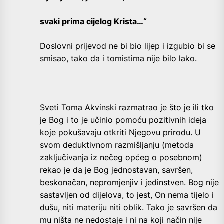
svaki prima cijelog Krista…“
Doslovni prijevod ne bi bio lijep i izgubio bi se
smisao, tako da i tomistima nije bilo lako.
Sveti Toma Akvinski razmatrao je što je ili tko
je Bog i to je učinio pomoću pozitivnih ideja
koje pokušavaju otkriti Njegovu prirodu. U
svom deduktivnom
razmišljanju (
metoda
zaključivanja iz nečeg općeg o posebnom)
rekao je da je Bog jednostavan, savršen,
beskonačan, nepromjenjiv i jedinstven. Bog nije
sastavljen od dijelova, to jest, On nema tijelo i
dušu, niti materiju niti oblik. Tako je savršen da
mu ništa ne nedostaje i ni na koji način nije