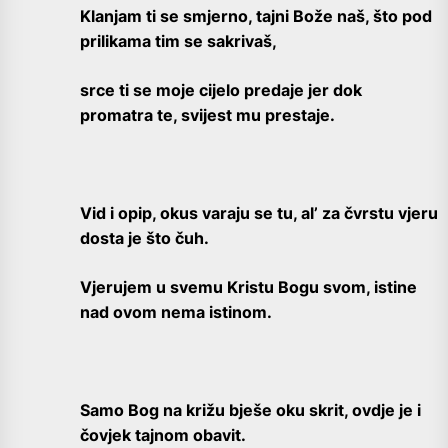
Klanjam ti se smjerno, tajni Bože naš, što pod
prilikama tim se sakrivaš,
srce ti se moje cijelo predaje jer dok
promatra te, svijest mu prestaje.
Vid i opip, okus varaju se tu, al’ za čvrstu vjeru
dosta je što čuh.
Vjerujem u svemu Kristu Bogu svom, istine
nad ovom nema istinom.
Samo Bog na križu bješe oku skrit, ovdje je i
čovjek tajnom obavit.