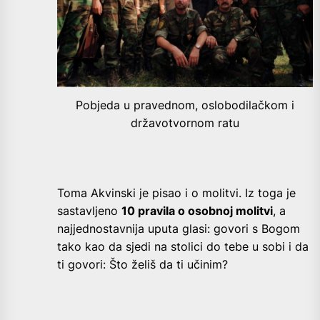
Pobjeda u pravednom, oslobodilačkom i
državotvornom ratu
Toma Akvinski je pisao i o molitvi. Iz toga je
sastavljeno
10 pravila o osobnoj molitvi
, a
najjednostavnija uputa glasi: govori s Bogom
tako kao da sjedi na stolici do tebe u sobi i da
ti
govori: Što želiš da ti učinim?