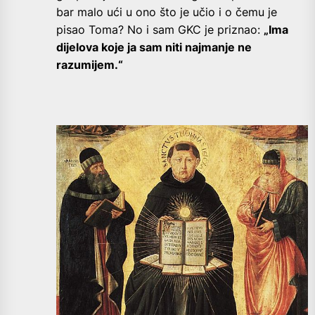
bar malo ući u ono što je učio i o čemu je
pisao Toma? No i sam GKC je priznao:
„Ima
dijelova koje ja sam niti najmanje ne
razumijem.“