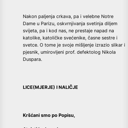
Nakon paljenja crkava, pa i velebne Notre
Dame u Parizu, oskvrnjivanja svetinja diljem
svijeta, pa i kod nas, ne prestaje napad na
katolike, katoličke svećenike, časne sestre i
svetce. O tome je svoje mišljenje izrazio slikar i
pjesnik, umirovljeni prof. defektolog Nikola
Duspara.
LICE(MJERJE) I NALIČJE
Kršćani smo po Popisu,