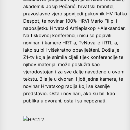
akademik Josip Pečarić, hrvatski branitelj
pravoslavne vjeroispovijedi pukovnik HV Ratko
Despot, te novinar 100% HRVI Mario Filipi i
naposljetku Hrvatski Arhiepiskop +Aleksandar.
Na tiskovnoj konferenciji nisu se pojavili
novinari i kamere HRT-a, TvNova-e i RTL-a,
iako su bili višekratno obaviješteni. Došla je
Z1-tv koja je snimila cijeli tijek konferencije te
njihov materijal može poslužiti kao
vjerodostojan i za sve dalje navedeno u ovom
tekstu. Bila je u dvorani i još jedna kamera, te
novinar Hrvatskog radija koji se kasnije
predstavio. Ostali novinari, ako su bili kao
publika u dvorani, ostali su nepoznati.