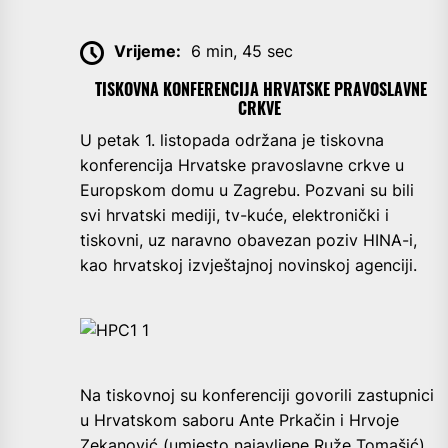
Vrijeme:
6 min, 45 sec
TISKOVNA KONFERENCIJA HRVATSKE PRAVOSLAVNE
CRKVE
U
petak 1. listopada održana je tiskovna
konferencija Hrvatske pravoslavne crkve u
Europskom domu u Zagrebu. Pozvani su bili
svi hrvatski mediji, tv-kuće, elektronički i
tiskovni, uz naravno obavezan poziv HINA-i,
kao hrvatskoj izvještajnoj novinskoj agenciji.
Na tiskovnoj su konferenciji govorili zastupnici
u Hrvatskom saboru Ante Prkačin i Hrvoje
Zekanović (umjesto najavljene Ruže Tomašić),