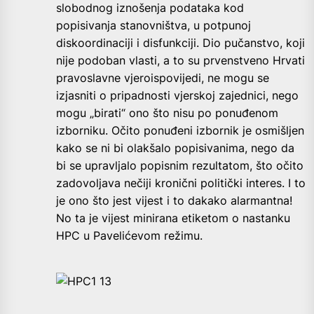
slobodnog iznošenja podataka kod
popisivanja stanovništva, u potpunoj
diskoordinaciji i disfunkciji. Dio pučanstvo, koji
nije podoban vlasti, a to su prvenstveno Hrvati
pravoslavne vjeroispovijedi, ne mogu se
izjasniti o pripadnosti vjerskoj zajednici, nego
mogu „birati“ ono što nisu po ponuđenom
izborniku. Očito ponuđeni izbornik je osmišljen
kako se ni bi olakšalo popisivanima, nego da
bi se upravljalo popisnim rezultatom, što očito
zadovoljava nečiji kronični politički interes. I to
je ono što jest vijest i to dakako alarmantna!
No ta je vijest minirana etiketom o nastanku
HPC u Pavelićevom režimu.