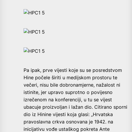
Pa ipak, prve vijesti koje su se posredstvom
Hine počele širiti u medijskom prostoru te
večeri, nisu bile dobronamjerne, nažalost ni
istinite, jer upravo suprotno o povijesno
izrečenom na konferenciji, u tu se vijest
ubacuje proizvoljan i lažan dio. Citirano sporni
dio iz Hinine vijesti koja glasi: „Hrvatska
pravoslavna crkva osnovana je 1942. na
inicijativu vođe ustaškog pokreta Ante