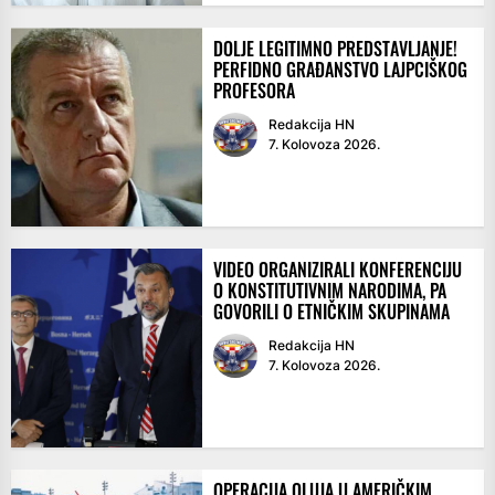
DOLJE LEGITIMNO PREDSTAVLJANJE!
PERFIDNO GRAĐANSTVO LAJPCIŠKOG
PROFESORA
Redakcija HN
7. Kolovoza 2026.
VIDEO ORGANIZIRALI KONFERENCIJU
O KONSTITUTIVNIM NARODIMA, PA
GOVORILI O ETNIČKIM SKUPINAMA
Redakcija HN
7. Kolovoza 2026.
OPERACIJA OLUJA U AMERIČKIM