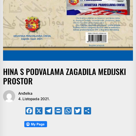
HINA S PODVALAMA ZAGADILA MEDIJSKI
PROSTOR
Anđelka
4. Listopada 2021.
Facebook
X
Telegram
PrintFriendly
WhatsApp
Twitter
Share