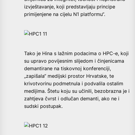
izvještavanje, koji predstavljaju principe
primijenjene na cijelu N1 platformu“.
Tako je Hina s lažnim podacima o HPC-e, koji
su upravo povijesnim slijedom i činjenicama
demantirane na tiskovnoj konferenciji,
„zapišala“ medijski prostor Hrvatske, te
krivotvorinu podmetnula i podvalila ostalim
medijima. Štetu koju su učinili, bezobrazna je i
zahtjeva čvrst i odlučan demanti, ako ne i
sudski postupak.