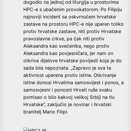
dogodio na jednoj od liturgija u prostorima
HPC-e s ubačenim provokatorom. Po Filipiju
najnoviji incident sa oskvrnućem hrvatske
zastave na prostoru HPC-e nije uperen toliko
protiv hrvatske zastave, niti protiv Hrvatske
pravoslavne crkve, pa čak niti protiv
Aleksandra kao svećenika, nego protiv
Aleksandra kao povjesničara, jer nam on
otkriva dijelove hrvatske povijesti koja je do
sada bila nepoznata. „Zapravo je sva ta
aktivnost uperena protiv istine. Otkrivanje
istine donosi Hrvatima samosvijest i ponos, a
samosvjesni i ponosni Hrvati ruše svaku
pomisao o bilo kakvoj velikoj Srbiji na tlu
Hrvatske”, zaključio je novinar i hrvatski
branitelj Mario Filipi.