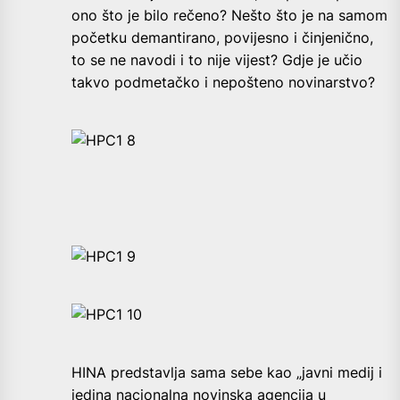
ono što je bilo rečeno? Nešto što je na samom
početku demantirano, povijesno i činjenično,
to se ne navodi i to nije vijest? Gdje je učio
takvo podmetačko i nepošteno novinarstvo?
HINA predstavlja sama sebe kao „javni medij i
jedina nacionalna novinska agencija u