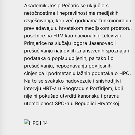
Akademik Josip Pečarić se uključio s
netočnostima i nepravilnostima medijskih
izvješćivanja, koji već godinama funkcioniraju i
prevladavaju u hrvatskom medijskom prostoru,
posebice na HTV kao nacionalnoj televiziji.
Primjerice na slučaju logora Jasenovac i
prešućivanju najnovijih znanstvenih spoznaja i
podataka o popisu ubijenih, pa tako i o
prešućivanju, nepoznavanju povijesnih
činjenica i podmetanju lažnih podataka o HPC.
Na to se svakako nadovezuje i snishodljivi
intervju HRT-a u Beogradu s Porfirijem, koji
nije ni pokušao utvrditi kanonsku i pravnu
utemeljenost SPC-a u Republici Hrvatskoj.