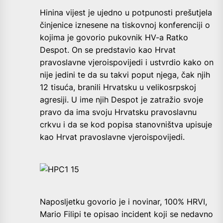
Hinina vijest je ujedno u potpunosti prešutjela
činjenice iznesene na tiskovnoj konferenciji o
kojima je govorio pukovnik HV-a Ratko
Despot. On se predstavio kao Hrvat
pravoslavne vjeroispovijedi i ustvrdio kako on
nije jedini te da su takvi poput njega, čak njih
12 tisuća, branili Hrvatsku u velikosrpskoj
agresiji. U ime njih Despot je zatražio svoje
pravo da ima svoju Hrvatsku pravoslavnu
crkvu i da se kod popisa stanovništva upisuje
kao Hrvat pravoslavne vjeroispovijedi.
Naposljetku govorio je i novinar, 100% HRVI,
Mario Filipi te opisao incident koji se nedavno