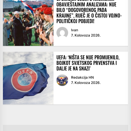
OBAVJEŠTAJNIM ANALIZAMA: NIJE
BILO “DOGOVORENOG PADA
KRAJINE”, RIJEČ JE O ČISTOJ VOJNO-
POLITIČKOJ POBJEDI!
Ivan
7. Kolovoza 2026.
UEFA: ‘NIŠTA SE NIJE PROMIJENILO,
BOJKOT SVJETSKOG PRVENSTVA I
DALJE JE NA SNAZI’
Redakcija HN
7. Kolovoza 2026.