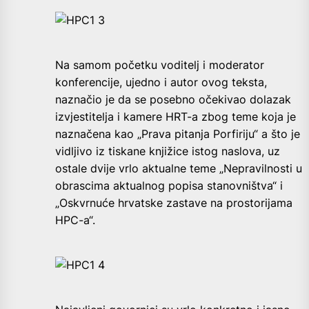
Na samom početku voditelj i moderator
konferencije, ujedno i autor ovog teksta,
naznačio je da se posebno očekivao dolazak
izvjestitelja i kamere HRT-a zbog teme koja je
naznačena kao „Prava pitanja Porfiriju“ a što je
vidljivo iz tiskane knjižice istog naslova, uz
ostale dvije vrlo aktualne teme „Nepravilnosti u
obrascima aktualnog popisa stanovništva“ i
„Oskvrnuće hrvatske zastave na prostorijama
HPC-a“.