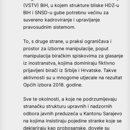
(VSTV) BiH, u kojem strukture bliske HDZ-u
BiH i SNSD-u gube potrebnu većinu za
suvereno kadroviranje i upravljanje
pravosudnim sistemom.
To, s druge strane, u praksi ograničava i
prostor za izborne manipulacije, poput
manipulacija biračkim spiskovima za glasanje
iz inostranstva, kojima dominiraju fiktivno
prijavljeni birači iz Srbije i Hrvatske. Takve
aktivnosti su u mnogome utjecale na rezultat
Općih izbora 2018. godine.
Sve te okolnosti, a koje ne podrzumijevaju
stranačku strukturu upravnih i nadzornih
odbora javnih preduzeća u Kantonu Sarajevo
na kojima insistiraju pojedine stranke koje se
deklariraju kao probosanske, dovele su