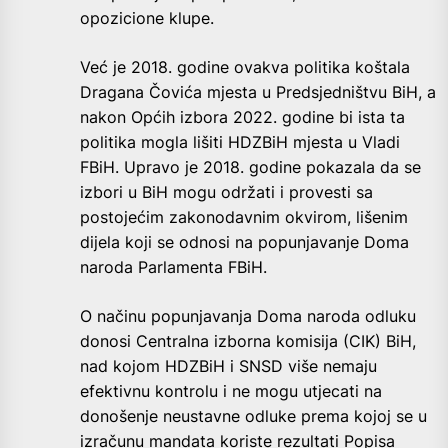
opozicione klupe.
Već je 2018. godine ovakva politika koštala
Dragana Čovića mjesta u Predsjedništvu BiH, a
nakon Općih izbora 2022. godine bi ista ta
politika mogla lišiti HDZBiH mjesta u Vladi
FBiH. Upravo je 2018. godine pokazala da se
izbori u BiH mogu održati i provesti sa
postojećim zakonodavnim okvirom, lišenim
dijela koji se odnosi na popunjavanje Doma
naroda Parlamenta FBiH.
O načinu popunjavanja Doma naroda odluku
donosi Centralna izborna komisija (CIK) BiH,
nad kojom HDZBiH i SNSD više nemaju
efektivnu kontrolu i ne mogu utjecati na
donošenje neustavne odluke prema kojoj se u
izračunu mandata koriste rezultati Popisa