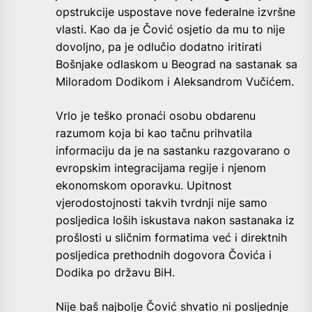
opstrukcije uspostave nove federalne izvršne
vlasti. Kao da je Čović osjetio da mu to nije
dovoljno, pa je odlučio dodatno iritirati
Bošnjake odlaskom u Beograd na sastanak sa
Miloradom Dodikom i Aleksandrom Vučićem.
Vrlo je teško pronaći osobu obdarenu
razumom koja bi kao tačnu prihvatila
informaciju da je na sastanku razgovarano o
evropskim integracijama regije i njenom
ekonomskom oporavku. Upitnost
vjerodostojnosti takvih tvrdnji nije samo
posljedica loših iskustava nakon sastanaka iz
prošlosti u sličnim formatima već i direktnih
posljedica prethodnih dogovora Čovića i
Dodika po državu BiH.
Nije baš najbolje Čović shvatio ni posljednje