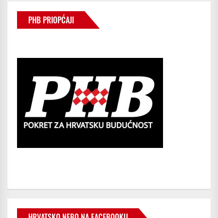
PHB PRIOPĆAJI
HRVATSKO NEBO NA FACEBOOKU