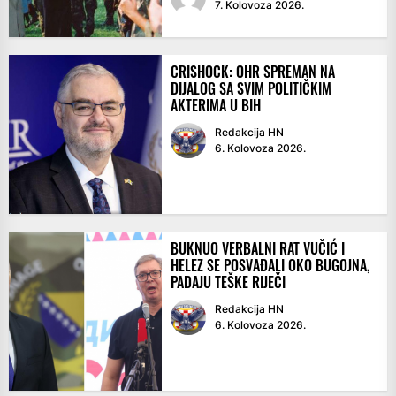
7. Kolovoza 2026.
CRISHOCK: OHR SPREMAN NA
DIJALOG SA SVIM POLITIČKIM
AKTERIMA U BIH
Redakcija HN
6. Kolovoza 2026.
BUKNUO VERBALNI RAT VUČIĆ I
HELEZ SE POSVAĐALI OKO BUGOJNA,
PADAJU TEŠKE RIJEČI
Redakcija HN
6. Kolovoza 2026.