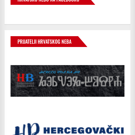
PRIJATELJI HRVATSKOG NEBA