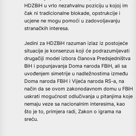
HDZBiH u vrlo nezahvalnu poziciju u kojoj im
čak ni tradicionalne blokade, opstrukcije i
ucjene ne mogu pomoći u zadovoljavanju
stranačkih interesa.
Jedini za HDZBiH razuman izlaz iz postojeće
situacije je konsenzus koji će podrazumijevati
drugačiji model izbora članova Predsjedništva
BiH i popunjavanja Doma naroda FBiH, ali sa
uvođenjem simetrije u nadležnostima između
Doma naroda FBiH i Vijeća naroda RS-a, na
način da se ovom zakonodavnom domu u FBiH
uskrati mogućnost odlučivanja u pitanjima koje
nemaju veze sa nacionalnim interesima, kao
što je to, primjera radi, Zakon o igrama na
sreću.